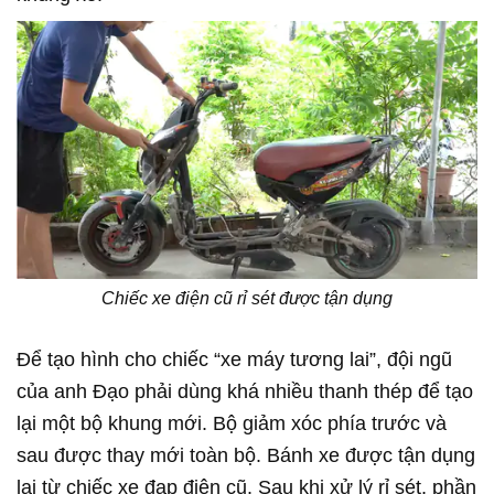
Chiếc xe điện cũ rỉ sét được tận dụng
Để tạo hình cho chiếc “xe máy tương lai”, đội ngũ
của anh Đạo phải dùng khá nhiều thanh thép để tạo
lại một bộ khung mới. Bộ giảm xóc phía trước và
sau được thay mới toàn bộ. Bánh xe được tận dụng
lại từ chiếc xe đạp điện cũ. Sau khi xử lý rỉ sét, phần