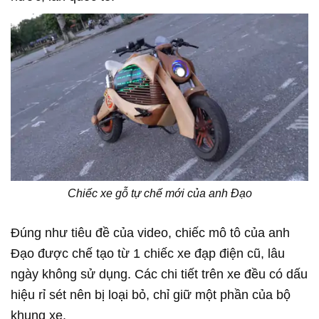
Chiếc xe gỗ tự chế mới của anh Đạo
Đúng như tiêu đề của video, chiếc mô tô của anh
Đạo được chế tạo từ 1 chiếc xe đạp điện cũ, lâu
ngày không sử dụng. Các chi tiết trên xe đều có dấu
hiệu rỉ sét nên bị loại bỏ, chỉ giữ một phần của bộ
khung xe.