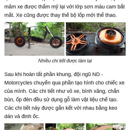
mâm xe được thẩm mỹ lại với lớp sơn màu cam bắt
mắt. Xe cũng được thay thế bộ lốp mới thể thao.
Nhiều chi tiết được làm lại
Sau khi hoàn tất phần khung, đội ngũ ND -
Motorcycles chuyển qua phần tạo hình cho chiếc xe
của mình. Các chi tiết như vỏ xe, bình xăng, chắn
bùn, ốp đèn đều sử dụng gỗ làm vật liệu chế tạo.
Các chi tiết này được gắn kết với nhau bằng keo
dán và đinh ốc.