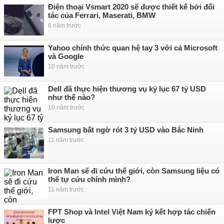
Điện thoại Vsmart 2020 sẽ được thiết kế bởi đối
tác của Ferrari, Maserati, BMW
6 năm trước
Yahoo chính thức quan hệ tay 3 với cả Microsoft
và Google
10 năm trước
Dell đã thực hiện thương vụ kỷ lục 67 tỷ USD
như thế nào?
10 năm trước
Samsung bất ngờ rót 3 tỷ USD vào Bắc Ninh
11 năm trước
Iron Man sẽ đi cứu thế giới, còn Samsung liệu có
thể tự cứu chính mình?
11 năm trước
FPT Shop và Intel Việt Nam ký kết hợp tác chiến
lược