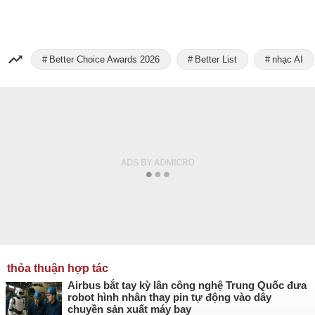
Better Choice Awards 2026
Better List
nhạc AI
thỏa thuận hợp tác
Airbus bắt tay kỳ lân công nghệ Trung Quốc đưa
robot hình nhân thay pin tự động vào dây
chuyền sản xuất máy bay