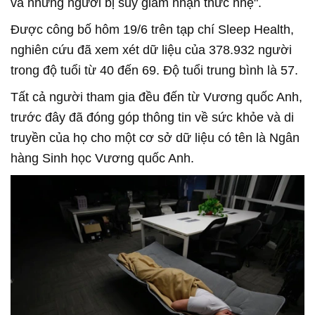
và những người bị suy giảm nhận thức nhẹ".
Được công bố hôm 19/6 trên tạp chí Sleep Health,
nghiên cứu đã xem xét dữ liệu của 378.932 người
trong độ tuổi từ 40 đến 69. Độ tuổi trung bình là 57.
Tất cả người tham gia đều đến từ Vương quốc Anh,
trước đây đã đóng góp thông tin về sức khỏe và di
truyền của họ cho một cơ sở dữ liệu có tên là Ngân
hàng Sinh học Vương quốc Anh.