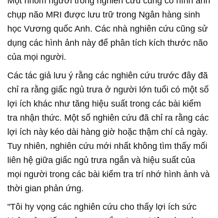
Một nhóm người trong nghiên cứu cũng có hình ảnh
chụp não MRI được lưu trữ trong Ngân hàng sinh
học Vương quốc Anh. Các nhà nghiên cứu cũng sử
dụng các hình ảnh này để phân tích kích thước não
của mọi người.
Các tác giả lưu ý rằng các nghiên cứu trước đây đã
chỉ ra rằng giấc ngủ trưa ở người lớn tuổi có một số
lợi ích khác như tăng hiệu suất trong các bài kiểm
tra nhận thức. Một số nghiên cứu đã chỉ ra rằng các
lợi ích này kéo dài hàng giờ hoặc thậm chí cả ngày.
Tuy nhiên, nghiên cứu mới nhất không tìm thấy mối
liên hệ giữa giấc ngủ trưa ngắn và hiệu suất của
mọi người trong các bài kiểm tra trí nhớ hình ảnh và
thời gian phản ứng.
"Tôi hy vọng các nghiên cứu cho thấy lợi ích sức