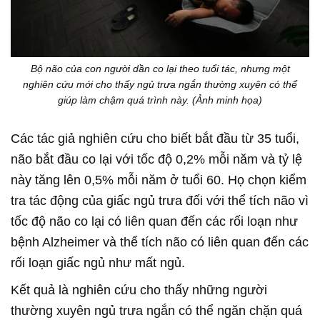
Bộ não của con người dần co lại theo tuổi tác, nhưng một
nghiên cứu mới cho thấy ngủ trưa ngắn thường xuyên có thể
giúp làm chậm quá trình này. (Ảnh minh họa)
Các tác giả nghiên cứu cho biết bắt đầu từ 35 tuổi,
não bắt đầu co lại với tốc độ 0,2% mỗi năm và tỷ lệ
này tăng lên 0,5% mỗi năm ở tuổi 60. Họ chọn kiểm
tra tác động của giấc ngủ trưa đối với thể tích não vì
tốc độ não co lại có liên quan đến các rối loạn như
bệnh Alzheimer và thể tích não có liên quan đến các
rối loạn giấc ngủ như mất ngủ.
Kết quả là nghiên cứu cho thấy những người
thường xuyên ngủ trưa ngắn có thể ngăn chặn quá