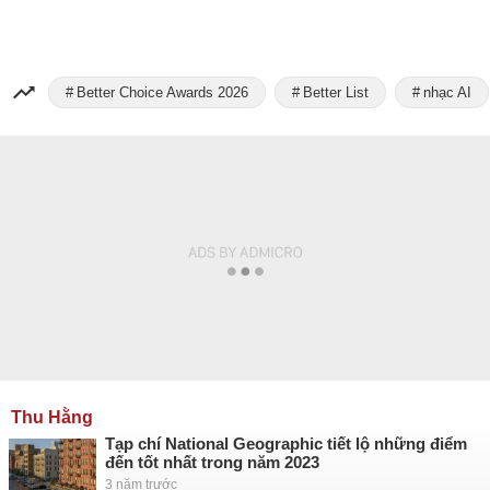
Better Choice Awards 2026
Better List
nhạc AI
Thu Hằng
Tạp chí National Geographic tiết lộ những điểm
đến tốt nhất trong năm 2023
3 năm trước