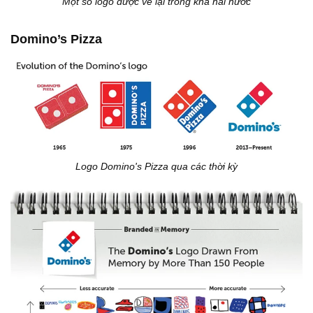
Một số logo được vẽ lại trông khá hài hước
Domino’s Pizza
Logo Domino's Pizza qua các thời kỳ