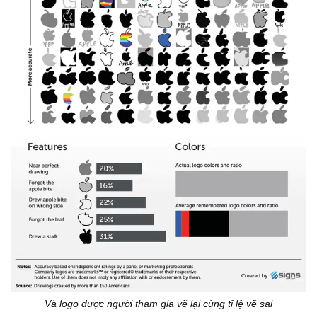
Và logo được người tham gia vẽ lại cùng tỉ lệ vẽ sai