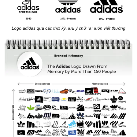
Logo adidas qua các thời kỳ, lưu ý chữ "a" luôn viết thường