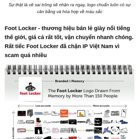
Sự thật là vẽ sai trông sẽ nhận ra ngay, logo chuẩn luôn có sự
cân bằng và hòa hợp về màu sắc
Foot Locker - thương hiệu bán lẻ giày nổi tiếng
thế giới, giá cả rất tốt, vận chuyển nhanh chóng.
Rất tiếc Foot Locker đã chặn IP Việt Nam vì
scam quá nhiều