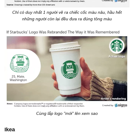
Chỉ có duy nhất 1 người vẽ ra chiếc cốc màu nâu, hầu hết
những người còn lại đều đưa ra đúng tông màu
Cùng lắp logo "mới" lên xem sao
Ikea