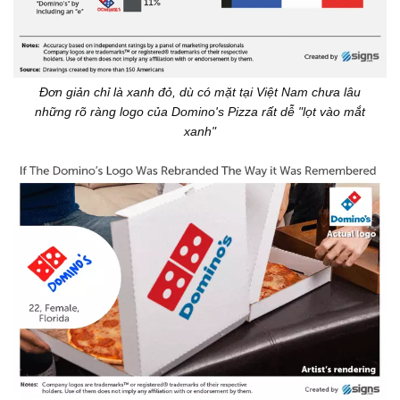
Đơn giản chỉ là xanh đỏ, dù có mặt tại Việt Nam chưa lâu
những rõ ràng logo của Domino's Pizza rất dễ "lọt vào mắt
xanh"