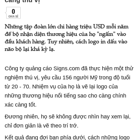
0
CHIA SẺ
Những tập đoàn lớn chi hàng triệu USD mỗi năm
để bộ nhận diện thương hiệu của họ "ngấm" vào
đầu khách hàng. Tuy nhiên, cách logo in dấu vào
não bộ lại khá kỳ lạ.
Công ty quảng cáo Signs.com đã thực hiện một thử
nghiệm thú vị, yêu cầu 156 người Mỹ trong độ tuổi
từ 20 - 70. Nhiệm vụ của họ là vẽ lại logo của
những thương hiệu nổi tiếng sao cho càng chính
xác càng tốt.
Đương nhiên, họ sẽ không được nhìn hay xem lại,
chỉ đơn giản là vẽ theo trí trớ.
Kết quả đang đợi bạn phía dưới, cách những logo