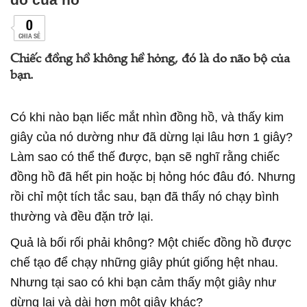
0
CHIA SẺ
Chiếc đồng hồ không hề hỏng, đó là do não bộ của
bạn.
Có khi nào bạn liếc mắt nhìn đồng hồ, và thấy kim
giây của nó dường như đã dừng lại lâu hơn 1 giây?
Làm sao có thể thế được, bạn sẽ nghĩ rằng chiếc
đồng hồ đã hết pin hoặc bị hỏng hóc đâu đó. Nhưng
rồi chỉ một tích tắc sau, bạn đã thấy nó chạy bình
thường và đều đặn trở lại.
Quả là bối rối phải không? Một chiếc đồng hồ được
chế tạo để chạy những giây phút giống hệt nhau.
Nhưng tại sao có khi bạn cảm thấy một giây như
dừng lại và dài hơn một giây khác?