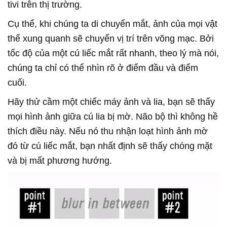
tivi trên thị trường.
Cụ thể, khi chúng ta di chuyển mắt, ảnh của mọi vật
thể xung quanh sẽ chuyển vị trí trên võng mạc. Bởi
tốc độ của một cú liếc mắt rất nhanh, theo lý mà nói,
chúng ta chỉ có thể nhìn rõ ở điểm đầu và điểm
cuối.
Hãy thử cầm một chiếc máy ảnh và lia, bạn sẽ thấy
mọi hình ảnh giữa cú lia bị mờ. Não bộ thì không hề
thích điều này. Nếu nó thu nhận loạt hình ảnh mờ
đó từ cú liếc mắt, bạn nhất định sẽ thấy chóng mặt
và bị mất phương hướng.