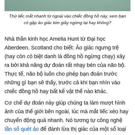
Thử liếc mắt nhanh từ ngoài vào chiếc đồng hồ này, xem bạn
có gặp ảo giác kim giây ngừng lại hay không?
Nhà thần kinh học Amelia Hunt từ Đại học
Aberdeen, Scotland cho biết: Ảo giác ngưng trệ
(hay còn có biệt danh là đồng hồ ngừng chạy) xảy
ra bởi khả năng dự đoán rất nhạy bén của não bộ.
Thực tế, não bộ luôn cho phép bạn đoán trước
những gì bạn sẽ thấy, trước cả khi bạn nhìn vào
chiếc đồng hồ hay bất kể vật thể nào khác.
Cơ chế dự đoán này giúp chúng ta làm mượt hình
ảnh của thế giới bên ngoài, lúc mà mắt liếc xéo hay
chuyển động quá nhanh. Nó tương tự công nghệ
tần số quét ảo
để đánh lừa thị giác của một số loại