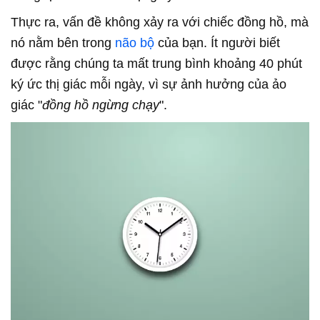
Thực ra, vấn đề không xảy ra với chiếc đồng hồ, mà
nó nằm bên trong
não bộ
của bạn. Ít người biết
được rằng chúng ta mất trung bình khoảng 40 phút
ký ức thị giác mỗi ngày, vì sự ảnh hưởng của ảo
giác "
đồng hồ ngừng chạy
".