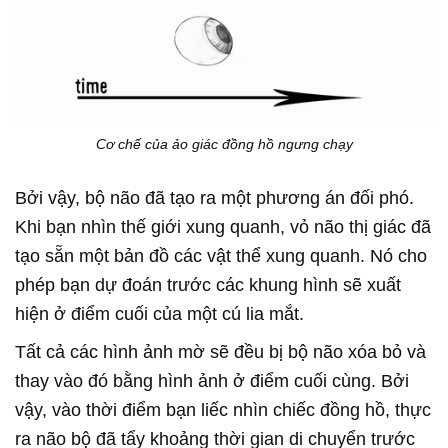
Cơ chế của ảo giác đồng hồ ngưng chạy
Bởi vậy, bộ não đã tạo ra một phương án đối phó.
Khi bạn nhìn thế giới xung quanh, vỏ não thị giác đã
tạo sẵn một bản đồ các vật thể xung quanh. Nó cho
phép bạn dự đoán trước các khung hình sẽ xuất
hiện ở điểm cuối của một cú lia mắt.
Tất cả các hình ảnh mờ sẽ đều bị bộ não xóa bỏ và
thay vào đó bằng hình ảnh ở điểm cuối cùng. Bởi
vậy, vào thời điểm bạn liếc nhìn chiếc đồng hồ, thực
ra não bộ đã tẩy khoảng thời gian di chuyển trước