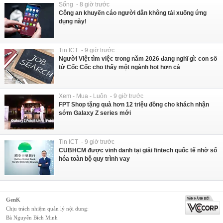
Sống - 8 giờ trước
Công an khuyến cáo người dân không tải xuống ứng
dụng này!
Tin ICT - 9 giờ trước
Người Việt tìm việc trong năm 2026 đang nghĩ gì: con số
từ Cốc Cốc cho thấy một ngành hot hơn cả
Xem - Mua - Luôn - 9 giờ trước
FPT Shop tặng quà hơn 12 triệu đồng cho khách nhận
sớm Galaxy Z series mới
Tin ICT - 9 giờ trước
CUBHCM được vinh danh tại giải fintech quốc tế nhờ số
hóa toàn bộ quy trình vay
GenK
Chịu trách nhiệm quản lý nội dung:
Bà Nguyễn Bích Minh