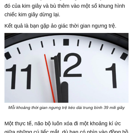
đó của kim giây và bù thêm vào một số khung hình
chiếc kim giây dừng lại.
Kết quả là bạn gặp ảo giác thời gian ngưng trệ.
Mỗi khoảng thời gian ngưng trệ kéo dài trung bình 39 mili giây
Một thực tế, não bộ luôn xóa đi một khoảng kí ức
giữa những cú liếc mắt, dù bạn có nhìn vào đồng hồ