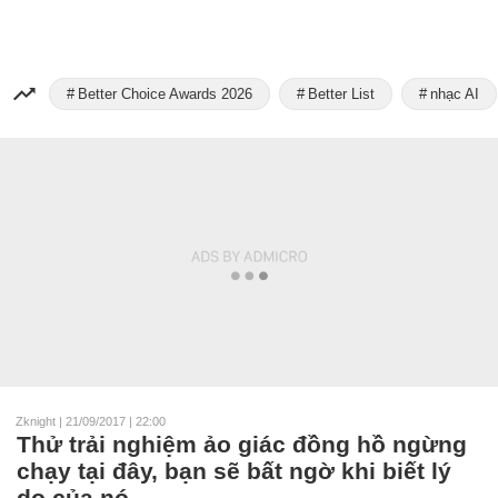
Better Choice Awards 2026
Better List
nhạc AI
Zknight
|
21/09/2017 | 22:00
Thử trải nghiệm ảo giác đồng hồ ngừng
chạy tại đây, bạn sẽ bất ngờ khi biết lý
do của nó