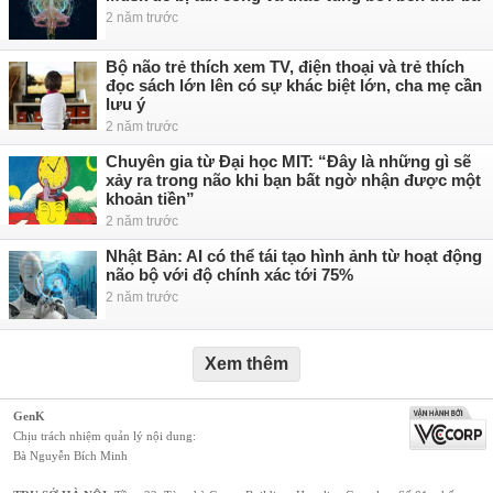
2 năm trước
Bộ não trẻ thích xem TV, điện thoại và trẻ thích
đọc sách lớn lên có sự khác biệt lớn, cha mẹ cần
lưu ý
2 năm trước
Chuyên gia từ Đại học MIT: “Đây là những gì sẽ
xảy ra trong não khi bạn bất ngờ nhận được một
khoản tiền”
2 năm trước
Nhật Bản: AI có thể tái tạo hình ảnh từ hoạt động
não bộ với độ chính xác tới 75%
2 năm trước
Xem thêm
GenK
Chịu trách nhiệm quản lý nội dung:
Bà Nguyễn Bích Minh