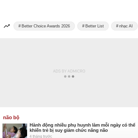
Better Choice Awards 2026
Better List
nhạc AI
não bộ
Hành động nhiều phụ huynh làm mỗi ngày có thể
khiến trẻ bị suy giảm chức năng não
4 tháng trước