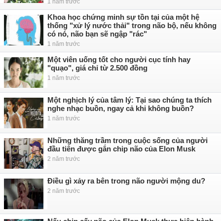
1 năm trước
Khoa học chứng minh sự tồn tại của một hệ
thống "xử lý nước thải" trong não bộ, nếu không
có nó, não bạn sẽ ngập "rác"
1 năm trước
Một viên uống tốt cho người cục tính hay
"quạo", giá chỉ từ 2.500 đồng
1 năm trước
Một nghịch lý của tâm lý: Tại sao chúng ta thích
nghe nhạc buồn, ngay cả khi không buồn?
1 năm trước
Những thăng trầm trong cuộc sống của người
đầu tiên được gắn chip não của Elon Musk
2 năm trước
Điều gì xảy ra bên trong não người mộng du?
2 năm trước