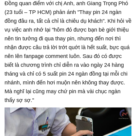
Đồng quan điểm với chị Anh, anh Giang Trọng Phó
(23 tuổi – TP HCM) phản ánh "Thay pin 24 ngàn
đồng đâu ra, tất cả chỉ là chiêu dụ khách". Khi hỏi về
vụ việc anh nhớ lại "hôm đó được bạn bè giới thiệu
nên tin tưởng đi qua thay pin, nhưng đến nơi thì
nhận được câu trả lời trớt quớt là hết suất, bực quá
nên lên fanpage comment luôn. Sau đó có được
biết là chương trình chỉ diễn ra vào ngày 24 hàng
tháng và chỉ có 5 suất pin 24 ngàn đồng tại mỗi chi
nhánh, mình đến hơi muộn nên không thay được.
Mà nghĩ lại cũng may chứ pin mà vài chục ngàn
thấy sợ sợ."