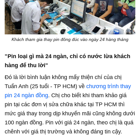
Khách tham gia thay pin đông đúc vào ngày 24 hàng tháng
"Pin loại gì mà 24 ngàn, chỉ có nước lừa khách
hàng để thu lời"
Đó là lời bình luận không mấy thiện chí của chị
Tuấn Anh (25 tuổi - TP HCM) về
chương trình thay
pin 24 ngàn đồng
. Chị cho biết khi tham khảo giá
pin tại các đơn vị sửa chữa khác tại TP HCM thì
mức giá thay trong dịp khuyến mãi cũng không dưới
100 ngàn đồng. Pin với giá 24 ngàn, theo chị là quá
chênh với giá thị trường và không đáng tin cậy.