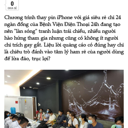
0
CHIA SẺ
Chương trình thay pin iPhone với giá siêu rẻ chỉ 24
ngàn đồng của Bệnh Viện Điện Thoại 24h đang tạo
nên "làn sóng" tranh luận trái chiều, nhiều người
hào hứng tham gia nhưng cũng có không ít người
chỉ trích gay gắt. Liệu lời quảng cáo có đúng hay chỉ
là chiêu trò đánh vào tâm lý ham rẻ của người dùng
để lừa đảo, trục lợi?