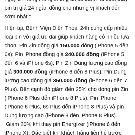
pin trị giá 24 ngàn đồng cho những vị khách đến
sớm nhất."
Hiện tại, Bệnh Viện Điện Thoại 24h cung cấp nhiều
loại pin với giá ưu đãi giúp khách hàng có nhiều lựa
chọn. Pin Zin đồng giá
150.000
đồng (iPhone 5 đến
6s); Pin iPhone đồng giá
240.000 đồng
(iPhone 5
đến 6 và iPhone 6s); Pin Zin Dung lượng cao đồng
giá
300.000 đồng
(iPhone 6 đến 8 Plus); Pin Dung
lượng cao đồng giá
350.000 đồng
(iPhone 6 đến 7
Plus). Bên cạnh đó giảm đến 25% cho dòng pin Zin
(iPhone 6 Plus đến iPhone 8 Plus); Pin iPhone
(iPhone 6 Plus, 6s Plus đến iPhone 8 Plus) và pin
Dung lượng cao (iPhone 8 đến iPhone 8 Plus).
Giảm 20% khi thay pin Energizer (iPhone 6 đến
iPhone X). Đặc biệt khi khách hàng liên hệ trước