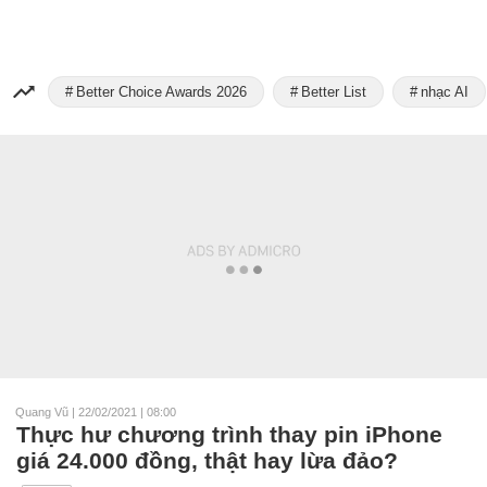
Better Choice Awards 2026
Better List
nhạc AI
Quang Vũ
|
22/02/2021 | 08:00
Thực hư chương trình thay pin iPhone
giá 24.000 đồng, thật hay lừa đảo?