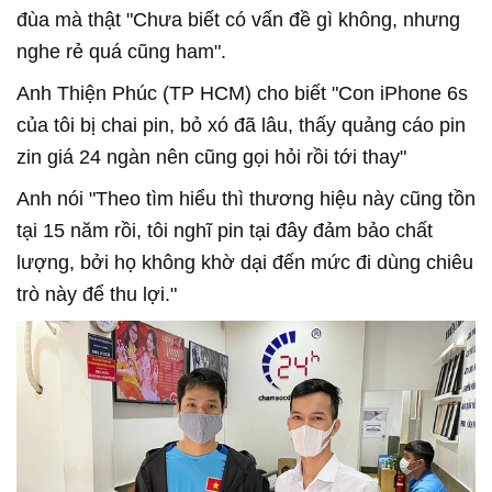
đùa mà thật "Chưa biết có vấn đề gì không, nhưng
nghe rẻ quá cũng ham".
Anh Thiện Phúc (TP HCM) cho biết "Con iPhone 6s
của tôi bị chai pin, bỏ xó đã lâu, thấy quảng cáo pin
zin giá 24 ngàn nên cũng gọi hỏi rồi tới thay"
Anh nói "Theo tìm hiểu thì thương hiệu này cũng tồn
tại 15 năm rồi, tôi nghĩ pin tại đây đảm bảo chất
lượng, bởi họ không khờ dại đến mức đi dùng chiêu
trò này để thu lợi."