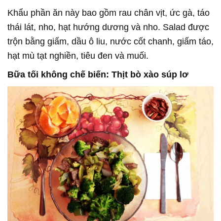
Khẩu phần ăn này bao gồm rau chân vịt, ức gà, táo
thái lát, nho, hạt hướng dương và nho. Salad được
trộn bằng giấm, dầu ô liu, nước cốt chanh, giấm táo,
hạt mù tạt nghiền, tiêu đen và muối.
Bữa tối không chế biến: Thịt bò xào súp lơ