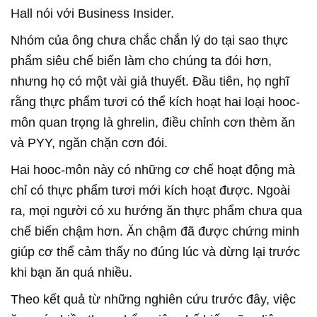
Hall nói với Business Insider.
Nhóm của ông chưa chắc chắn lý do tại sao thực
phẩm siêu chế biến làm cho chúng ta đói hơn,
nhưng họ có một vài giả thuyết. Đầu tiên, họ nghĩ
rằng thực phẩm tươi có thể kích hoạt hai loại hooc-
môn quan trọng là ghrelin, điều chỉnh cơn thèm ăn
và PYY, ngăn chặn cơn đói.
Hai hooc-môn này có những cơ chế hoạt động mà
chỉ có thực phẩm tươi mới kích hoạt được. Ngoài
ra, mọi người có xu hướng ăn thực phẩm chưa qua
chế biến chậm hơn. Ăn chậm đã được chứng minh
giúp cơ thể cảm thấy no đúng lúc và dừng lại trước
khi bạn ăn quá nhiều.
Theo kết quả từ những nghiên cứu trước đây, việc