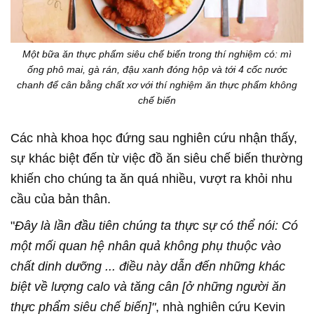
Một bữa ăn thực phẩm siêu chế biến trong thí nghiệm có: mì
ống phô mai, gà rán, đậu xanh đóng hộp và tới 4 cốc nước
chanh để cân bằng chất xơ với thí nghiệm ăn thực phẩm không
chế biến
Các nhà khoa học đứng sau nghiên cứu nhận thấy,
sự khác biệt đến từ việc đồ ăn siêu chế biến thường
khiến cho chúng ta ăn quá nhiều, vượt ra khỏi nhu
cầu của bản thân.
"
Đây là lần đầu tiên chúng ta thực sự có thể nói: Có
một mối quan hệ nhân quả không phụ thuộc vào
chất dinh dưỡng ... điều này dẫn đến những khác
biệt về lượng calo và tăng cân [ở những người ăn
thực phẩm siêu chế biến]"
, nhà nghiên cứu Kevin