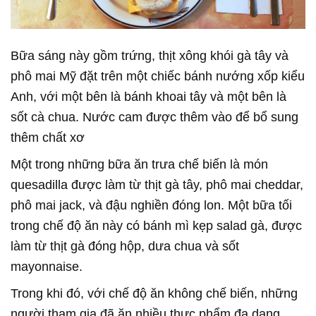
Bữa sáng này gồm trứng, thịt xông khói gà tây và
phô mai Mỹ đặt trên một chiếc bánh nướng xốp kiểu
Anh, với một bên là bánh khoai tây và một bên là
sốt cà chua. Nước cam được thêm vào để bổ sung
thêm chất xơ
Một trong những bữa ăn trưa chế biến là món
quesadilla được làm từ thịt gà tây, phô mai cheddar,
phô mai jack, và đậu nghiền đóng lon. Một bữa tối
trong chế độ ăn này có bánh mì kẹp salad gà, được
làm từ thịt gà đóng hộp, dưa chua và sốt
mayonnaise.
Trong khi đó, với chế độ ăn không chế biến, những
người tham gia đã ăn nhiều thực phẩm đa dạng