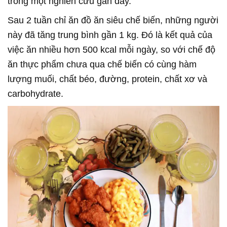
trong một nghiên cứu gần đây.
Sau 2 tuần chỉ ăn đồ ăn siêu chế biến, những người
này đã tăng trung bình gần 1 kg. Đó là kết quả của
việc ăn nhiều hơn 500 kcal mỗi ngày, so với chế độ
ăn thực phẩm chưa qua chế biến có cùng hàm
lượng muối, chất béo, đường, protein, chất xơ và
carbohydrate.