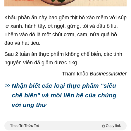
Khẩu phần ăn này bao gồm thịt bò xào mềm với súp
lơ xanh, hành tây, ớt ngọt, gừng, tỏi và dầu ô liu.
Thêm vào đó là một chút cơm, cam, nửa quả hồ
đào và hạt tiêu.
Sau 2 tuần ăn thực phẩm không chế biến, các tình
nguyện viên đã giảm được 1kg.
Tham khảo
Businessinsider
Nhận biết các loại thực phẩm "siêu
chế biến" và mối liên hệ của chúng
với ung thư
Theo
Trí Thức Trẻ
Copy link