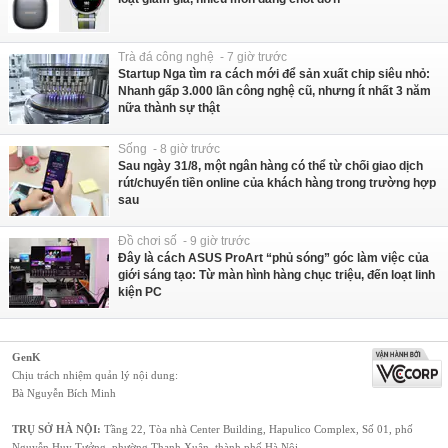
Trà đá công nghệ - 7 giờ trước
Startup Nga tìm ra cách mới để sản xuất chip siêu nhỏ:
Nhanh gấp 3.000 lần công nghệ cũ, nhưng ít nhất 3 năm
nữa thành sự thật
Sống - 8 giờ trước
Sau ngày 31/8, một ngân hàng có thể từ chối giao dịch
rút/chuyển tiền online của khách hàng trong trường hợp
sau
Đồ chơi số - 9 giờ trước
Đây là cách ASUS ProArt “phủ sóng” góc làm việc của
giới sáng tạo: Từ màn hình hàng chục triệu, đến loạt linh
kiện PC
GenK
Chịu trách nhiệm quản lý nội dung:
Bà Nguyễn Bích Minh
TRỤ SỞ HÀ NỘI:
Tầng 22, Tòa nhà Center Building, Hapulico Complex, Số 01, phố
Nguyễn Huy Tưởng, phường Thanh Xuân, thành phố Hà Nội