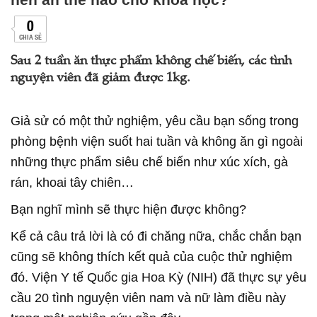
0
CHIA SẺ
Sau 2 tuần ăn thực phẩm không chế biến, các tình
nguyện viên đã giảm được 1kg.
Giả sử có một thử nghiệm, yêu cầu bạn sống trong
phòng bệnh viện suốt hai tuần và không ăn gì ngoài
những thực phẩm siêu chế biến như xúc xích, gà
rán, khoai tây chiên…
Bạn nghĩ mình sẽ thực hiện được không?
Kể cả câu trả lời là có đi chăng nữa, chắc chắn bạn
cũng sẽ không thích kết quả của cuộc thử nghiệm
đó. Viện Y tế Quốc gia Hoa Kỳ (NIH) đã thực sự yêu
cầu 20 tình nguyện viên nam và nữ làm điều này