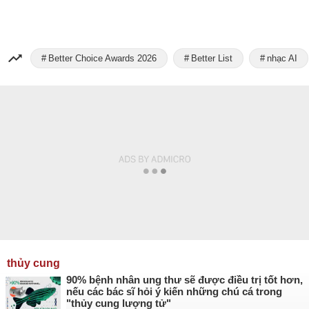
Better Choice Awards 2026
Better List
nhạc AI
thủy cung
90% bệnh nhân ung thư sẽ được điều trị tốt hơn,
nếu các bác sĩ hỏi ý kiến những chú cá trong
"thủy cung lượng tử"