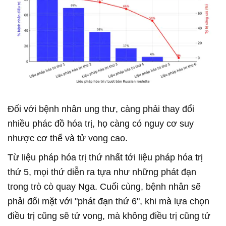
Đối với bệnh nhân ung thư, càng phải thay đổi
nhiều phác đồ hóa trị, họ càng có nguy cơ suy
nhược cơ thể và tử vong cao.
Từ liệu pháp hóa trị thứ nhất tới liệu pháp hóa trị
thứ 5, mọi thứ diễn ra tựa như những phát đạn
trong trò cò quay Nga. Cuối cùng, bệnh nhân sẽ
phải đối mặt với "phát đạn thứ 6", khi mà lựa chọn
điều trị cũng sẽ tử vong, mà không điều trị cũng tử