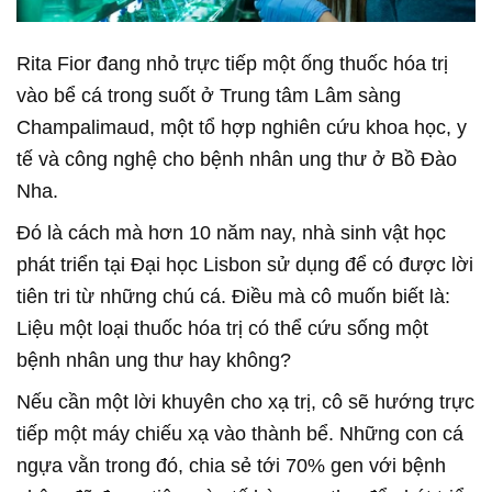
Rita Fior đang nhỏ trực tiếp một ống thuốc hóa trị
vào bể cá trong suốt ở Trung tâm Lâm sàng
Champalimaud, một tổ hợp nghiên cứu khoa học, y
tế và công nghệ cho bệnh nhân ung thư ở Bồ Đào
Nha.
Đó là cách mà hơn 10 năm nay, nhà sinh vật học
phát triển tại Đại học Lisbon sử dụng để có được lời
tiên tri từ những chú cá. Điều mà cô muốn biết là:
Liệu một loại thuốc hóa trị có thể cứu sống một
bệnh nhân ung thư hay không?
Nếu cần một lời khuyên cho xạ trị, cô sẽ hướng trực
tiếp một máy chiếu xạ vào thành bể. Những con cá
ngựa vằn trong đó, chia sẻ tới 70% gen với bệnh