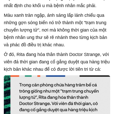
nhất định cho khối u mà bệnh nhân mắc phải.
Màu xanh tràn ngập, ánh sáng lấp lánh chiếu qua
những gợn sóng biến nó trở thành một "trạm trung
chuyển lượng tử", nơi mà không thời gian của một
bệnh nhân ung thư sẽ rẽ nhánh theo từng kịch bản
và phác đồ điều trị khác nhau.
Ở đó, Rita đang hóa thân thành Doctor Strange, với
viên đá thời gian đang cố gắng duyệt qua hàng triệu
kịch bản khác nhau để có được lời tiên tri từ cá: