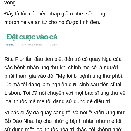
vong.
Đây là lúc các liệu pháp giảm nhẹ, sử dụng
morphine và an tử cho họ được tính đến.
Rita Fior lần đầu tiên biết đến trò cò quay Nga của
các bệnh nhân ung thư khi chính mẹ cô là người
phải tham gia vào đó. "Mẹ tôi bị bệnh ung thư phổi,
lúc mà tôi đang làm nghiên cứu sinh sau tiến sĩ tại
Lisbon. Tôi đã nói chuyện với một bác sĩ ung thư về
loại thuốc mà mẹ tôi đang sử dụng để điều trị.
Vị bác sĩ ấy đã quay sang tôi và nói ở Viện Ung thư
Bồ Đào Nha, họ cho những bệnh nhân như mẹ tôi
sử dụng một loại thuốc hóa trị khác, tôi không nhớ