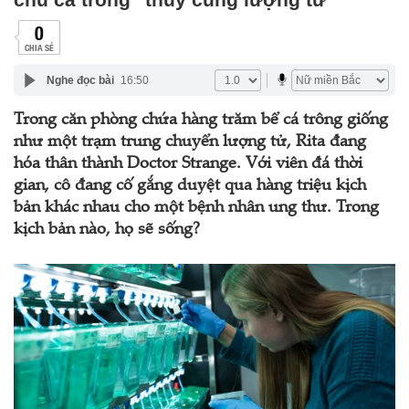
0
CHIA SẺ
Nghe đọc bài
16:50
Trong căn phòng chứa hàng trăm bể cá trông giống
như một trạm trung chuyển lượng tử, Rita đang
hóa thân thành Doctor Strange. Với viên đá thời
gian, cô đang cố gắng duyệt qua hàng triệu kịch
bản khác nhau cho một bệnh nhân ung thư. Trong
kịch bản nào, họ sẽ sống?