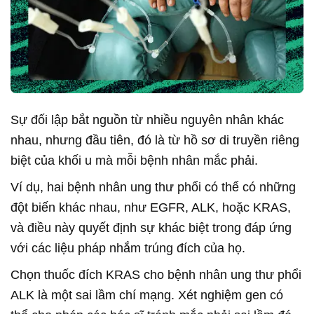
Sự đối lập bắt nguồn từ nhiều nguyên nhân khác
nhau, nhưng đầu tiên, đó là từ hồ sơ di truyền riêng
biệt của khối u mà mỗi bệnh nhân mắc phải.
Ví dụ, hai bệnh nhân ung thư phổi có thể có những
đột biến khác nhau, như EGFR, ALK, hoặc KRAS,
và điều này quyết định sự khác biệt trong đáp ứng
với các liệu pháp nhắm trúng đích của họ.
Chọn thuốc đích KRAS cho bệnh nhân ung thư phổi
ALK là một sai lầm chí mạng. Xét nghiệm gen có