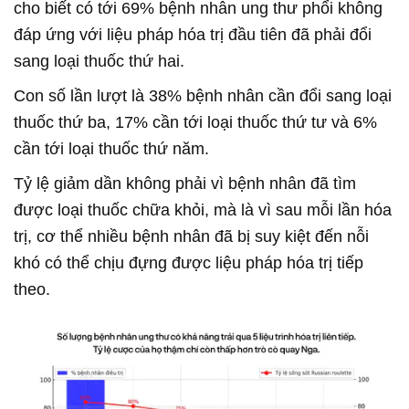
cho biết có tới 69% bệnh nhân ung thư phổi không
đáp ứng với liệu pháp hóa trị đầu tiên đã phải đổi
sang loại thuốc thứ hai.
Con số lần lượt là 38% bệnh nhân cần đổi sang loại
thuốc thứ ba, 17% cần tới loại thuốc thứ tư và 6%
cần tới loại thuốc thứ năm.
Tỷ lệ giảm dần không phải vì bệnh nhân đã tìm
được loại thuốc chữa khỏi, mà là vì sau mỗi lần hóa
trị, cơ thể nhiều bệnh nhân đã bị suy kiệt đến nỗi
khó có thể chịu đựng được liệu pháp hóa trị tiếp
theo.