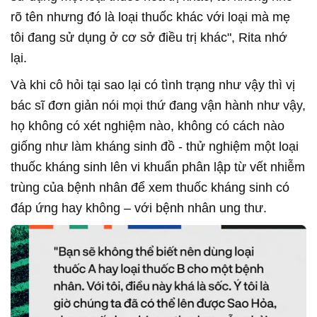
rõ tên nhưng đó là loại thuốc khác với loại mà mẹ
tôi đang sử dụng ở cơ sở điều trị khác", Rita nhớ
lại.
Và khi cô hỏi tại sao lại có tình trạng như vậy thì vị
bác sĩ đơn giản nói mọi thứ đang vận hành như vậy,
họ không có xét nghiệm nào, không có cách nào
giống như làm kháng sinh đồ - thử nghiệm một loại
thuốc kháng sinh lên vi khuẩn phân lập từ vết nhiễm
trùng của bệnh nhân để xem thuốc kháng sinh có
đáp ứng hay không – với bệnh nhân ung thư.