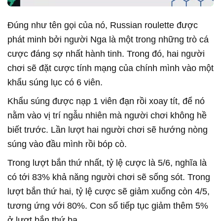
Đúng như tên gọi của nó, Russian roulette được
phát minh bởi người Nga là một trong những trò cá
cược đáng sợ nhất hành tinh. Trong đó, hai người
chơi sẽ đặt cược tính mạng của chính mình vào một
khẩu súng lục có 6 viên.
Khẩu súng được nạp 1 viên đạn rồi xoay tít, để nó
nằm vào vị trí ngẫu nhiên mà người chơi không hề
biết trước. Lần lượt hai người chơi sẽ hướng nòng
súng vào đầu mình rồi bóp cò.
Trong lượt bắn thứ nhất, tỷ lệ cược là 5/6, nghĩa là
có tới 83% khả năng người chơi sẽ sống sót. Trong
lượt bắn thứ hai, tỷ lệ cược sẽ giảm xuống còn 4/5,
tương ứng với 80%. Con số tiếp tục giảm thêm 5%
ở lượt bắn thứ ba.