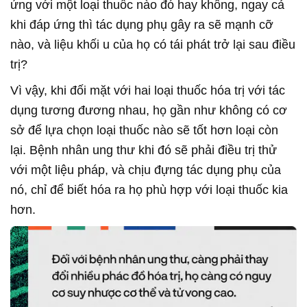
ứng với một loại thuốc nào đó hay không, ngay cả
khi đáp ứng thì tác dụng phụ gây ra sẽ mạnh cỡ
nào, và liệu khối u của họ có tái phát trở lại sau điều
trị?
Vì vậy, khi đối mặt với hai loại thuốc hóa trị với tác
dụng tương đương nhau, họ gần như không có cơ
sở để lựa chọn loại thuốc nào sẽ tốt hơn loại còn
lại. Bệnh nhân ung thư khi đó sẽ phải điều trị thử
với một liệu pháp, và chịu đựng tác dụng phụ của
nó, chỉ để biết hóa ra họ phù hợp với loại thuốc kia
hơn.