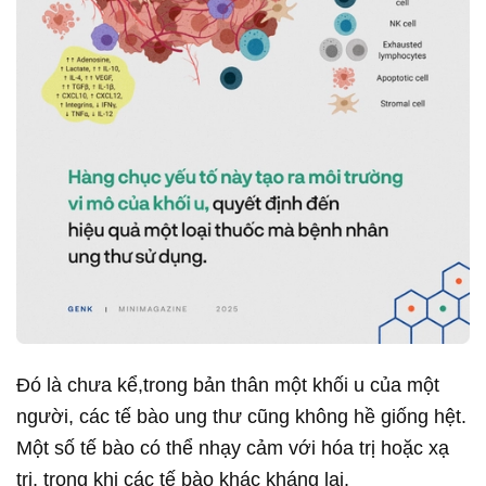
Đó là chưa kể,trong bản thân một khối u của một
người, các tế bào ung thư cũng không hề giống hệt.
Một số tế bào có thể nhạy cảm với hóa trị hoặc xạ
trị, trong khi các tế bào khác kháng lại.