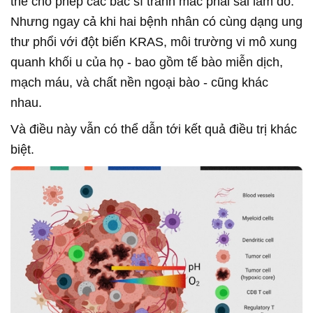
thể cho phép các bác sĩ tránh mắc phải sai lầm đó.
Nhưng ngay cả khi hai bệnh nhân có cùng dạng ung
thư phổi với đột biến KRAS, môi trường vi mô xung
quanh khối u của họ - bao gồm tế bào miễn dịch,
mạch máu, và chất nền ngoại bào - cũng khác
nhau.
Và điều này vẫn có thể dẫn tới kết quả điều trị khác
biệt.