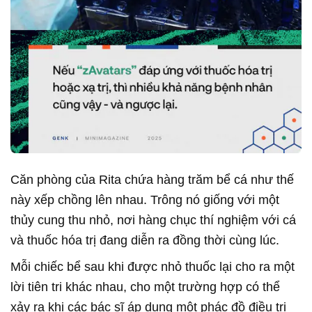
Căn phòng của Rita chứa hàng trăm bể cá như thế
này xếp chồng lên nhau. Trông nó giống với một
thủy cung thu nhỏ, nơi hàng chục thí nghiệm với cá
và thuốc hóa trị đang diễn ra đồng thời cùng lúc.
Mỗi chiếc bể sau khi được nhỏ thuốc lại cho ra một
lời tiên tri khác nhau, cho một trường hợp có thể
xảy ra khi các bác sĩ áp dụng một phác đồ điều trị