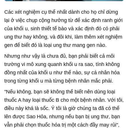
Các xét nghiệm cụ thể nhất dành cho họ chỉ dừng
lại ở việc chụp cộng hưởng từ để xác định ranh giới
của khối u, sinh thiết tế bào và xác định đó có phải
ung thư hay không, và đôi khi, làm thêm xét nghiệm
gen để biết đó là loại ung thư mang gen nào.
Nhưng như vậy là chưa đủ, bạn phải biết cả môi
trường vi mô xung quanh khối u ra sao, tính không
đồng nhất của khối u như thế nào, sự cá nhân hóa
trong từng khối u mà từng bệnh nhân mắc phải.
"Nếu không, bạn sẽ không thể biết nên dùng loại
thuốc A hay loại thuốc B cho một bệnh nhân. Với tôi,
điều này khá là sốc. Ý tôi là giờ chúng ta đã có thể
lên được Sao Hỏa, nhưng nếu bạn bị ung thư, bạn
vẫn phải chọn thuốc hóa trị một cách đầy may rủi",