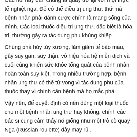
tế nghiệt ngã. Để có thể điều trị ung thư, thứ mà
bệnh nhân phải đánh cược chính là mạng sống của
mình. Các loại thuốc điều trị ung thư, đặc biệt là hóa
trị, thường gây ra tác dụng phụ khủng khiếp.
Chúng phá hủy tủy xương, làm giảm tế bào máu,
gây suy gan, suy thận, vô hiệu hóa hệ miễn dịch và
cuối cùng khiến sức khỏe tổng quát của bệnh nhân
hoàn toàn suy kiệt. Trong nhiều trường hợp, bệnh
nhân ung thư có thể tử vong vì tác dụng phụ của
thuốc thay vì chính căn bệnh mà họ mắc phải.
Vậy nên, để quyết định có nên dùng một loại thuốc
cho một bệnh nhân ung thư hay không, chính các
bác sĩ cũng cảm thấy nó giống như một trò cò quay
Nga (Russian roulette) đầy may rủi.