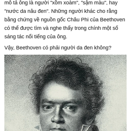
mô tả ông là người "xồm xoàm", "sậm màu", hay
"nước da nâu đen". Những người khác cho rằng
bằng chứng về nguồn gốc Châu Phi của Beethoven
có thể được tìm và nghe thấy trong chính một số
sáng tác nổi tiếng của ông.
Vậy, Beethoven có phải người da đen không?