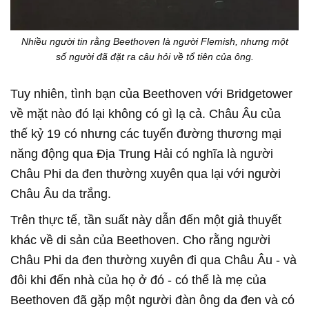
Nhiều người tin rằng Beethoven là người Flemish, nhưng một
số người đã đặt ra câu hỏi về tổ tiên của ông.
Tuy nhiên, tình bạn của Beethoven với Bridgetower
về mặt nào đó lại không có gì lạ cả. Châu Âu của
thế kỷ 19 có nhưng các tuyến đường thương mại
năng động qua Địa Trung Hải có nghĩa là người
Châu Phi da đen thường xuyên qua lại với người
Châu Âu da trắng.
Trên thực tế, tần suất này dẫn đến một giả thuyết
khác về di sản của Beethoven. Cho rằng người
Châu Phi da đen thường xuyên đi qua Châu Âu - và
đôi khi đến nhà của họ ở đó - có thể là mẹ của
Beethoven đã gặp một người đàn ông da đen và có