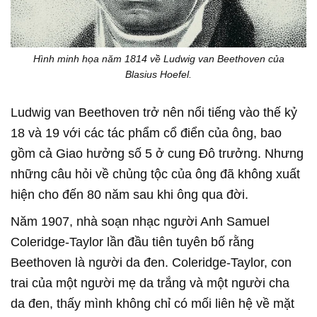
Hình minh họa năm 1814 về Ludwig van Beethoven của
Blasius Hoefel.
Ludwig van Beethoven trở nên nổi tiếng vào thế kỷ
18 và 19 với các tác phẩm cổ điển của ông, bao
gồm cả Giao hưởng số 5 ở cung Đô trưởng. Nhưng
những câu hỏi về chủng tộc của ông đã không xuất
hiện cho đến 80 năm sau khi ông qua đời.
Năm 1907, nhà soạn nhạc người Anh Samuel
Coleridge-Taylor lần đầu tiên tuyên bố rằng
Beethoven là người da đen. Coleridge-Taylor, con
trai của một người mẹ da trắng và một người cha
da đen, thấy mình không chỉ có mối liên hệ về mặt