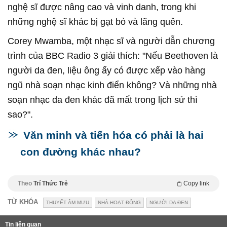
nghệ sĩ được nâng cao và vinh danh, trong khi
những nghệ sĩ khác bị gạt bỏ và lãng quên.
Corey Mwamba, một nhạc sĩ và người dẫn chương
trình của BBC Radio 3 giải thích: "Nếu Beethoven là
người da đen, liệu ông ấy có được xếp vào hàng
ngũ nhà soạn nhạc kinh điển không? Và những nhà
soạn nhạc da đen khác đã mất trong lịch sử thì
sao?".
Văn minh và tiến hóa có phải là hai
con đường khác nhau?
Theo
Trí Thức Trẻ
Copy link
TỪ KHÓA
THUYẾT ÂM MƯU
NHÀ HOẠT ĐỘNG
NGƯỜI DA ĐEN
Tin liên quan