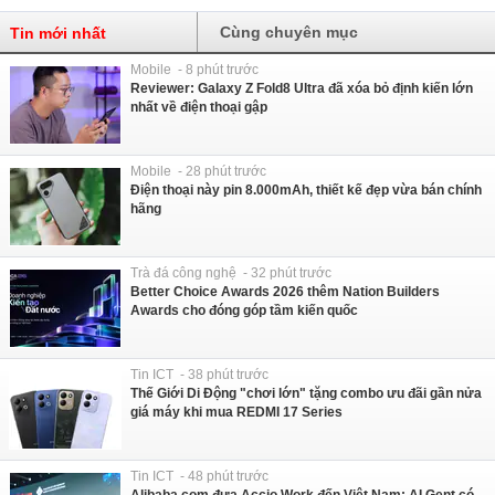
Cùng chuyên mục
Tin mới nhất
Mobile - 8 phút trước
Reviewer: Galaxy Z Fold8 Ultra đã xóa bỏ định kiến lớn
nhất về điện thoại gập
Mobile - 28 phút trước
Điện thoại này pin 8.000mAh, thiết kế đẹp vừa bán chính
hãng
Trà đá công nghệ - 32 phút trước
Better Choice Awards 2026 thêm Nation Builders
Awards cho đóng góp tầm kiến quốc
Tin ICT - 38 phút trước
Thế Giới Di Động "chơi lớn" tặng combo ưu đãi gần nửa
giá máy khi mua REDMI 17 Series
Tin ICT - 48 phút trước