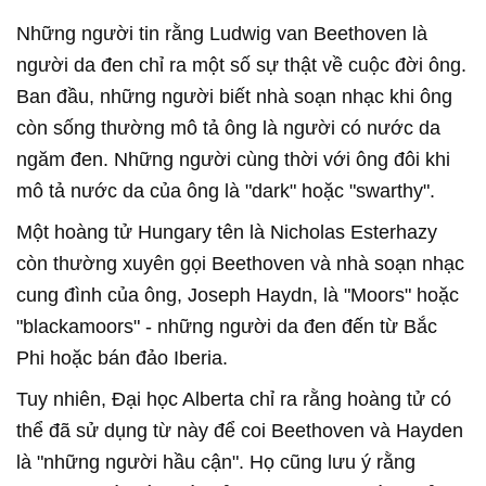
Những người tin rằng Ludwig van Beethoven là
người da đen chỉ ra một số sự thật về cuộc đời ông.
Ban đầu, những người biết nhà soạn nhạc khi ông
còn sống thường mô tả ông là người có nước da
ngăm đen. Những người cùng thời với ông đôi khi
mô tả nước da của ông là "dark" hoặc "swarthy".
Một hoàng tử Hungary tên là Nicholas Esterhazy
còn thường xuyên gọi Beethoven và nhà soạn nhạc
cung đình của ông, Joseph Haydn, là "Moors" hoặc
"blackamoors" - những người da đen đến từ Bắc
Phi hoặc bán đảo Iberia.
Tuy nhiên, Đại học Alberta chỉ ra rằng hoàng tử có
thể đã sử dụng từ này để coi Beethoven và Hayden
là "những người hầu cận". Họ cũng lưu ý rằng