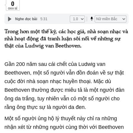
0
CHIA SẺ
Nghe đọc bài
5:31
Trong hơn một thế kỷ, các học giả, nhà soạn nhạc và
nhà hoạt động đã tranh luận sôi nổi về những sự
thật của Ludwig van Beethoven.
Gần 200 năm sau cái chết của Ludwig van
Beethoven, một số người vẫn đồn đoán về sự thật
cuộc đời nhà soạn nhạc huyền thoại. Mặc dù
Beethoven thường được miêu tả là một người đàn
ông da trắng, tuy nhiên vẫn có một số người cho
rằng ông thực sự là người da đen.
Một số người ủng hộ lý thuyết này chỉ ra những
nhận xét từ những người cùng thời với Beethoven