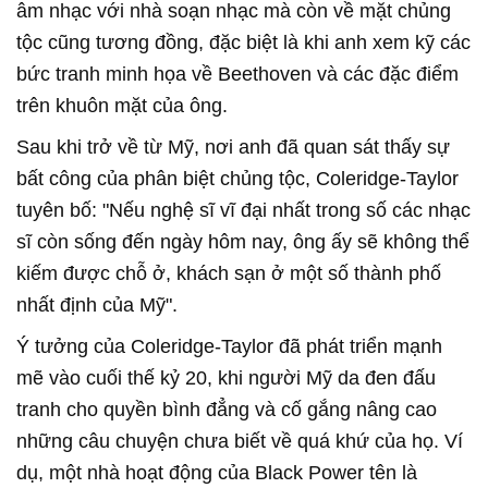
âm nhạc với nhà soạn nhạc mà còn về mặt chủng
tộc cũng tương đồng, đặc biệt là khi anh xem kỹ các
bức tranh minh họa về Beethoven và các đặc điểm
trên khuôn mặt của ông.
Sau khi trở về từ Mỹ, nơi anh đã quan sát thấy sự
bất công của phân biệt chủng tộc, Coleridge-Taylor
tuyên bố: "Nếu nghệ sĩ vĩ đại nhất trong số các nhạc
sĩ còn sống đến ngày hôm nay, ông ấy sẽ không thể
kiếm được chỗ ở, khách sạn ở một số thành phố
nhất định của Mỹ".
Ý tưởng của Coleridge-Taylor đã phát triển mạnh
mẽ vào cuối thế kỷ 20, khi người Mỹ da đen đấu
tranh cho quyền bình đẳng và cố gắng nâng cao
những câu chuyện chưa biết về quá khứ của họ. Ví
dụ, một nhà hoạt động của Black Power tên là