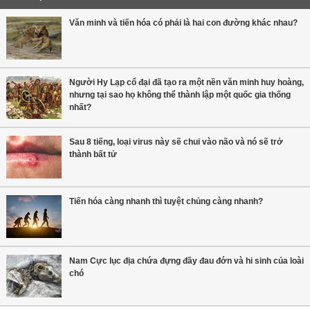
Văn minh và tiến hóa có phải là hai con đường khác nhau?
Người Hy Lạp cổ đại đã tạo ra một nền văn minh huy hoàng,
nhưng tại sao họ không thể thành lập một quốc gia thống
nhất?
Sau 8 tiếng, loại virus này sẽ chui vào não và nó sẽ trở
thành bất tử
Tiến hóa càng nhanh thì tuyệt chủng càng nhanh?
Nam Cực lục địa chứa đựng đầy đau đớn và hi sinh của loài
chó