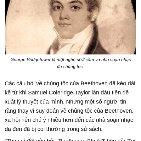
George Bridgetower là một nghệ sĩ vĩ cầm và nhà soạn nhạc
đa chủng tộc.
Các câu hỏi về chủng tộc của Beethoven đã kéo dài
kể từ khi Samuel Coleridge-Taylor lần đầu tiên đề
xuất lý thuyết của mình. Nhưng một số người tin
rằng thay vì suy đoán về chủng tộc của Beethoven,
xã hội nên chú ý nhiều hơn đến các nhà soạn nhạc
da đen đã bị coi thường trong sử sách.