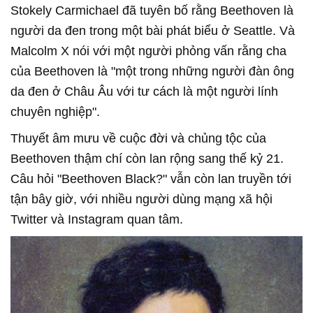
Stokely Carmichael đã tuyên bố rằng Beethoven là
người da đen trong một bài phát biểu ở Seattle. Và
Malcolm X nói với một người phỏng vấn rằng cha
của Beethoven là "một trong những người đàn ông
da đen ở Châu Âu với tư cách là một người lính
chuyên nghiệp".
Thuyết âm mưu về cuộc đời và chủng tộc của
Beethoven thậm chí còn lan rộng sang thế kỷ 21.
Câu hỏi "Beethoven Black?" vẫn còn lan truyền tới
tận bây giờ, với nhiều người dùng mạng xã hội
Twitter và Instagram quan tâm.