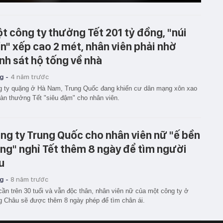
t công ty thưởng Tết 201 tỷ đồng, "núi
ền" xếp cao 2 mét, nhân viên phải nhờ
nh sát hộ tống về nhà
g -
4 năm trước
 ty quặng ở Hà Nam, Trung Quốc đang khiến cư dân mạng xôn xao
àn thưởng Tết "siêu đậm" cho nhân viên.
ng ty Trung Quốc cho nhân viên nữ "ế bền
ng" nghỉ Tết thêm 8 ngày để tìm người
u
g -
8 năm trước
cần trên 30 tuổi và vẫn độc thân, nhân viên nữ của một công ty ở
 Châu sẽ được thêm 8 ngày phép để tìm chân ái.