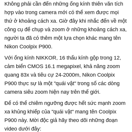
Không phải cần đến những ống kính thiên văn tích
hợp vào trong camera mới có thể xem được mọi
thứ ở khoảng cách xa. Giờ đây khi nhắc đến về một
công cụ để chụp và zoom ở những khoảng cách xa,
người ta đã có thêm một lựa chọn khác mang tên
Nikon Coolpix P900.
Với ống kính NIKKOR, 16 thấu kính gộp trong 12,
cảm biến CMOS 16.1 megapixel, khả năng zoom
quang 83x và tiêu cự 24-2000m, Nikon Coolpix
P900 thực sự là một "quái vật" trong số các dòng
camera siêu zoom hiện nay trên thế giới.
Để có thể chiêm ngưỡng được hết sức mạnh zoom
xa khủng khiếp của "quái vật" mang tên Coolpix
P900 này. Mời độc giả hãy theo dõi những đoạn
video dưới đây: