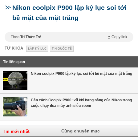
Nikon coolpix P900 lập kỷ lục soi tới
bề mặt của mặt trăng
Theo
Trí Thức Trẻ
Copy link
TỪ KHÓA
LẬP KỶ LỤC
TIN QUỐC TẾ
Tin liên quan
Nikon coolpix P900 lập kỷ lục soi tới bề mặt của mặt trăng
Cận cảnh Coolpix P900: vũ khí hạng nặng của Nikon trong
cuộc chạy đua máy ảnh siêu zoom
Cùng chuyên mục
Tin mới nhất