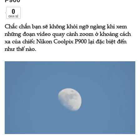
0
CHIA SẺ
Chắc chắn bạn sẽ không khỏi ngỡ ngàng khi xem
những đoạn video quay cảnh zoom ở khoảng cách
xa của chiếc Nikon Coolpix P900 lại đặc biệt đến
như thế nào.