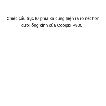
Chiếc cẩu trục từ phía xa cũng hiện ra rõ nét hơn
dưới ống kính của Coolpix P900.