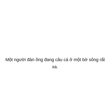
Một người đàn ông đang câu cá ở một bờ sông rất
xa.