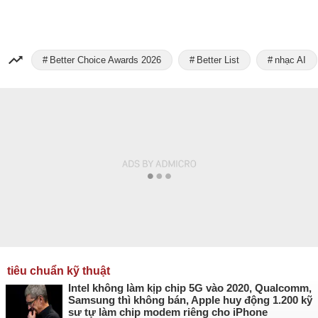
Better Choice Awards 2026
Better List
nhạc AI
tiêu chuẩn kỹ thuật
Intel không làm kịp chip 5G vào 2020, Qualcomm,
Samsung thì không bán, Apple huy động 1.200 kỹ
sư tự làm chip modem riêng cho iPhone