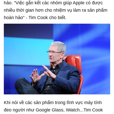
hảo. "Việc gắn kết các nhóm giúp Apple có được
nhiều thời gian hơn cho nhiệm vụ làm ra sản phẩm
hoàn hảo" - Tim Cook cho biết.
Khi nói về các sản phẩm trong lĩnh vực máy tính
đeo người như Google Glass, iWatch...Tim Cook