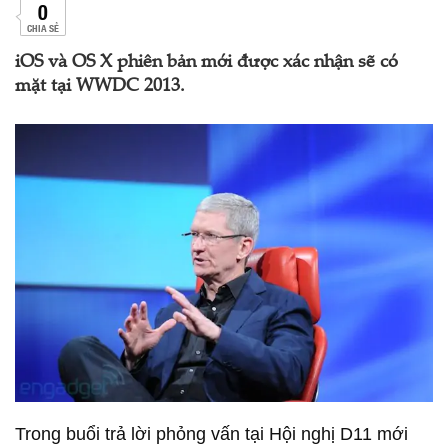
0
CHIA SẺ
iOS và OS X phiên bản mới được xác nhận sẽ có
mặt tại WWDC 2013.
Trong buổi trả lời phỏng vấn tại Hội nghị D11 mới