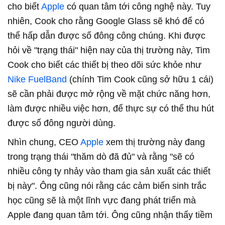
cho biết
Apple
có quan tâm tới công nghệ này. Tuy
nhiên, Cook cho rằng Google Glass sẽ khó để có
thể hấp dẫn được số đông công chúng. Khi được
hỏi về "trạng thái" hiện nay của thị trường này, Tim
Cook cho biết các thiết bị theo dõi sức khỏe như
Nike FuelBand
(chính Tim Cook cũng sở hữu 1 cái)
sẽ cần phải được mở rộng về mặt chức năng hơn,
làm được nhiều việc hơn, để thực sự có thể thu hút
được số đông người dùng.
Nhìn chung, CEO
Apple
xem thị trường này đang
trong trạng thái "thăm dò đã đủ" và rằng "sẽ có
nhiều công ty nhảy vào tham gia sản xuất các thiết
bị này". Ông cũng nói rằng các cảm biến sinh trắc
học cũng sẽ là một lĩnh vực đang phát triển mà
Apple đang quan tâm tới. Ông cũng nhận thấy tiềm