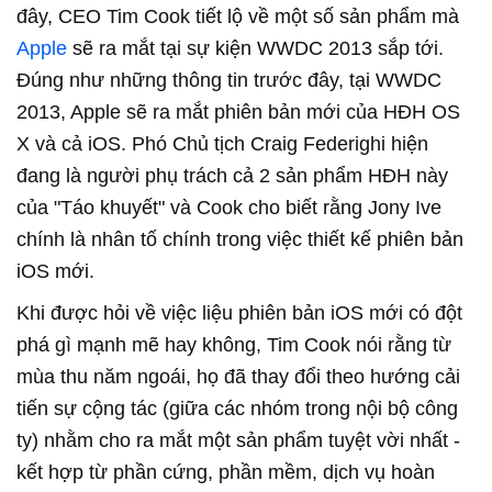
đây, CEO Tim Cook tiết lộ về một số sản phẩm mà
Apple
sẽ ra mắt tại sự kiện WWDC 2013 sắp tới.
Đúng như những thông tin trước đây, tại WWDC
2013, Apple sẽ ra mắt phiên bản mới của HĐH OS
X và cả iOS. Phó Chủ tịch Craig Federighi hiện
đang là người phụ trách cả 2 sản phẩm HĐH này
của "Táo khuyết" và Cook cho biết rằng Jony Ive
chính là nhân tố chính trong việc thiết kế phiên bản
iOS mới.
Khi được hỏi về việc liệu phiên bản iOS mới có đột
phá gì mạnh mẽ hay không, Tim Cook nói rằng từ
mùa thu năm ngoái, họ đã thay đổi theo hướng cải
tiến sự cộng tác (giữa các nhóm trong nội bộ công
ty) nhằm cho ra mắt một sản phẩm tuyệt vời nhất -
kết hợp từ phần cứng, phần mềm, dịch vụ hoàn