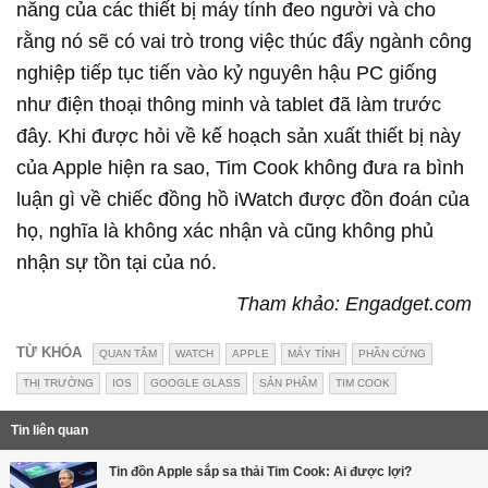
năng của các thiết bị máy tính đeo người và cho
rằng nó sẽ có vai trò trong việc thúc đẩy ngành công
nghiệp tiếp tục tiến vào kỷ nguyên hậu PC giống
như điện thoại thông minh và tablet đã làm trước
đây. Khi được hỏi về kế hoạch sản xuất thiết bị này
của Apple hiện ra sao, Tim Cook không đưa ra bình
luận gì về chiếc đồng hồ iWatch được đồn đoán của
họ, nghĩa là không xác nhận và cũng không phủ
nhận sự tồn tại của nó.
Tham khảo: Engadget.com
TỪ KHÓA
QUAN TÂM
WATCH
APPLE
MÁY TÍNH
PHẦN CỨNG
THỊ TRƯỜNG
IOS
GOOGLE GLASS
SẢN PHẨM
TIM COOK
Tin liên quan
Tin đồn Apple sắp sa thải Tim Cook: Ai được lợi?