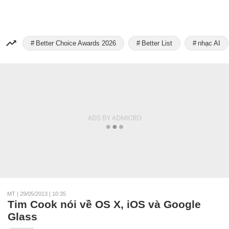
Better Choice Awards 2026
Better List
nhạc AI
MT
|
29/05/2013 | 10:35
Tim Cook nói về OS X, iOS và Google
Glass