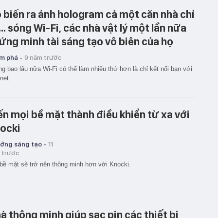
 biến ra ảnh hologram cả một căn nhà chỉ
... sóng Wi-Fi, các nhà vật lý một lần nữa
ứng minh tài sáng tạo vô biên của họ
m phá -
9 năm trước
g bao lâu nữa Wi-Fi có thể làm nhiều thứ hơn là chỉ kết nối bạn với
rnet.
ến mọi bề mặt thành điều khiển từ xa với
ocki
ưởng sáng tạo -
11
 trước
bề mặt sẽ trở nên thông minh hơn với Knocki.
à thông minh giúp sạc pin các thiết bị