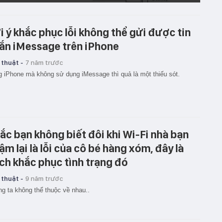
i ý khắc phục lỗi không thể gửi được tin
ắn iMessage trên iPhone
 thuật -
7 năm trước
 iPhone mà không sử dụng iMessage thì quả là một thiếu sót.
ắc bạn không biết đôi khi Wi-Fi nhà bạn
ậm lại là lỗi của cô bé hàng xóm, đây là
ch khắc phục tình trạng đó
 thuật -
9 năm trước
g ta không thể thuộc về nhau..