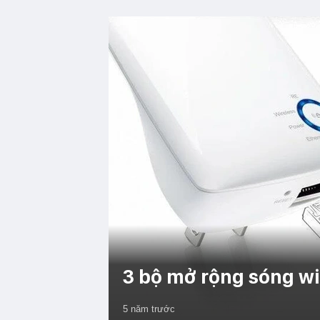
3 bộ mở rộng sóng wi
5 năm trước