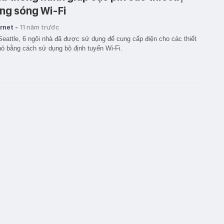
ng sóng Wi-Fi
rnet -
11 năm trước
Seattle, 6 ngôi nhà đã được sử dụng để cung cấp điện cho các thiết
hỏ bằng cách sử dụng bộ định tuyến Wi-Fi.