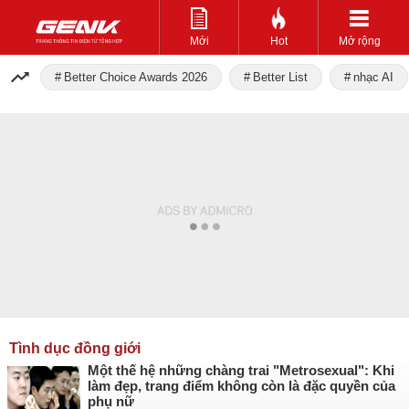
Mới
Hot
Mở rộng
Better Choice Awards 2026
Better List
nhạc AI
Tình dục đồng giới
Một thế hệ những chàng trai "Metrosexual": Khi
làm đẹp, trang điểm không còn là đặc quyền của
phụ nữ