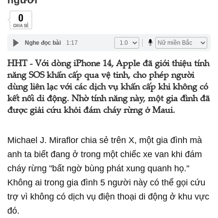
0
CHIA SẺ
Nghe đọc bài
1:17
HHT - Với dòng iPhone 14, Apple đã giới thiệu tính
năng SOS khẩn cấp qua vệ tinh, cho phép người
dùng liên lạc với các dịch vụ khẩn cấp khi không có
kết nối di động. Nhờ tính năng này, một gia đình đã
được giải cứu khỏi đám cháy rừng ở Maui.
Michael J. Miraflor chia sẻ trên X, một gia đình mà
anh ta biết đang ở trong một chiếc xe van khi đám
cháy rừng "bất ngờ bùng phát xung quanh họ."
Không ai trong gia đình 5 người này có thể gọi cứu
trợ vì không có dịch vụ điện thoại di động ở khu vực
đó.