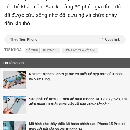
liên hệ khẩn cấp. Sau khoảng 30 phút, gia đình đó
đã được cứu sống nhờ đội cứu hộ và chữa cháy
đến kịp thời.
Theo
Tiền Phong
Copy link
TỪ KHÓA
VỆ TINH
IPHONE 14
LIÊN LẠC QUA VỆ TINH
Tin liên quan
Khi smartphone chơi game có thiết kế đẹp hơn cả iPhone
và Samsung
Sao phải bỏ hơn 20 triệu để mua iPhone 14, Galaxy S23, khi
điện thoại 10 triệu dưới đây đã làm được tất cả?
Mô hình cho thấy thiết kế hoàn chỉnh của iPhone 15 Pro, có
thay đổi nổi bật so với iPhone 14