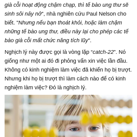
già cỗi hoạt động chậm chạp, thì tế bào ung thư sẽ
sinh sôi nảy nở
”, nhà nghiên cứu Paul Nelson cho
biết. "
Nhưng nếu bạn thoát khỏi, hoặc làm chậm
những tế bào ung thư, điều này lại cho phép các tế
bào già cỗi mất chức năng tích lũy
".
Nghịch lý này được gọi là vòng lặp “
catch-22
”. Nó
giống như một ai đó đi phỏng vấn xin việc lần đầu.
Không có kinh nghiệm làm việc đã khiến họ bị trượt.
Nhưng khi họ bị trượt thì làm cách nào để có kinh
nghiệm làm việc? Đó là nghịch lý.