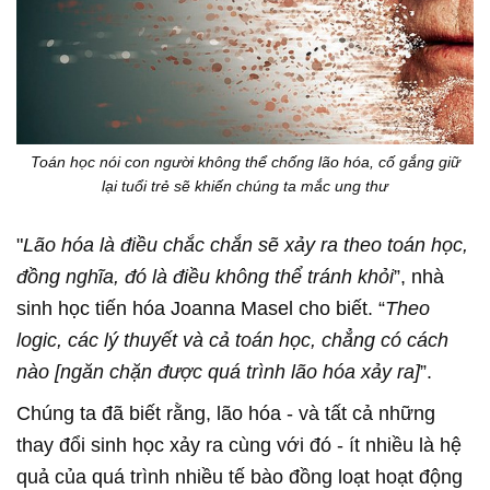
Toán học nói con người không thể chống lão hóa, cố gắng giữ
lại tuổi trẻ sẽ khiến chúng ta mắc ung thư
"
Lão hóa là điều chắc chắn sẽ xảy ra theo toán học,
đồng nghĩa, đó là điều không thể tránh khỏi
”, nhà
sinh học tiến hóa Joanna Masel cho biết. “
Theo
logic, các lý thuyết và cả toán học, chẳng có cách
nào [ngăn chặn được quá trình lão hóa xảy ra]
”.
Chúng ta đã biết rằng, lão hóa - và tất cả những
thay đổi sinh học xảy ra cùng với đó - ít nhiều là hệ
quả của quá trình nhiều tế bào đồng loạt hoạt động