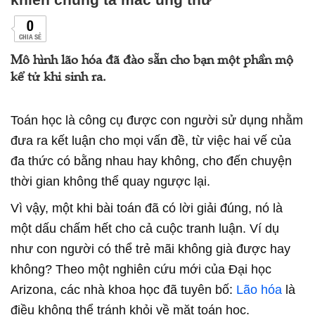
0
CHIA SẺ
Mô hình lão hóa đã đào sẵn cho bạn một phần mộ
kể tử khi sinh ra.
Toán học là công cụ được con người sử dụng nhằm
đưa ra kết luận cho mọi vấn đề, từ việc hai vế của
đa thức có bằng nhau hay không, cho đến chuyện
thời gian không thể quay ngược lại.
Vì vậy, một khi bài toán đã có lời giải đúng, nó là
một dấu chấm hết cho cả cuộc tranh luận. Ví dụ
như con người có thể trẻ mãi không già được hay
không? Theo một nghiên cứu mới của Đại học
Arizona, các nhà khoa học đã tuyên bố:
Lão hóa
là
điều không thể tránh khỏi về mặt toán học.