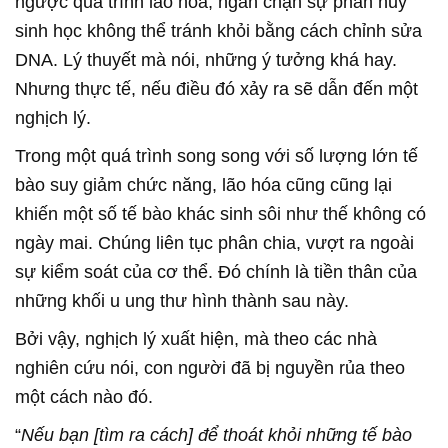
ngược quá trình lão hóa, ngăn chặn sự phân hủy
sinh học không thể tránh khỏi bằng cách chỉnh sửa
DNA. Lý thuyết mà nói, những ý tưởng khá hay.
Nhưng thực tế, nếu điều đó xảy ra sẽ dẫn đến một
nghịch lý.
Trong một quá trình song song với số lượng lớn tế
bào suy giảm chức năng, lão hóa cũng cũng lại
khiến một số tế bào khác sinh sôi như thế không có
ngày mai. Chúng liên tục phân chia, vượt ra ngoài
sự kiểm soát của cơ thể. Đó chính là tiền thân của
những khối u ung thư hình thành sau này.
Bởi vậy, nghịch lý xuất hiện, mà theo các nhà
nghiên cứu nói, con người đã bị nguyền rủa theo
một cách nào đó.
“
Nếu bạn [tìm ra cách] để thoát khỏi những tế bào