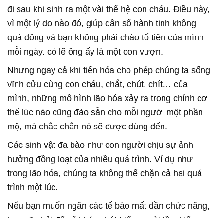
đi sau khi sinh ra một vài thế hệ con cháu. Điều này,
vì một lý do nào đó, giúp dân số hành tinh không
quá đông và bạn không phải chào tổ tiên của mình
mỗi ngày, có lẽ ông ấy là một con vượn.
Nhưng ngay cả khi tiến hóa cho phép chúng ta sống
vĩnh cửu cùng con cháu, chắt, chút, chít… của
mình, những mô hình lão hóa xảy ra trong chính cơ
thể lúc nào cũng đào sẵn cho mỗi người một phần
mộ, mà chắc chắn nó sẽ được dùng đến.
Các sinh vật đa bào như con người chịu sự ảnh
hưởng đồng loạt của nhiều quá trình. Ví dụ như
trong lão hóa, chúng ta không thể chặn cả hai quá
trình một lúc.
Nếu bạn muốn ngăn các tế bào mất dần chức năng,