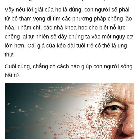
Vậy nếu lời giải của họ là đúng, con người sẽ phải
từ bỏ tham vọng đi tìm các phương pháp chống lão
hóa. Thậm chí, các nhà khoa học cho biết nỗ lực
chống lại tự nhiên sẽ đẩy chúng ta vào một nguy cơ
lớn hơn. Cái giá của kéo dài tuổi trẻ có thể là ung
thư.
Cuối cùng, chẳng có cách nào giúp con người sống
bất tử.