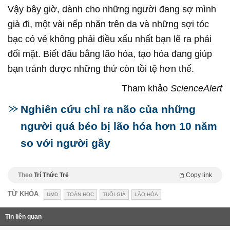
Vậy bây giờ, dành cho những người đang sợ mình
già đi, một vài nếp nhăn trên da và những sợi tóc
bạc có vẻ không phải điều xấu nhất bạn lẽ ra phải
đối mặt. Biết đâu bằng lão hóa, tạo hóa đang giúp
bạn tránh được những thứ còn tồi tệ hơn thế.
Tham khảo
ScienceAlert
Nghiên cứu chỉ ra não của những
người quá béo bị lão hóa hơn 10 năm
so với người gầy
Theo
Trí Thức Trẻ
Copy link
TỪ KHÓA
UMD
TOÁN HỌC
TUỔI GIÀ
LÃO HÓA
Tin liên quan