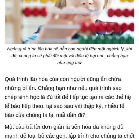
Ngăn quá trình lão hóa sẽ dẫn con người đến một nghịch lý, khi
đó, chúng ta sẽ phải đối mặt với điều tệ hại hơn, chẳng hạn
như ung thư
Quá trình lão hóa của con người cũng ẩn chứa
những bí ẩn. Chẳng hạn như nếu quá trình sao
chép sinh học là đủ tốt để tiếp tục tạo ra các thế hệ
tế bào tiếp theo, tại sao sau vài thập kỷ, nhiều tế
bào của chúng ta lại mất dần đi?
Một câu trả lời đơn giản là tiến hóa đã không đủ
mạnh để loại bỏ các gen, lập trình cho chúng ta chết