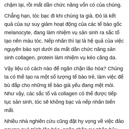
chậm lại, rồi mất dần chức năng vốn có của chúng.
Chẳng hạn, tóc bạc đi khi chúng ta già. Đó là kết
quả của sự suy giảm hoạt động của các tế bào gốc
melanocyte, đang làm nhiệm vụ sản sinh ra sắc tố
tạo nên màu tóc. Nếp nhăn thì lại là hệ quả của việc
nguyên bào sợi dưới da mất dần chức năng sản
sinh collagen, protein làm nhiệm vụ kéo căng da.
Vậy liệu có cách nào để ngăn chặn lão hóa? Chúng
ta có thể tạo ra một số lượng tế bào trẻ, làm việc để
bù đắp cho những tế bào già yếu đang mệt mỏi.
Như vậy, các sắc tố và collagen có thể được tiếp
tục sản sinh, tóc sẽ không bạc và nếp nhăn biến
mất.
Nhiều nhà nghiên cứu cũng đặt hy vọng về việc đảo