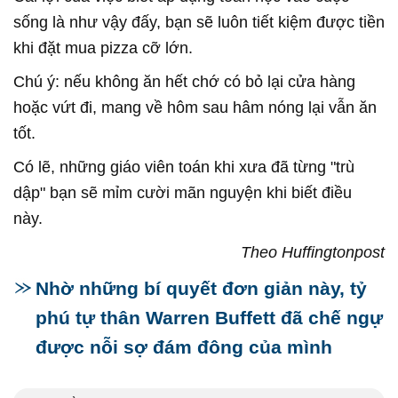
sống là như vậy đấy, bạn sẽ luôn tiết kiệm được tiền
khi đặt mua pizza cỡ lớn.
Chú ý: nếu không ăn hết chớ có bỏ lại cửa hàng
hoặc vứt đi, mang về hôm sau hâm nóng lại vẫn ăn
tốt.
Có lẽ, những giáo viên toán khi xưa đã từng "trù
dập" bạn sẽ mỉm cười mãn nguyện khi biết điều
này.
Theo Huffingtonpost
Nhờ những bí quyết đơn giản này, tỷ
phú tự thân Warren Buffett đã chế ngự
được nỗi sợ đám đông của mình