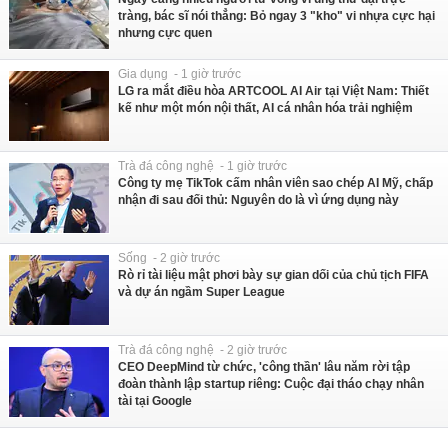
tràng, bác sĩ nói thẳng: Bỏ ngay 3 "kho" vi nhựa cực hại
nhưng cực quen
Gia dụng - 1 giờ trước
LG ra mắt điều hòa ARTCOOL AI Air tại Việt Nam: Thiết
kế như một món nội thất, AI cá nhân hóa trải nghiệm
Trà đá công nghệ - 1 giờ trước
Công ty mẹ TikTok cấm nhân viên sao chép AI Mỹ, chấp
nhận đi sau đối thủ: Nguyên do là vì ứng dụng này
Sống - 2 giờ trước
Rò rỉ tài liệu mật phơi bày sự gian dối của chủ tịch FIFA
và dự án ngầm Super League
Trà đá công nghệ - 2 giờ trước
CEO DeepMind từ chức, 'công thần' lâu năm rời tập
đoàn thành lập startup riêng: Cuộc đại tháo chạy nhân
tài tại Google