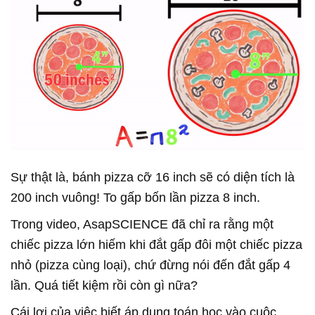
Sự thật là, bánh pizza cỡ 16 inch sẽ có diện tích là
200 inch vuông! To gấp bốn lần pizza 8 inch.
Trong video, AsapSCIENCE đã chỉ ra rằng một
chiếc pizza lớn hiếm khi đắt gấp đôi một chiếc pizza
nhỏ (pizza cùng loại), chứ đừng nói đến đắt gấp 4
lần. Quá tiết kiệm rồi còn gì nữa?
Cái lợi của việc biết áp dụng toán học vào cuộc