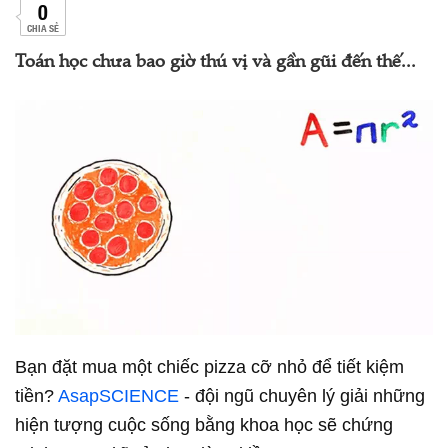
0
CHIA SẺ
Toán học chưa bao giờ thú vị và gần gũi đến thế...
Bạn đặt mua một chiếc pizza cỡ nhỏ để tiết kiệm
tiền?
AsapSCIENCE
- đội ngũ chuyên lý giải những
hiện tượng cuộc sống bằng khoa học sẽ chứng