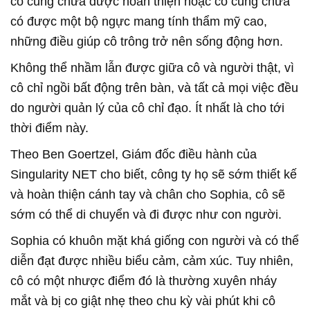
cô cũng chưa được hoàn thiện hoặc cô cũng chưa
có được một bộ ngực mang tính thẩm mỹ cao,
những điều giúp cô trông trở nên sống động hơn.
Không thể nhầm lẫn được giữa cô và người thật, vì
cô chỉ ngồi bất động trên bàn, và tất cả mọi việc đều
do người quản lý của cô chỉ đạo. Ít nhất là cho tới
thời điểm này.
Theo Ben Goertzel, Giám đốc điều hành của
Singularity NET cho biết, công ty họ sẽ sớm thiết kế
và hoàn thiện cánh tay và chân cho Sophia, cô sẽ
sớm có thể di chuyển và đi được như con người.
Sophia có khuôn mặt khá giống con người và có thể
diễn đạt được nhiều biểu cảm, cảm xúc. Tuy nhiên,
cô có một nhược điểm đó là thường xuyên nháy
mắt và bị co giật nhẹ theo chu kỳ vài phút khi cô