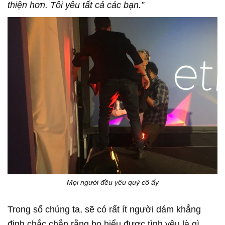
thiện hơn. Tôi yêu tất cả các bạn.”
Mọi người đều yêu quý cô ấy
Trong số chúng ta, sẽ có rất ít người dám khẳng
định chắc chắn rằng họ hiểu được tình yêu là gì,