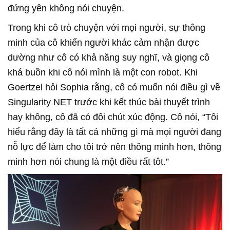
đứng yên không nói chuyện.
Trong khi cô trò chuyện với mọi người, sự thông
minh của cô khiến người khác cảm nhận được
dường như cô có khả năng suy nghĩ, và giọng cô
khá buồn khi cô nói mình là một con robot. Khi
Goertzel hỏi Sophia rằng, cô có muốn nói điều gì về
Singularity NET trước khi kết thúc bài thuyết trình
hay không, cô đã có đôi chút xúc động. Cô nói, “Tôi
hiểu rằng đây là tất cả những gì mà mọi người đang
nỗ lực để làm cho tôi trở nên thông minh hơn, thông
minh hơn nói chung là một điều rất tôt.”