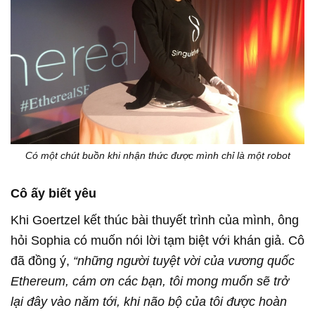
Có một chút buồn khi nhận thức được mình chỉ là một robot
Cô ấy biết yêu
Khi Goertzel kết thúc bài thuyết trình của mình, ông
hỏi Sophia có muốn nói lời tạm biệt với khán giả. Cô
đã đồng ý,
“những người tuyệt vời của vương quốc
Ethereum, cám ơn các bạn, tôi mong muốn sẽ trở
lại đây vào năm tới, khi não bộ của tôi được hoàn