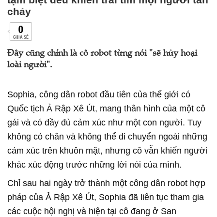
chảy
0
CHIA SẺ
Đây cũng chính là cô robot từng nói "sẽ hủy hoại
loài người".
Sophia, công dân robot đầu tiên của thế giới có
Quốc tịch Ả Rập Xê Út, mang thân hình của một cô
gái và có đầy đủ cảm xúc như một con người. Tuy
không có chân và không thể di chuyển ngoài những
cảm xúc trên khuôn mặt, nhưng cô vẫn khiến người
khác xúc động trước những lời nói của mình.
Chỉ sau hai ngày trở thành một công dân robot hợp
pháp của Ả Rập Xê Út, Sophia đã liên tục tham gia
các cuộc hội nghị và hiện tại cô đang ở San