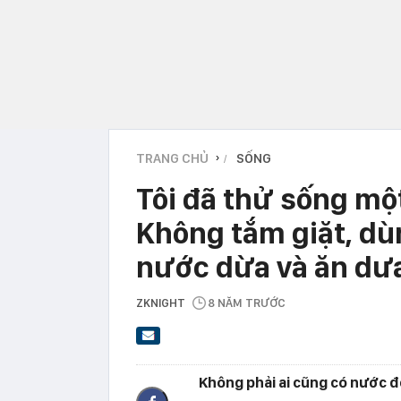
TRANG CHỦ
SỐNG
›
Tôi đã thử sống mộ
Không tắm giặt, dù
nước dừa và ăn dư
ZKNIGHT
8 NĂM TRƯỚC
Không phải ai cũng có nước đ