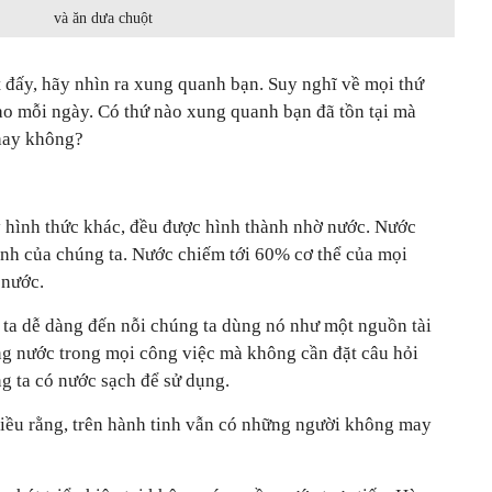
và ăn dưa chuột
đấy, hãy nhìn ra xung quanh bạn. Suy nghĩ về mọi thứ
ào mỗi ngày. Có thứ nào xung quanh bạn đã tồn tại mà
hay không?
y hình thức khác, đều được hình thành nhờ nước. Nước
inh của chúng ta. Nước chiếm tới 60% cơ thể của mọi
 nước.
ta dễ dàng đến nỗi chúng ta dùng nó như một nguồn tài
g nước trong mọi công việc mà không cần đặt câu hỏi
ng ta có nước sạch để sử dụng.
iều rằng, trên hành tinh vẫn có những người không may