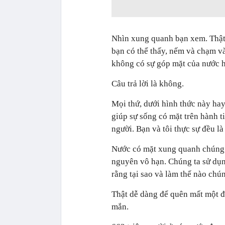
Nhìn xung quanh bạn xem. Thật 
bạn có thể thấy, nếm và chạm v
không có sự góp mặt của nước 
Câu trả lời là không.
Mọi thứ, dưới hình thức này ha
giúp sự sống có mặt trên hành t
người. Bạn và tôi thực sự đều là
Nước có mặt xung quanh chúng 
nguyên vô hạn. Chúng ta sử dụn
rằng tại sao và làm thế nào chú
Thật dễ dàng để quên mất một đ
mắn.