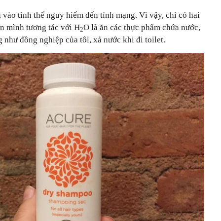
h vào tình thế nguy hiếm đến tính mạng. Vì vậy, chỉ có hai
ân mình tương tác với H
O là ăn các thực phẩm chứa nước,
2
 như đồng nghiệp của tôi, xả nước khi đi toilet.