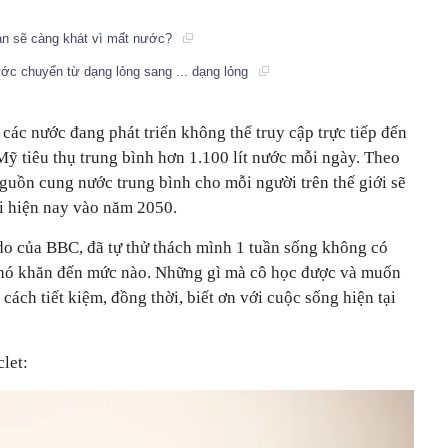
bạn sẽ càng khát vì mất nước?
ớc chuyển từ dạng lỏng sang ... dạng lỏng
 các nước đang phát triển không thể truy cập trực tiếp đến
ỹ tiêu thụ trung bình hơn 1.100 lít nước mỗi ngày. Theo
guồn cung nước trung bình cho mỗi người trên thế giới sẽ
i hiện nay vào năm 2050.
 do của BBC, đã tự thử thách mình 1 tuần sống không có
khó khăn đến mức nào. Những gì mà cô học được và muốn
cách tiết kiệm, đồng thời, biết ơn với cuộc sống hiện tại
let: