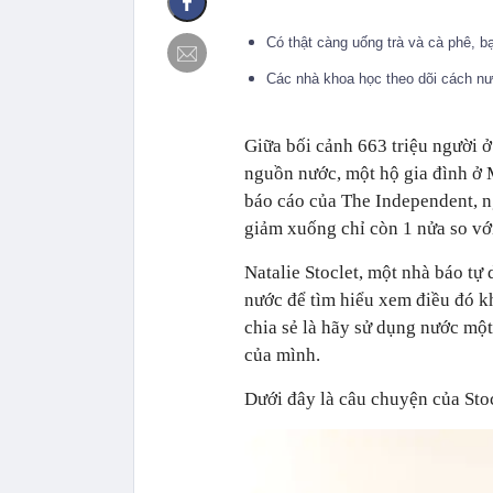
Có thật càng uống trà và cà phê, 
Các nhà khoa học theo dõi cách nư
Giữa bối cảnh 663 triệu người ở
nguồn nước, một hộ gia đình ở M
báo cáo của The Independent, n
giảm xuống chỉ còn 1 nửa so vớ
Natalie Stoclet, một nhà báo tự
nước để tìm hiểu xem điều đó 
chia sẻ là hãy sử dụng nước một 
của mình.
Dưới đây là câu chuyện của Stoc