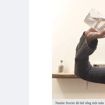
Natalie Stoclet đã thử sống một tuầ