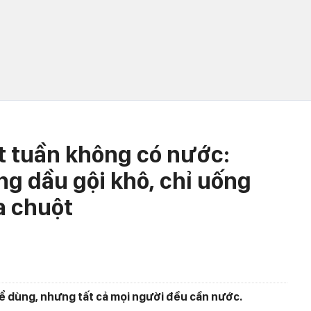
t tuần không có nước:
ng dầu gội khô, chỉ uống
a chuột
ể dùng, nhưng tất cả mọi người đều cần nước.