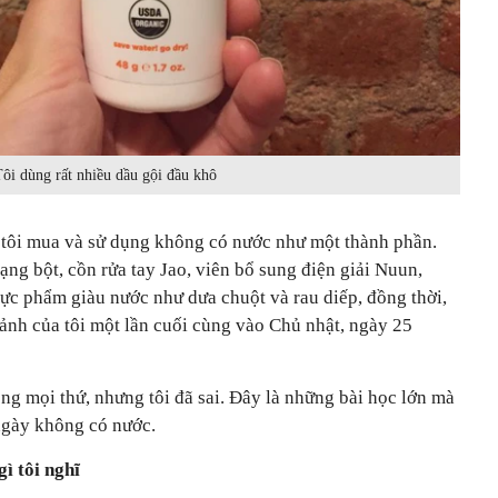
ôi dùng rất nhiều dầu gội đầu khô
 tôi mua và sử dụng không có nước như một thành phần.
ng bột, cồn rửa tay Jao, viên bổ sung điện giải Nuun,
hực phẩm giàu nước như dưa chuột và rau diếp, đồng thời,
ảnh của tôi một lần cuối cùng vào Chủ nhật, ngày 25
ong mọi thứ, nhưng tôi đã sai. Đây là những bài học lớn mà
 ngày không có nước.
ì tôi nghĩ