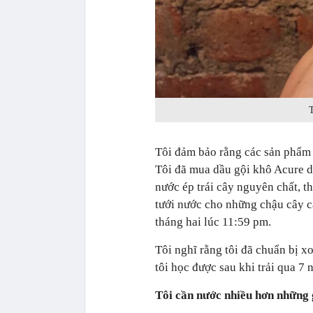
T
Tôi đảm bảo rằng các sản phẩm
Tôi đã mua dầu gội khô Acure dạ
nước ép trái cây nguyên chất, t
tưới nước cho những chậu cây c
tháng hai lúc 11:59 pm.
Tôi nghĩ rằng tôi đã chuẩn bị x
tôi học được sau khi trải qua 7
Tôi cần nước nhiều hơn những g