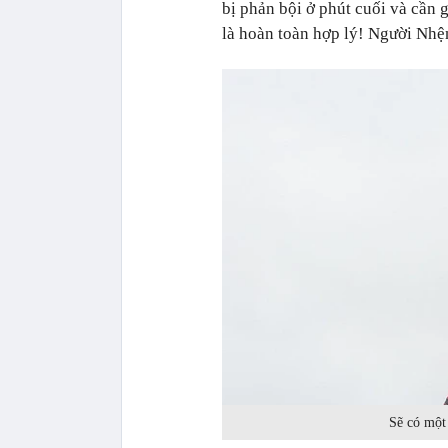
bị phản bội ở phút cuối và cần 
là hoàn toàn hợp lý! Người Nhện
Sẽ có một