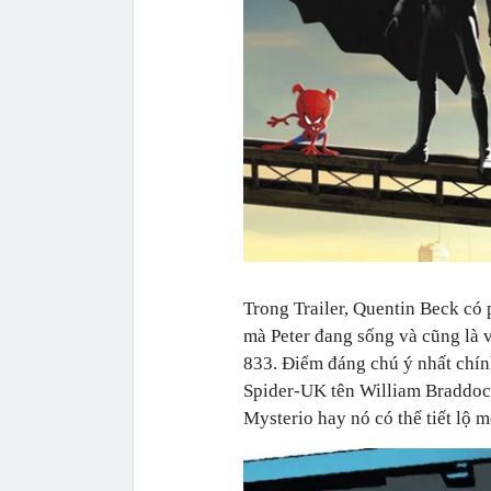
Trong Trailer, Quentin Beck có p
mà Peter đang sống và cũng là 
833. Điểm đáng chú ý nhất chính
Spider-UK tên William Braddock
Mysterio hay nó có thể tiết lộ