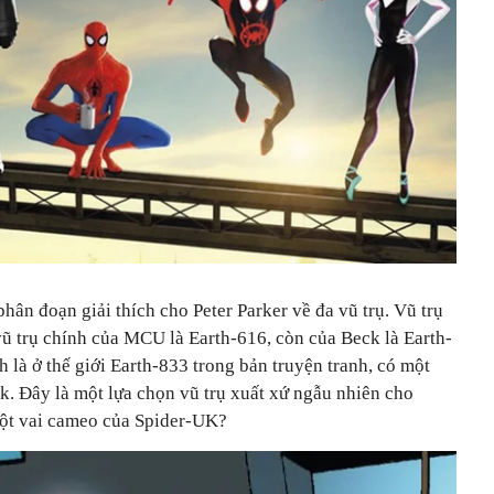
hân đoạn giải thích cho Peter Parker về đa vũ trụ. Vũ trụ
vũ trụ chính của MCU là Earth-616, còn của Beck là Earth-
 là ở thế giới Earth-833 trong bản truyện tranh, có một
. Đây là một lựa chọn vũ trụ xuất xứ ngẫu nhiên cho
 một vai cameo của Spider-UK?