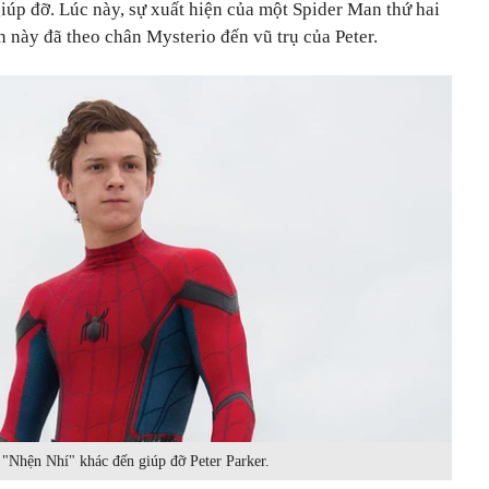
giúp đỡ. Lúc này, sự xuất hiện của một Spider Man thứ hai
 này đã theo chân Mysterio đến vũ trụ của Peter.
 "Nhện Nhí" khác đến giúp đỡ Peter Parker.