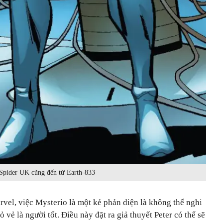
Spider UK cũng đến từ Earth-833
rvel, việc Mysterio là một kẻ phản diện là không thể nghi
ỏ vẻ là người tốt. Điều này đặt ra giả thuyết Peter có thể sẽ