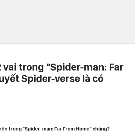
 vai trong "Spider-man: Far
uyết Spider-verse là có
hện trong "Spider-man: Far From Home" chăng?