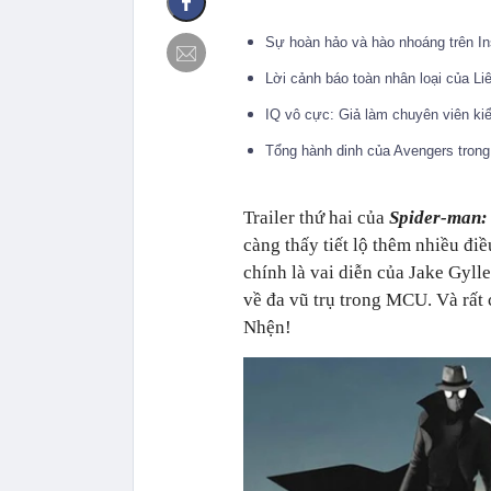
Sự hoàn hảo và hào nhoáng trên In
Lời cảnh báo toàn nhân loại của L
IQ vô cực: Giả làm chuyên viên ki
Tổng hành dinh của Avengers tron
Trailer thứ hai của
Spider-man
càng thấy tiết lộ thêm nhiều điề
chính là vai diễn của Jake Gylle
về đa vũ trụ trong MCU. Và rất 
Nhện!