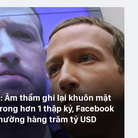
n: Âm thầm ghi lại khuôn mặt
trong hơn 1 thập kỷ, Facebook
 thường hàng trăm tỷ USD