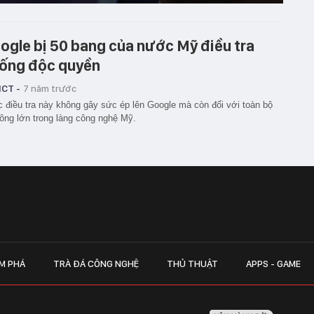
ogle bị 50 bang của nước Mỹ điều tra
ống độc quyền
ICT -
7 năm trước
 điều tra này không gây sức ép lên Google mà còn đối với toàn bộ
ông lớn trong làng công nghệ Mỹ.
M PHÁ
TRÀ ĐÁ CÔNG NGHỆ
THỦ THUẬT
APPS - GAME