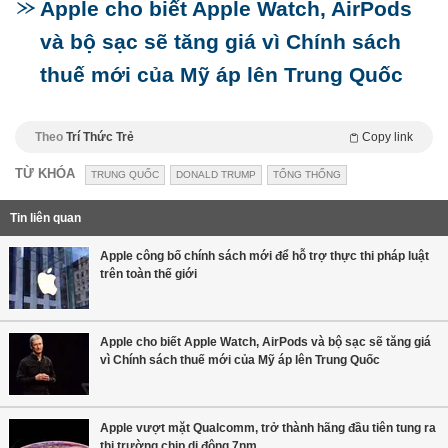
Apple cho biết Apple Watch, AirPods
và bộ sạc sẽ tăng giá vì Chính sách
thuế mới của Mỹ áp lên Trung Quốc
Theo
Trí Thức Trẻ
Copy link
TỪ KHÓA
TRUNG QUỐC
DONALD TRUMP
TỔNG THỐNG
Tin liên quan
Apple công bố chính sách mới để hỗ trợ thực thi pháp luật
trên toàn thế giới
Apple cho biết Apple Watch, AirPods và bộ sạc sẽ tăng giá
vì Chính sách thuế mới của Mỹ áp lên Trung Quốc
Apple vượt mặt Qualcomm, trở thành hãng đầu tiên tung ra
thị trường chip di động 7nm