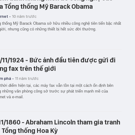
a Tổng thống Mỹ Barack Obama
rnet -
10 năm trước
 thống Mỹ Barack Obama sở hữu nhiều công nghệ tiên tiến bậc nhất
giới, nhưng cũng có những thiết bị hết sức đời thường.
/11/1924 - Bức ảnh đầu tiên được gửi đi
ng fax trên thế giới
m phá -
11 năm trước
thời điểm hiện tại, các máy fax vẫn tồn tại một cách ổn định bên
g những văn phòng công sở trước sự phát triển mạnh mẽ của
rnet và e-mail.
11/1860 - Abraham Lincoln tham gia tranh
 Tổng thống Hoa Kỳ