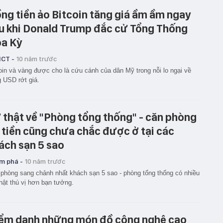
ng tiền ảo Bitcoin tăng giá ầm ầm ngay
u khi Donald Trump đắc cử Tổng Thống
a Kỳ
ICT -
10 năm trước
oin và vàng được cho là cứu cánh của dân Mỹ trong nỗi lo ngại về
 USD rớt giá.
 thật về "Phòng tổng thống" - căn phòng
 tiền cũng chưa chắc được ở tại các
ách sạn 5 sao
m phá -
10 năm trước
phòng sang chảnh nhất khách sạn 5 sao - phòng tổng thống có nhiều
hật thú vị hơn bạn tưởng.
ểm danh những món đồ công nghệ cao