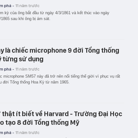
m phá -
11 năm trước
m kỳ của ông bắt đầu từ ngày 4/3/1861 và kết thúc vào ngày
/1865 sau khi ông bị ám sát.
y là chiếc microphone 9 đời Tổng thống
 từng sử dụng
m phá -
11 năm trước
c microphone SM57 này đã trở nên nổi tiếng thế giới vì phục vụ rất
u đời Tổng thống Hoa Kỳ từ năm 1965.
 thật ít biết về Harvard - Trường Đại Học
o tạo 8 đời Tổng thống Mỹ
m phá -
11 năm trước