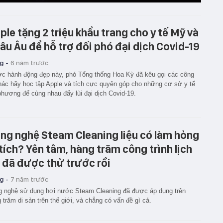
ple tặng 2 triệu khẩu trang cho y tế Mỹ và
âu Âu để hỗ trợ đối phó đại dịch Covid-19
g -
6 năm trước
c hành động đẹp này, phó Tổng thống Hoa Kỳ đã kêu gọi các công
hác hãy học tập Apple và tích cực quyên góp cho những cơ sở y tế
phương để cùng nhau đẩy lùi đại dịch Covid-19.
ng nghệ Steam Cleaning liệu có làm hỏng
 tích? Yên tâm, hàng trăm công trình lịch
 đã được thử trước rồi
g -
7 năm trước
 nghệ sử dụng hơi nước Steam Cleaning đã được áp dụng trên
 trăm di sản trên thế giới, và chẳng có vấn đề gì cả.