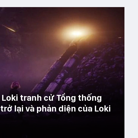
i: Loki tranh cử Tổng thống
rở lại và phản diện của Loki