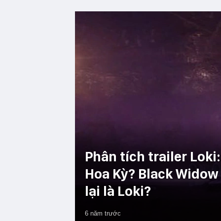
Phân tích trailer Lok
Hoa Kỳ? Black Widow t
lại là Loki?
6 năm trước