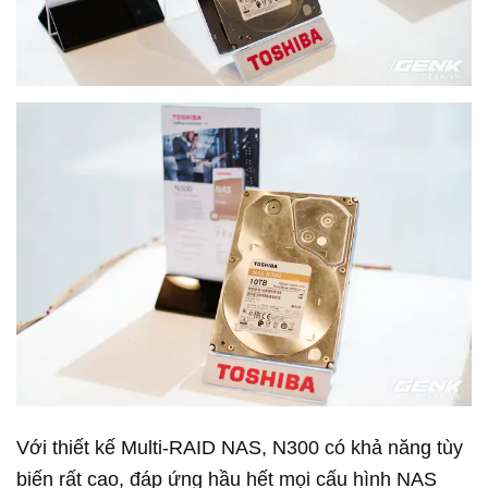
Với thiết kế Multi-RAID NAS, N300 có khả năng tùy
biến rất cao, đáp ứng hầu hết mọi cấu hình NAS