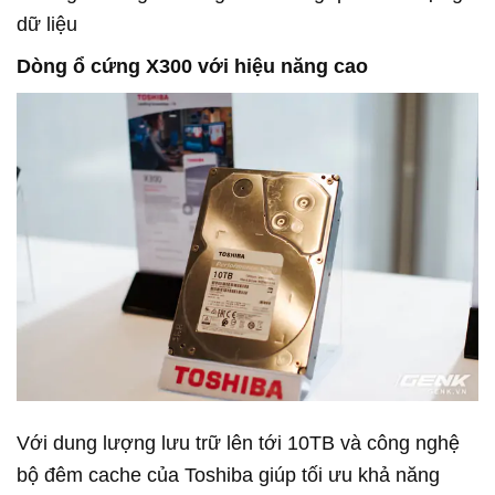
dữ liệu
Dòng ổ cứng X300 với hiệu năng cao
Với dung lượng lưu trữ lên tới 10TB và công nghệ
bộ đêm cache của Toshiba giúp tối ưu khả năng