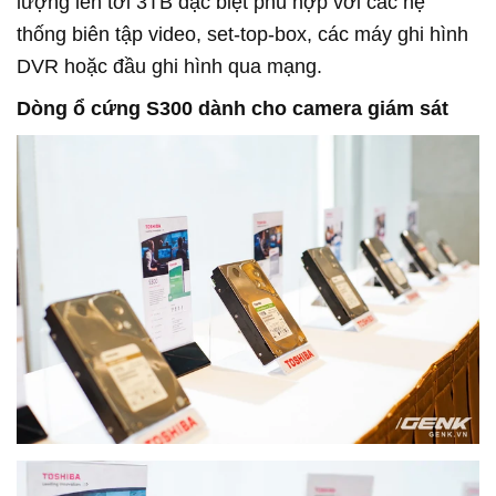
lượng lên tới 3TB đặc biệt phù hợp với các hệ
thống biên tập video, set-top-box, các máy ghi hình
DVR hoặc đầu ghi hình qua mạng.
Dòng ổ cứng S300 dành cho camera giám sát