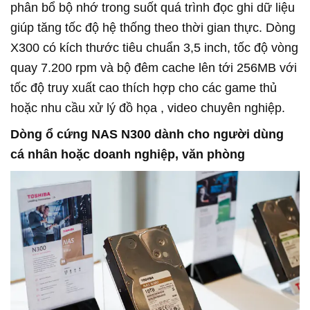
phân bổ bộ nhớ trong suốt quá trình đọc ghi dữ liệu
giúp tăng tốc độ hệ thống theo thời gian thực. Dòng
X300 có kích thước tiêu chuẩn 3,5 inch, tốc độ vòng
quay 7.200 rpm và bộ đêm cache lên tới 256MB với
tốc độ truy xuất cao thích hợp cho các game thủ
hoặc nhu cầu xử lý đồ họa , video chuyên nghiệp.
Dòng ổ cứng NAS N300 dành cho người dùng
cá nhân hoặc doanh nghiệp, văn phòng