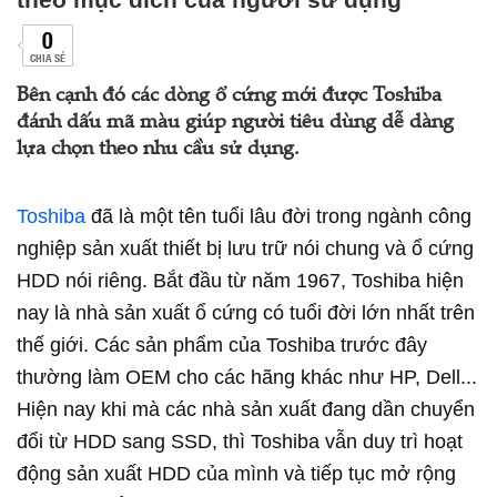
0
CHIA SẺ
Bên cạnh đó các dòng ổ cứng mới được Toshiba
đánh dấu mã màu giúp người tiêu dùng dễ dàng
lựa chọn theo nhu cầu sử dụng.
Toshiba
đã là một tên tuổi lâu đời trong ngành công
nghiệp sản xuất thiết bị lưu trữ nói chung và ổ cứng
HDD nói riêng. Bắt đầu từ năm 1967, Toshiba hiện
nay là nhà sản xuất ổ cứng có tuổi đời lớn nhất trên
thế giới. Các sản phẩm của Toshiba trước đây
thường làm OEM cho các hãng khác như HP, Dell...
Hiện nay khi mà các nhà sản xuất đang dần chuyển
đổi từ HDD sang SSD, thì Toshiba vẫn duy trì hoạt
động sản xuất HDD của mình và tiếp tục mở rộng