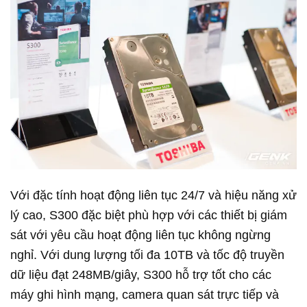
Với đặc tính hoạt động liên tục 24/7 và hiệu năng xử
lý cao, S300 đặc biệt phù hợp với các thiết bị giám
sát với yêu cầu hoạt động liên tục không ngừng
nghỉ. Với dung lượng tối đa 10TB và tốc độ truyền
dữ liệu đạt 248MB/giây, S300 hỗ trợ tốt cho các
máy ghi hình mạng, camera quan sát trực tiếp và