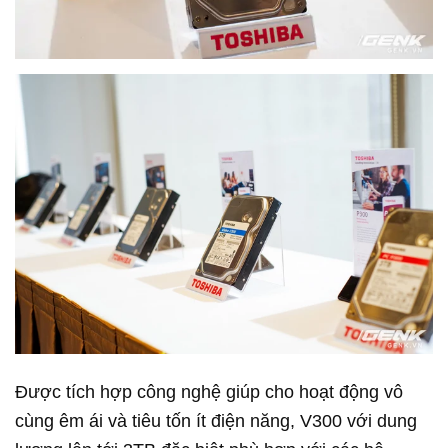
Được tích hợp công nghệ giúp cho hoạt động vô
cùng êm ái và tiêu tốn ít điện năng, V300 với dung