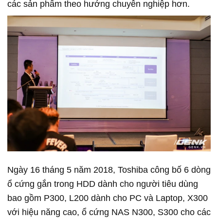
các sản phẩm theo hướng chuyên nghiệp hơn.
Ngày 16 tháng 5 năm 2018, Toshiba công bố 6 dòng
ổ cứng gắn trong HDD dành cho người tiêu dùng
bao gồm P300, L200 dành cho PC và Laptop, X300
với hiệu năng cao, ổ cứng NAS N300, S300 cho các