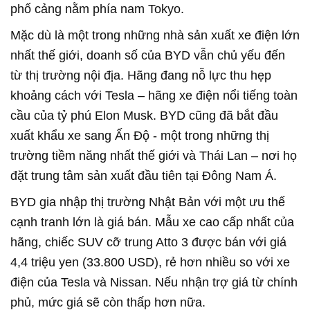
phố cảng nằm phía nam Tokyo.
Mặc dù là một trong những nhà sản xuất xe điện lớn
nhất thế giới, doanh số của BYD vẫn chủ yếu đến
từ thị trường nội địa. Hãng đang nỗ lực thu hẹp
khoảng cách với Tesla – hãng xe điện nổi tiếng toàn
cầu của tỷ phú Elon Musk. BYD cũng đã bắt đầu
xuất khẩu xe sang Ấn Độ - một trong những thị
trường tiềm năng nhất thế giới và Thái Lan – nơi họ
đặt trung tâm sản xuất đầu tiên tại Đông Nam Á.
BYD gia nhập thị trường Nhật Bản với một ưu thế
cạnh tranh lớn là giá bán. Mẫu xe cao cấp nhất của
hãng, chiếc SUV cỡ trung Atto 3 được bán với giá
4,4 triệu yen (33.800 USD), rẻ hơn nhiều so với xe
điện của Tesla và Nissan. Nếu nhận trợ giá từ chính
phủ, mức giá sẽ còn thấp hơn nữa.