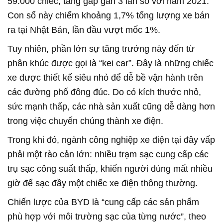
59.000 chiếc, tăng gấp gần 3 lần so với năm 2021.
Con số này chiếm khoảng 1,7% tổng lượng xe bán
ra tại Nhật Bản, lần đầu vượt mốc 1%.
Tuy nhiên, phần lớn sự tăng trưởng này đến từ
phân khúc được gọi là “kei car”. Đây là những chiếc
xe được thiết kế siêu nhỏ để dễ bề vận hành trên
các đường phố đông đúc. Do có kích thước nhỏ,
sức mạnh thấp, các nhà sản xuất cũng dễ dàng hơn
trong việc chuyển chúng thành xe điện.
Trong khi đó, ngành công nghiệp xe điện tại đây vấp
phải một rào cản lớn: nhiều trạm sạc cung cấp các
trụ sạc công suất thấp, khiến người dùng mất nhiều
giờ để sạc đầy một chiếc xe điện thông thường.
Chiến lược của BYD là “cung cấp các sản phẩm
phù hợp với môi trường sạc của từng nước”, theo