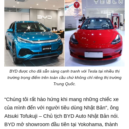
BYD được cho đã sẵn sàng cạnh tranh với Tesla tại nhiều thị
trường trọng điểm trên toàn cầu chứ không chỉ riêng thị trường
Trung Quốc.
“Chúng tôi rất hào hứng khi mang những chiếc xe
của mình đến với người tiêu dùng Nhật Bản”, ông
Atsuki Tofukuji – Chủ tịch BYD Auto Nhật Bản nói.
BYD mở showroom đầu tiên tại Yokohama, thành