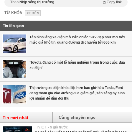
Theo
Nhịp sống thị trường
Copy link
TỪ KHÓA
XE ĐIỆN
Tin liên quan
Tân bình làng xe điện mở bán chiếc SUV đẹp như mơ với
mức giá khó tin, quãng đường di chuyển tới 666 km
‘Toyota đang có một lỗ hổng nghiêm trọng trong cuộc đua
xe điện’
Thị trường xe điện khốc liệt hơn bao giờ hết: Tesla, Ford
đang tham gia vào đường đua giảm giá, sẵn sàng hy sinh
lợi nhuận để dìm đối thủ
Cùng chuyên mục
Tin mới nhất
Tin ICT - 9 giờ trước