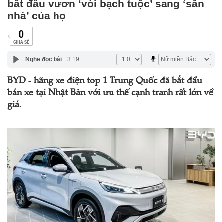
bắt đầu vươn ‘vòi bạch tuộc’ sang ‘sân
nhà’ của họ
0
CHIA SẺ
Nghe đọc bài
3:19
BYD - hãng xe điện top 1 Trung Quốc đã bắt đầu
bán xe tại Nhật Bản với ưu thế cạnh tranh rất lớn về
giá.