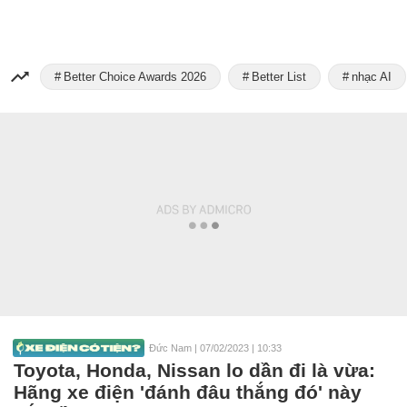
Better Choice Awards 2026
Better List
nhạc AI
Đức Nam
|
07/02/2023 | 10:33
Toyota, Honda, Nissan lo dần đi là vừa:
Hãng xe điện 'đánh đâu thắng đó' này