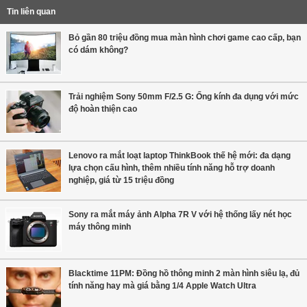
Tin liên quan
Bỏ gần 80 triệu đồng mua màn hình chơi game cao cấp, bạn
có dám không?
Trải nghiệm Sony 50mm F/2.5 G: Ống kính đa dụng với mức
độ hoàn thiện cao
Lenovo ra mắt loạt laptop ThinkBook thế hệ mới: đa dạng
lựa chọn cấu hình, thêm nhiều tính năng hỗ trợ doanh
nghiệp, giá từ 15 triệu đồng
Sony ra mắt máy ảnh Alpha 7R V với hệ thống lấy nét học
máy thông minh
Blacktime 11PM: Đồng hồ thông minh 2 màn hình siêu lạ, đủ
tính năng hay mà giá bằng 1/4 Apple Watch Ultra