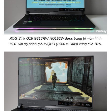
ROG Strix G15 G513RW-HQ152W được trang bị màn hình
15.6” với độ phân giải WQHD (2560 x 1440) cùng tỉ lệ 16:9.