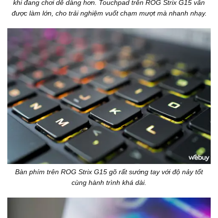
khi đang chơi dễ dàng hơn. Touchpad trên ROG Strix G15 vẫn
được làm lớn, cho trải nghiệm vuốt chạm mượt mà nhanh nhạy.
Bàn phím trên ROG Strix G15 gõ rất sướng tay với độ nảy tốt
cùng hành trình khá dài.