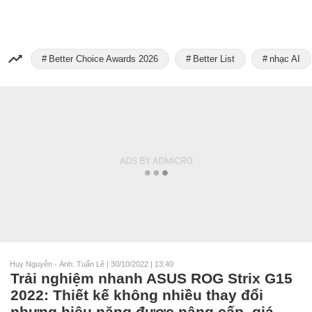
Better Choice Awards 2026
Better List
nhạc AI
Huy Nguyễn - Ảnh: Tuấn Lê
|
30/10/2022 | 13:40
Trải nghiệm nhanh ASUS ROG Strix G15
2022: Thiết kế không nhiều thay đổi
nhưng hiệu năng được nâng cấp, giá