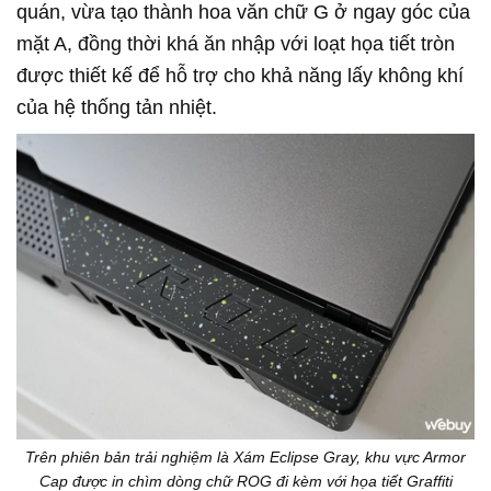
quán, vừa tạo thành hoa văn chữ G ở ngay góc của
mặt A, đồng thời khá ăn nhập với loạt họa tiết tròn
được thiết kế để hỗ trợ cho khả năng lấy không khí
của hệ thống tản nhiệt.
Trên phiên bản trải nghiệm là Xám Eclipse Gray, khu vực Armor
Cap được in chìm dòng chữ ROG đi kèm với họa tiết Graffiti