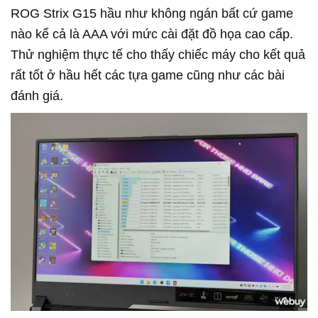
ROG Strix G15 hầu như không ngán bất cứ game
nào kể cả là AAA với mức cài đặt đồ họa cao cấp.
Thử nghiệm thực tế cho thấy chiếc máy cho kết quả
rất tốt ở hầu hết các tựa game cũng như các bài
đánh giá.