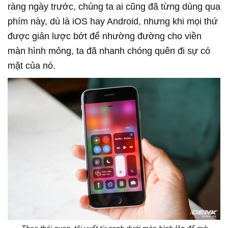
ràng ngày trước, chúng ta ai cũng đã từng dùng qua
phím này, dù là iOS hay Android, nhưng khi mọi thứ
được giản lược bớt để nhường đường cho viền
màn hình mỏng, ta đã nhanh chóng quên đi sự có
mặt của nó.
Theo thói quen, tôi vuốt từ cạnh dưới màn hình lên để mở