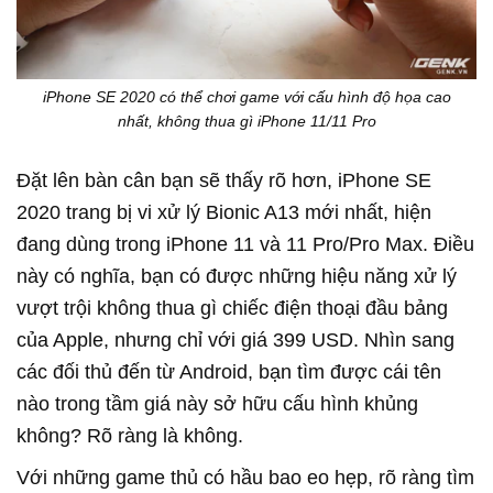
iPhone SE 2020 có thể chơi game với cấu hình độ họa cao
nhất, không thua gì iPhone 11/11 Pro
Đặt lên bàn cân bạn sẽ thấy rõ hơn, iPhone SE
2020 trang bị vi xử lý Bionic A13 mới nhất, hiện
đang dùng trong iPhone 11 và 11 Pro/Pro Max. Điều
này có nghĩa, bạn có được những hiệu năng xử lý
vượt trội không thua gì chiếc điện thoại đầu bảng
của Apple, nhưng chỉ với giá 399 USD. Nhìn sang
các đối thủ đến từ Android, bạn tìm được cái tên
nào trong tầm giá này sở hữu cấu hình khủng
không? Rõ ràng là không.
Với những game thủ có hầu bao eo hẹp, rõ ràng tìm