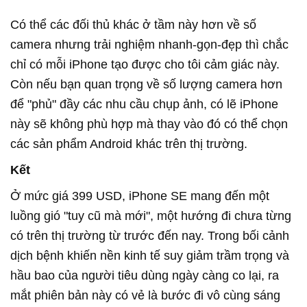
Có thể các đối thủ khác ở tầm này hơn về số
camera nhưng trải nghiệm nhanh-gọn-đẹp thì chắc
chỉ có mỗi iPhone tạo được cho tôi cảm giác này.
Còn nếu bạn quan trọng về số lượng camera hơn
để "phủ" đầy các nhu cầu chụp ảnh, có lẽ iPhone
này sẽ không phù hợp mà thay vào đó có thể chọn
các sản phẩm Android khác trên thị trường.
Kết
Ở mức giá 399 USD, iPhone SE mang đến một
luồng gió "tuy cũ mà mới", một hướng đi chưa từng
có trên thị trường từ trước đến nay. Trong bối cảnh
dịch bệnh khiến nền kinh tế suy giảm trầm trọng và
hầu bao của người tiêu dùng ngày càng co lại, ra
mắt phiên bản này có vẻ là bước đi vô cùng sáng