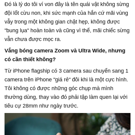
Đó là lý do tôi ví von đây là tên quái vật không sừng
đội lốt cừu non, khi sức mạnh của hắn cứ mãi vùng
vẫy trong một không gian chật hẹp, không được
"bung lụa" hoàn toàn và cũng vì thế, mãi chiếc sừng
vẫn chưa được mọc ra.
Vắng bóng camera Zoom và Ultra Wide, nhưng
có cần thiết không?
Từ iPhone flagship có 3 camera sau chuyển sang 1
camera trên iPhone "giá rẻ" đôi khi là một cực hình.
Tôi không có được những góc chụp mà mình
thường dùng, thay vào đó phải tập làm quen lại với
tiêu cự 28mm như ngày trước.