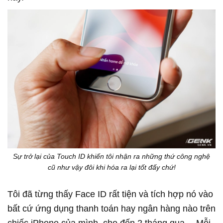
Sự trở lại của Touch ID khiến tôi nhận ra những thứ công nghệ
cũ như vậy đôi khi hóa ra lại tốt đấy chứ!
Tôi đã từng thấy Face ID rất tiện và tích hợp nó vào
bất cứ ứng dụng thanh toán hay ngân hàng nào trên
chiếc iPhone của mình, cho đến 2 tháng qua… Mỗi