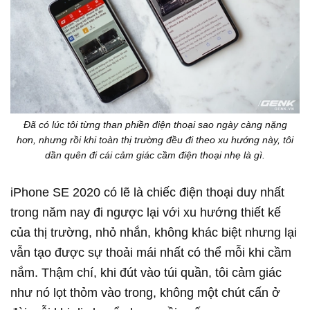
Đã có lúc tôi từng than phiền điện thoại sao ngày càng nặng
hơn, nhưng rồi khi toàn thị trường đều đi theo xu hướng này, tôi
dần quên đi cái cảm giác cầm điện thoại nhẹ là gì.
iPhone SE 2020 có lẽ là chiếc điện thoại duy nhất
trong năm nay đi ngược lại với xu hướng thiết kế
của thị trường, nhỏ nhắn, không khác biệt nhưng lại
vẫn tạo được sự thoải mái nhất có thể mỗi khi cầm
nắm. Thậm chí, khi đút vào túi quần, tôi cảm giác
như nó lọt thỏm vào trong, không một chút cấn ở