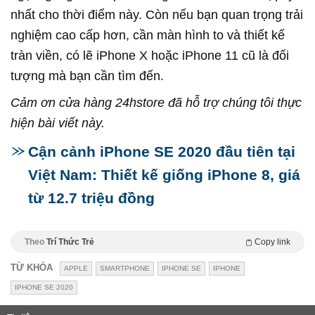
nhất cho thời điểm này. Còn nếu bạn quan trọng trải
nghiệm cao cấp hơn, cần màn hình to và thiết kế
tràn viền, có lẽ iPhone X hoặc iPhone 11 cũ là đối
tượng mà bạn cần tìm đến.
Cảm ơn cửa hàng 24hstore đã hỗ trợ chúng tôi thực
hiện bài viết này.
Cận cảnh iPhone SE 2020 đầu tiên tại
Việt Nam: Thiết kế giống iPhone 8, giá
từ 12.7 triệu đồng
Theo
Trí Thức Trẻ
Copy link
TỪ KHÓA
APPLE
SMARTPHONE
IPHONE SE
IPHONE
IPHONE SE 2020