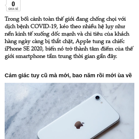
0
CHIA SẺ
Trong bối cảnh toàn thế giới đang chống chọi với
dịch bệnh COVID-19, kéo theo nhiều hệ lụy như
nền kinh tế xuống dốc mạnh và chi tiêu của khách
hàng ngày càng bị thắt chặt, Apple tung ra chiếc
iPhone SE 2020, biến nó trở thành tâm điểm của thế
giới smartphone tầm trung thời gian gần đây.
Cảm giác tuy cũ mà mới, bao năm rồi mới ùa về