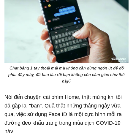
Chat bằng 1 tay thoải mái mà không cần dùng ngón út để đỡ
phía đáy máy, đã bao lâu rồi bạn không còn cảm giác như thế
này?
Nói đến chuyện cái phím Home, thật mừng khi tôi
đã gặp lại "bạn". Quả thật những tháng ngày vừa
qua, việc sử dụng Face ID là một cực hình mỗi ra
đường đeo khẩu trang trong mùa dịch COVID-19
này.