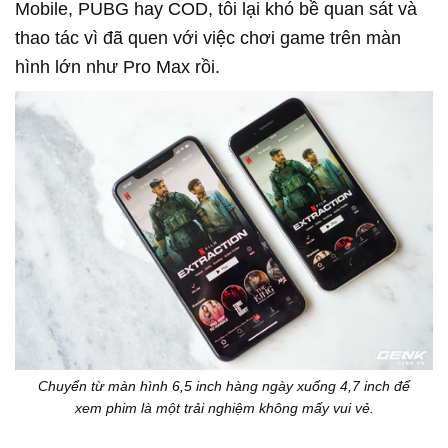
Mobile, PUBG hay COD, tôi lại khó bề quan sát và
thao tác vì đã quen với việc chơi game trên màn
hình lớn như Pro Max rồi.
Chuyển từ màn hình 6,5 inch hàng ngày xuống 4,7 inch để
xem phim là một trải nghiệm không mấy vui vẻ.