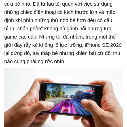
cừu bé nhỏ. Đã từ lâu tôi quen với việc sử dụng
những chiếc điện thoại có kích thước lớn và mặc
định khi nhìn những thứ nhỏ bé hơn đều có cấu
hình "chán phèo" không đủ gánh nổi những tựa
game cao cấp. Nhưng tôi đã nhầm, trong một thế
giới đầy rẫy kẻ khổng lồ lực lưỡng, iPhone SE 2020
lại đứng đó, tuy thấp bé nhưng khiến bất cứ đối thủ
nào cũng phải ngước nhìn.