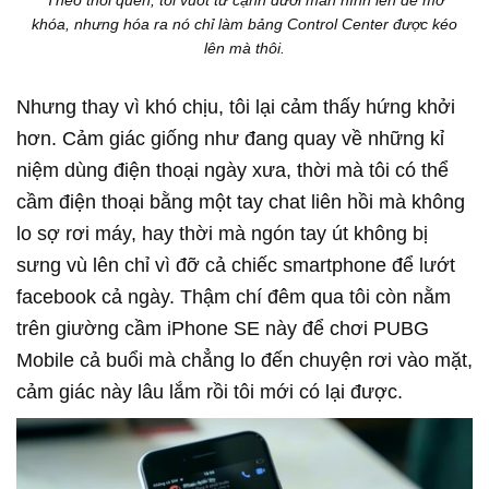
khóa, nhưng hóa ra nó chỉ làm bảng Control Center được kéo
lên mà thôi.
Nhưng thay vì khó chịu, tôi lại cảm thấy hứng khởi
hơn. Cảm giác giống như đang quay về những kỉ
niệm dùng điện thoại ngày xưa, thời mà tôi có thể
cầm điện thoại bằng một tay chat liên hồi mà không
lo sợ rơi máy, hay thời mà ngón tay út không bị
sưng vù lên chỉ vì đỡ cả chiếc smartphone để lướt
facebook cả ngày. Thậm chí đêm qua tôi còn nằm
trên giường cầm iPhone SE này để chơi PUBG
Mobile cả buổi mà chẳng lo đến chuyện rơi vào mặt,
cảm giác này lâu lắm rồi tôi mới có lại được.