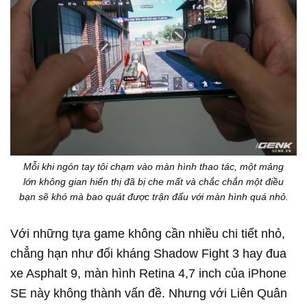
Mỗi khi ngón tay tôi chạm vào màn hình thao tác, một mảng
lớn không gian hiển thị đã bị che mất và chắc chắn một điều
bạn sẽ khó mà bao quát được trận đấu với màn hình quá nhỏ.
Với những tựa game không cần nhiều chi tiết nhỏ,
chẳng hạn như đối kháng Shadow Fight 3 hay đua
xe Asphalt 9, màn hình Retina 4,7 inch của iPhone
SE này không thành vấn đề. Nhưng với Liên Quân