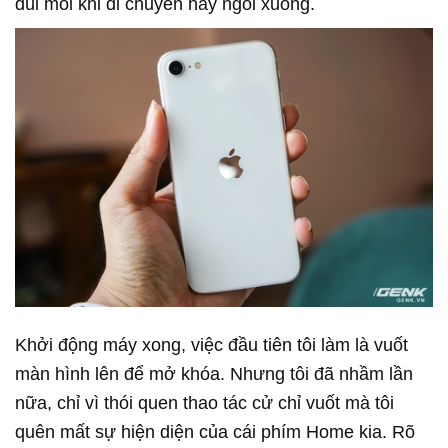
đùi mỗi khi di chuyển hay ngồi xuống.
Khởi động máy xong, việc đầu tiên tôi làm là vuốt
màn hình lên để mở khóa. Nhưng tôi đã nhầm lần
nữa, chỉ vì thói quen thao tác cử chỉ vuốt mà tôi
quên mất sự hiện diện của cái phím Home kia. Rõ