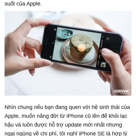
suốt của Apple.
Nhìn chung nếu bạn đang quen với hệ sinh thái của
Apple, muốn nâng đời từ iPhone cũ lên để khỏi lạc
hậu và luôn được hỗ trợ update mới nhất nhưng
ngại ngùng về chi phí, tôi nghĩ iPhone SE là hợp lý