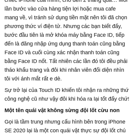
lần bước vào cửa hàng tiện lợi hoặc mua cafe
mang về, vì tránh sử dụng tiền mặt nên tôi đã chọn
phương thức ví điện tử. Nhưng các bạn biết đấy,
bước đầu tiên là mở khóa máy bằng Face ID, tiếp
đến là đăng nhập ứng dụng thanh toán cũng bằng
Face ID và cuối cùng xác nhận thanh toán cũng
bằng Face ID nốt. Tất nhiên các lần đó tôi đều phải
tháo khẩu trang và đôi khi nhân viên đối diện nhìn
tôi với ánh mắt rất e dè.
Sự trở lại của Touch ID khiến tôi nhận ra những thứ
công nghệ cũ như vậy đôi khi hóa ra lại tốt đấy chứ!
Một tên quái vật không sừng đội lốt cừu non
Gọi là tầm trung nhưng cấu hình bên trong iPhone
SE 2020 lại là một con quái vật thực sự đội lốt chú