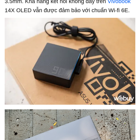
3.5mm. Khả năng kết nối không dây trên
Vivobook
14X OLED vẫn được đảm bảo với chuẩn Wi-fi 6E.