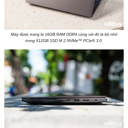
Máy được trang bị 16GB RAM DDR4 cùng với đó là bộ nhớ
trong 512GB SSD M.2 NVMe™ PCIe® 3.0.