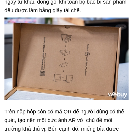
ngay từ khâu đóng gói khi toàn bộ bao bì sản phẩm
đều được làm bằng giấy tái chế.
Trên nắp hộp còn có mã QR để người dùng có thể
quét, tạo nên một bức ảnh AR với chủ đề môi
trường khá thú vị. Bên cạnh đó, miếng bìa được