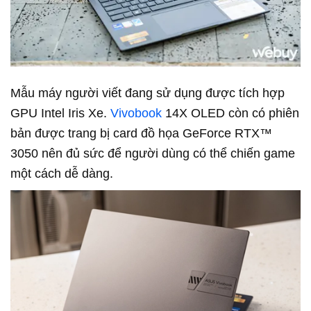
Mẫu máy người viết đang sử dụng được tích hợp
GPU Intel Iris Xe.
Vivobook
14X OLED còn có phiên
bản được trang bị card đồ họa GeForce RTX™
3050 nên đủ sức để người dùng có thể chiến game
một cách dễ dàng.