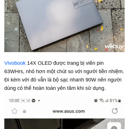
Vivobook
14X OLED được trang bị viên pin
63WHrs, nhỏ hơn một chút so với người tiền nhiệm.
Đi kèm với đó vẫn là bộ sạc nhanh 90W nên người
dùng có thể hoàn toàn yên tâm khi sử dụng.