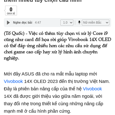
0
CHIA SẺ
Nghe đọc bài
4:47
(Tổ Quốc) - Việc có thêm tùy chọn vi xử lý Core i9
cũng như card đồ họa rời giúp Vivobook 14X OLED
có thể đáp ứng nhiều hơn các nhu cầu sử dụng để
chơi game cao cấp hay xử lý hình ảnh chuyên
nghiệp.
Mới đây ASUS đã cho ra mắt mẫu laptop mới
Vivobook
14X OLED 2023 đến thị trường Việt Nam.
Đây là phiên bản nâng cấp của thế hệ
Vivobook
14X đã được giới thiệu vào giữa năm ngoái, với
thay đổi nhẹ trong thiết kế cùng những nâng cấp
mạnh mẽ ở cấu hình phần cứng.