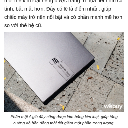
một thẻ kim loại riêng được trang trí họa tiết nhìn cá
tính, bắt mắt hơn. Đây có lẽ là điểm nhấn, giúp
chiếc máy trở nên nổi bật và có phần mạnh mẽ hơn
so với thế hệ cũ.
Phần mặt A giờ đây cũng được làm bằng kim loại, giúp tăng
cường độ bền đồng thời tiết giảm một phần trọng lượng.