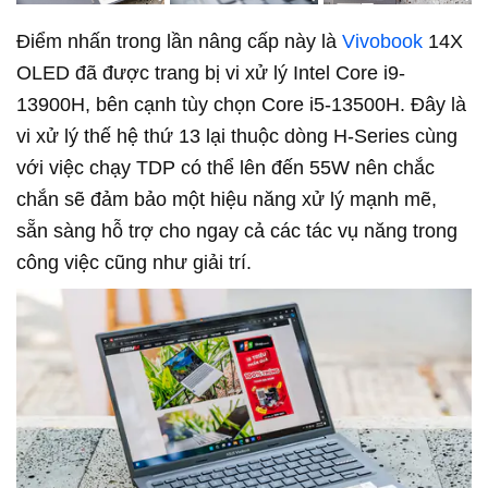
Điểm nhấn trong lần nâng cấp này là
Vivobook
14X
OLED đã được trang bị vi xử lý Intel Core i9-
13900H, bên cạnh tùy chọn Core i5-13500H. Đây là
vi xử lý thế hệ thứ 13 lại thuộc dòng H-Series cùng
với việc chạy TDP có thể lên đến 55W nên chắc
chắn sẽ đảm bảo một hiệu năng xử lý mạnh mẽ,
sẵn sàng hỗ trợ cho ngay cả các tác vụ năng trong
công việc cũng như giải trí.