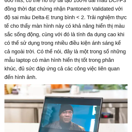
600 nits, có thể hỗ trợ tái tạo 100% dài màu DCI-P3
đồng thời đạt chứng nhận Pantone® Validated với
độ sai màu Delta-E trung bình < 2. Trải nghiệm thực
tế cho thấy màn hình này có khả năng hiển thị màu
sắc sống động, cùng với đó là tính đa dụng cao khi
có thể sử dụng trong nhiều điều kiện ánh sáng kể
cả ngoài trời. Có thể nói, đây là một trong số những
mẫu laptop có màn hình hiển thị tốt trong phân
khúc, đủ sức đáp ứng cả các công việc liên quan
đến hình ảnh.