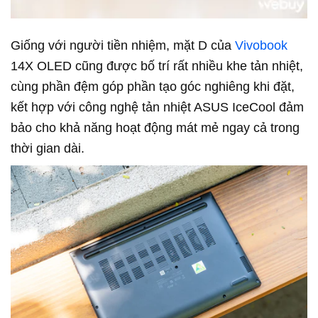
Giống với người tiền nhiệm, mặt D của
Vivobook
14X OLED cũng được bố trí rất nhiều khe tản nhiệt,
cùng phần đệm góp phần tạo góc nghiêng khi đặt,
kết hợp với công nghệ tản nhiệt ASUS IceCool đảm
bảo cho khả năng hoạt động mát mẻ ngay cả trong
thời gian dài.