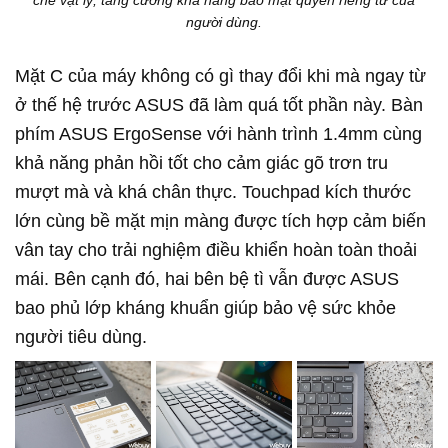
che vật lý, tăng cường khả năng bảo mật quyền riêng tư của
người dùng.
Mặt C của máy không có gì thay đổi khi mà ngay từ
ở thế hệ trước ASUS đã làm quá tốt phần này. Bàn
phím ASUS ErgoSense với hành trình 1.4mm cùng
khả năng phản hồi tốt cho cảm giác gõ trơn tru
mượt mà và khá chân thực. Touchpad kích thước
lớn cùng bề mặt mịn màng được tích hợp cảm biến
vân tay cho trải nghiệm điều khiển hoàn toàn thoải
mái. Bên cạnh đó, hai bên bệ tì vẫn được ASUS
bao phủ lớp kháng khuẩn giúp bảo vệ sức khỏe
người tiêu dùng.