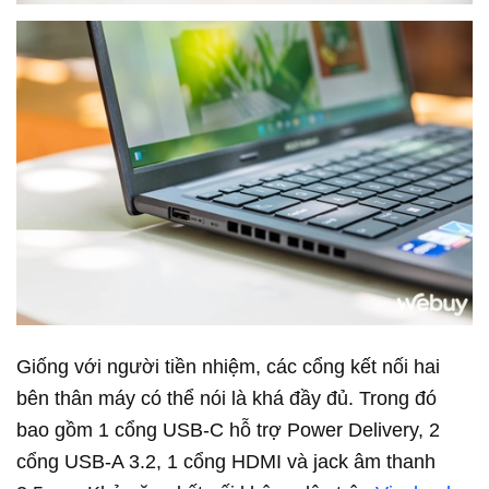
Giống với người tiền nhiệm, các cổng kết nối hai
bên thân máy có thể nói là khá đầy đủ. Trong đó
bao gồm 1 cổng USB-C hỗ trợ Power Delivery, 2
cổng USB-A 3.2, 1 cổng HDMI và jack âm thanh