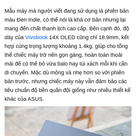
Mẫu máy mà người viết đang sử dụng là phiên bản
màu Đen Indie, có thể nói là khá cơ bản nhưng lại
mang đến chất thanh lịch cao cấp. Bên cạnh đó, độ
dày của
Vivobook
14X OLED cũng chỉ 18.9mm, kết
hợp cùng trọng lượng khoảng 1.4kg, giúp cho tổng
thể chiếc máy trở nên gọn gàng, hoàn toàn thoải
mái để có thể bỏ vừa balo hay túi xách mỗi khi cần
di chuyển. Mặc dù mỏng và nhẹ hơn so với phiên
bản trước, nhưng chiếc máy này vẫn đảm bảo các
tiêu chuẩn độ bền quân đội giống như nhiều thiết kế
khác của ASUS.