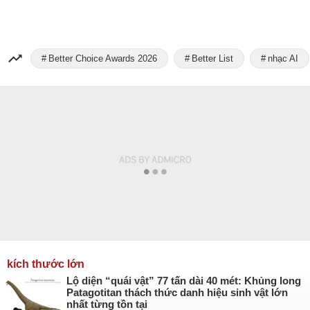
Better Choice Awards 2026
Better List
nhạc AI
kích thước lớn
Lộ diện “quái vật” 77 tấn dài 40 mét: Khủng long
Patagotitan thách thức danh hiệu sinh vật lớn
nhất từng tồn tại