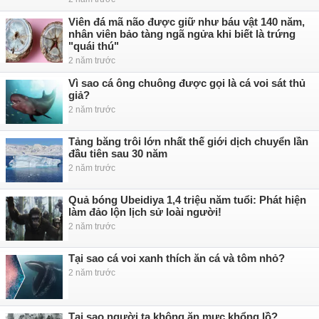
Viên đá mã não được giữ như báu vật 140 năm,
nhân viên bảo tàng ngã ngửa khi biết là trứng
"quái thú"
2 năm trước
Vì sao cá ông chuông được gọi là cá voi sát thủ
giả?
2 năm trước
Tảng băng trôi lớn nhất thế giới dịch chuyển lần
đầu tiên sau 30 năm
2 năm trước
Quả bóng Ubeidiya 1,4 triệu năm tuổi: Phát hiện
làm đảo lộn lịch sử loài người!
2 năm trước
Tại sao cá voi xanh thích ăn cá và tôm nhỏ?
2 năm trước
Tại sao người ta không ăn mực khổng lồ?