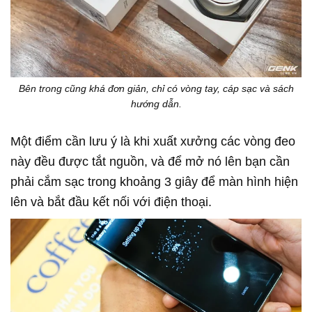
Bên trong cũng khá đơn giản, chỉ có vòng tay, cáp sạc và sách
hướng dẫn.
Một điểm cần lưu ý là khi xuất xưởng các vòng đeo
này đều được tắt nguồn, và để mở nó lên bạn cần
phải cắm sạc trong khoảng 3 giây để màn hình hiện
lên và bắt đầu kết nối với điện thoại.