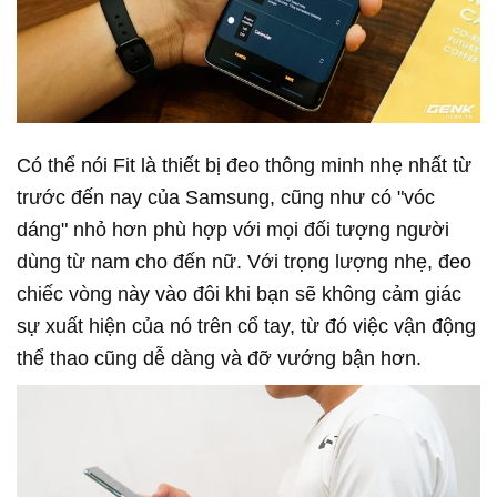
Có thể nói Fit là thiết bị đeo thông minh nhẹ nhất từ
trước đến nay của Samsung, cũng như có "vóc
dáng" nhỏ hơn phù hợp với mọi đối tượng người
dùng từ nam cho đến nữ. Với trọng lượng nhẹ, đeo
chiếc vòng này vào đôi khi bạn sẽ không cảm giác
sự xuất hiện của nó trên cổ tay, từ đó việc vận động
thể thao cũng dễ dàng và đỡ vướng bận hơn.