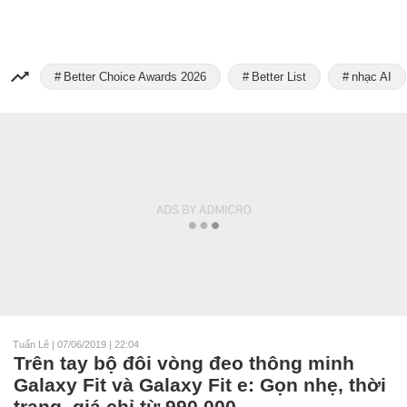
Better Choice Awards 2026
Better List
nhạc AI
Tuấn Lê
|
07/06/2019 | 22:04
Trên tay bộ đôi vòng đeo thông minh
Galaxy Fit và Galaxy Fit e: Gọn nhẹ, thời
trang, giá chỉ từ 990.000