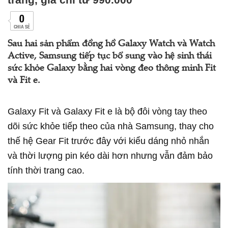
0
CHIA SẺ
Sau hai sản phẩm đồng hồ Galaxy Watch và Watch
Active, Samsung tiếp tục bổ sung vào hệ sinh thái
sức khỏe Galaxy bằng hai vòng đeo thông minh Fit
và Fit e.
Galaxy Fit và Galaxy Fit e là bộ đôi vòng tay theo
dõi sức khỏe tiếp theo của nhà Samsung, thay cho
thế hệ Gear Fit trước đây với kiểu dáng nhỏ nhắn
và thời lượng pin kéo dài hơn nhưng vẫn đảm bảo
tính thời trang cao.