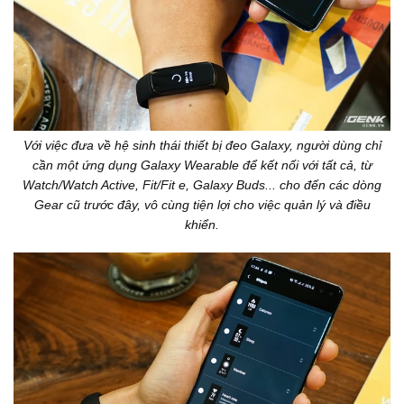
Với việc đưa về hệ sinh thái thiết bị đeo Galaxy, người dùng chỉ
cần một ứng dụng Galaxy Wearable để kết nối với tất cả, từ
Watch/Watch Active, Fit/Fit e, Galaxy Buds... cho đến các dòng
Gear cũ trước đây, vô cùng tiện lợi cho việc quản lý và điều
khiển.