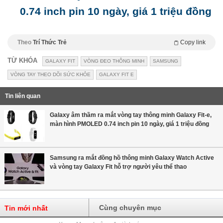
0.74 inch pin 10 ngày, giá 1 triệu đồng
Theo
Trí Thức Trẻ
Copy link
TỪ KHÓA
GALAXY FIT
VÒNG ĐEO THÔNG MINH
SAMSUNG
VÒNG TAY THEO DÕI SỨC KHỎE
GALAXY FIT E
Tin liên quan
Galaxy âm thầm ra mắt vòng tay thông minh Galaxy Fit-e,
màn hình PMOLED 0.74 inch pin 10 ngày, giá 1 triệu đồng
Samsung ra mắt đồng hồ thông minh Galaxy Watch Active
và vòng tay Galaxy Fit hỗ trợ người yêu thể thao
Cùng chuyên mục
Tin mới nhất