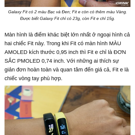
Galaxy Fit có 2 màu Bạc và Đen; Fit e còn có thêm màu Vàng.
Được biết Galaxy Fit chỉ có 23g, còn Fit e chỉ 15g.
Màn hình là điểm khác biệt lớn nhất ở ngoại hình cả
hai chiếc Fit này. Trong khi Fit có màn hình MÀU
AMOLED kích thước 0,95 inch thì Fit e chỉ là ĐƠN
SẮC PMOLED 0,74 inch. Với những ai thích sự
giản đơn hoàn toàn và quan tâm đến giá cả, Fit e là
chiếc vòng tay phù hợp.