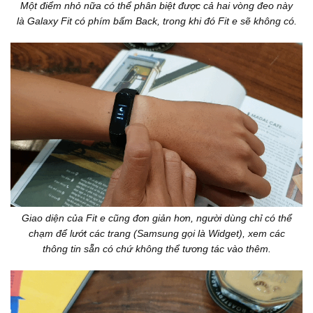
Một điểm nhỏ nữa có thể phân biệt được cả hai vòng đeo này
là Galaxy Fit có phím bấm Back, trong khi đó Fit e sẽ không có.
Giao diện của Fit e cũng đơn giản hơn, người dùng chỉ có thể
chạm để lướt các trang (Samsung gọi là Widget), xem các
thông tin sẵn có chứ không thể tương tác vào thêm.