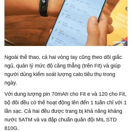
Ngoài thể thao, cả hai vòng tay cũng theo dõi giấc
ngủ, quản lý mức độ căng thẳng (trên Fit) và giúp
người dùng kiểm soát lượng calo tiêu thụ trong
ngày.
Với dung lượng pin 70mAh cho Fit e và 120 cho Fit,
bộ đôi đều có thể hoạt động lên đến 1 tuần chỉ với 1
lần sạc. Cả hai đều được trang bị khả năng kháng
nước 5ATM và va đập chuẩn quân đội MIL STD
810G.