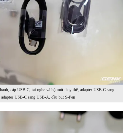
hanh, cáp USB-C, tai nghe và bộ mút thay thế, adapter USB-C sang
 adapter USB-C sang USB-A, đầu bút S-Pen