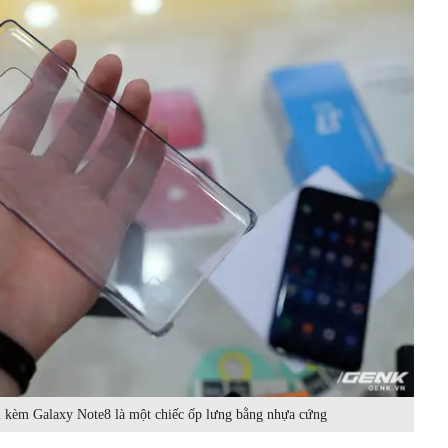
đi kèm Galaxy Note8 là một chiếc ốp lưng bằng nhựa cứng