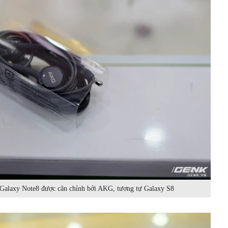
 Galaxy Note8 được cân chỉnh bởi AKG, tương tự Galaxy S8