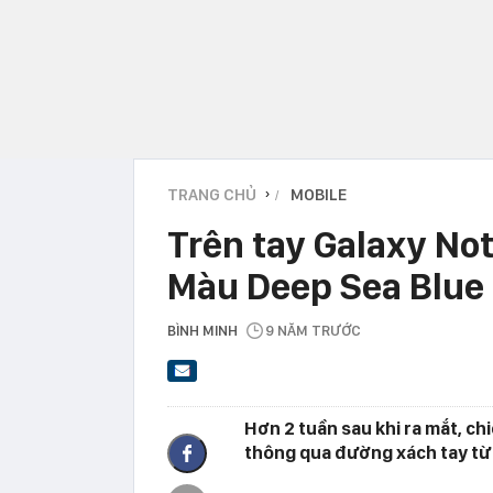
TRANG CHỦ
MOBILE
›
Trên tay Galaxy Not
Màu Deep Sea Blue
BÌNH MINH
9 NĂM TRƯỚC
Hơn 2 tuần sau khi ra mắt, ch
thông qua đường xách tay từ