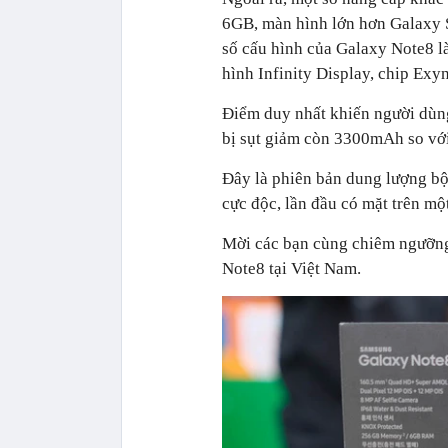
6GB, màn hình lớn hơn Galaxy S8
số cấu hình của Galaxy Note8 l
hình Infinity Display, chip Ex
Điểm duy nhất khiến người dùng
bị sụt giảm còn 3300mAh so vớ
Đây là phiên bản dung lượng b
cực độc, lần đầu có mặt trên m
Mời các bạn cùng chiêm ngưỡng
Note8 tại Việt Nam.