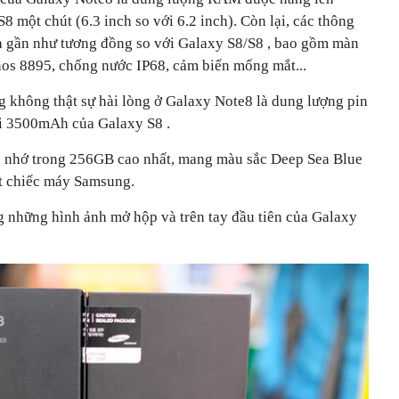
 một chút (6.3 inch so với 6.2 inch). Còn lại, các thông
à gần như tương đồng so với Galaxy S8/S8 , bao gồm màn
ynos 8895, chống nước IP68, cảm biến mống mắt...
 không thật sự hài lòng ở Galaxy Note8 là dung lượng pin
i 3500mAh của Galaxy S8 .
ộ nhớ trong 256GB cao nhất, mang màu sắc Deep Sea Blue
ột chiếc máy Samsung.
 những hình ảnh mở hộp và trên tay đầu tiên của Galaxy