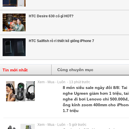
HTC Desire 630 có gì HOT?
HTC Sailfish rò rỉ thiết kế giống iPhone 7
Cùng chuyên mục
Tin mới nhất
Xem - Mua - Luôn - 13 phút trước
8 món siêu sale ngày đôi 8/8: Tai
nghe Ugreen giảm hơn 1 triệu, tai
nghe đi bơi Lenovo chỉ 500.000đ,
ống kính zoom 400mm cho iPhon
1.7 triệu
Xem - Mua - Luôn - 5 giờ trước