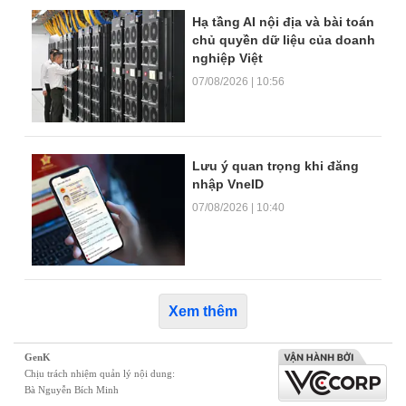
Hạ tầng AI nội địa và bài toán
chủ quyền dữ liệu của doanh
nghiệp Việt
07/08/2026 | 10:56
Lưu ý quan trọng khi đăng
nhập VneID
07/08/2026 | 10:40
Xem thêm
GenK
Chịu trách nhiệm quản lý nội dung:
Bà Nguyễn Bích Minh