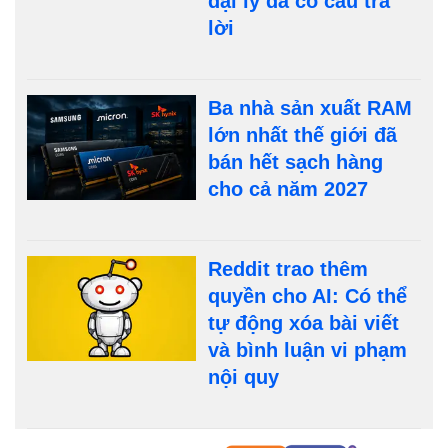
đại lý đã có câu trả
lời
Ba nhà sản xuất RAM
lớn nhất thế giới đã
bán hết sạch hàng
cho cả năm 2027
Reddit trao thêm
quyền cho AI: Có thể
tự động xóa bài viết
và bình luận vi phạm
nội quy