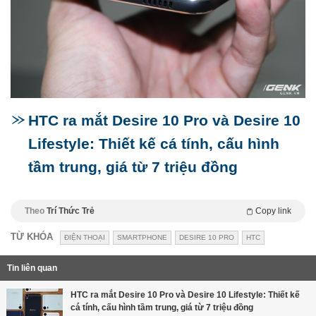
HTC ra mắt Desire 10 Pro và Desire 10
Lifestyle: Thiết kế cá tính, cấu hình
tầm trung, giá từ 7 triệu đồng
Theo
Trí Thức Trẻ
Copy link
TỪ KHÓA
ĐIỆN THOẠI
SMARTPHONE
DESIRE 10 PRO
HTC
Tin liên quan
HTC ra mắt Desire 10 Pro và Desire 10 Lifestyle: Thiết kế
cá tính, cấu hình tầm trung, giá từ 7 triệu đồng