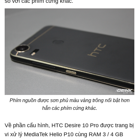
so với các phím cứng khác.
Phím nguồn được sơn phủ màu vàng trông nổi bật hơn
hẳn các phím cứng khác.
Về phần cấu hình, HTC Desire 10 Pro được trang bị
vi xử lý MediaTek Helio P10 cùng RAM 3 / 4 GB