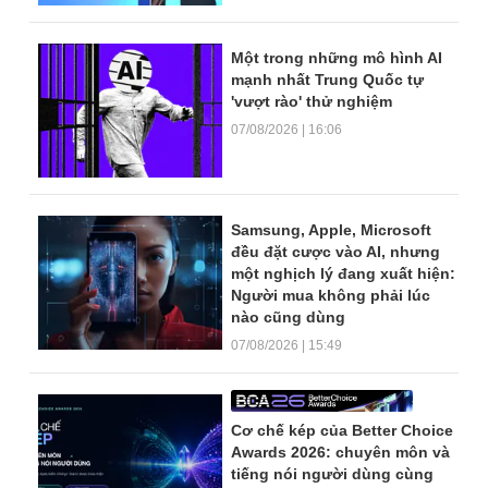
Một trong những mô hình AI
mạnh nhất Trung Quốc tự
'vượt rào' thử nghiệm
07/08/2026 | 16:06
Samsung, Apple, Microsoft
đều đặt cược vào AI, nhưng
một nghịch lý đang xuất hiện:
Người mua không phải lúc
nào cũng dùng
07/08/2026 | 15:49
Cơ chế kép của Better Choice
Awards 2026: chuyên môn và
tiếng nói người dùng cùng