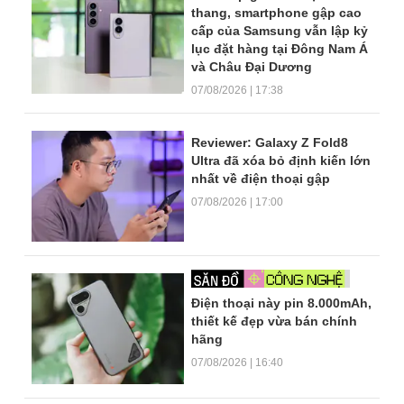
thang, smartphone gập cao
cấp của Samsung vẫn lập kỷ
lục đặt hàng tại Đông Nam Á
và Châu Đại Dương
07/08/2026 | 17:38
Reviewer: Galaxy Z Fold8
Ultra đã xóa bỏ định kiến lớn
nhất về điện thoại gập
07/08/2026 | 17:00
Điện thoại này pin 8.000mAh,
thiết kế đẹp vừa bán chính
hãng
07/08/2026 | 16:40