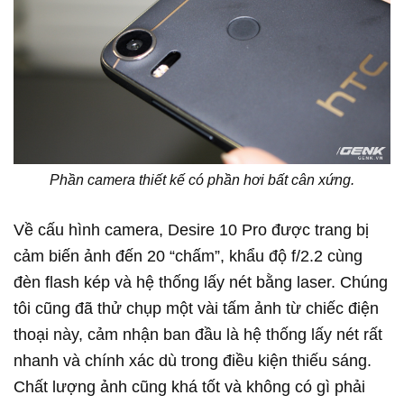
Phần camera thiết kế có phần hơi bất cân xứng.
Về cấu hình camera, Desire 10 Pro được trang bị
cảm biến ảnh đến 20 “chấm”, khẩu độ f/2.2 cùng
đèn flash kép và hệ thống lấy nét bằng laser. Chúng
tôi cũng đã thử chụp một vài tấm ảnh từ chiếc điện
thoại này, cảm nhận ban đầu là hệ thống lấy nét rất
nhanh và chính xác dù trong điều kiện thiếu sáng.
Chất lượng ảnh cũng khá tốt và không có gì phải