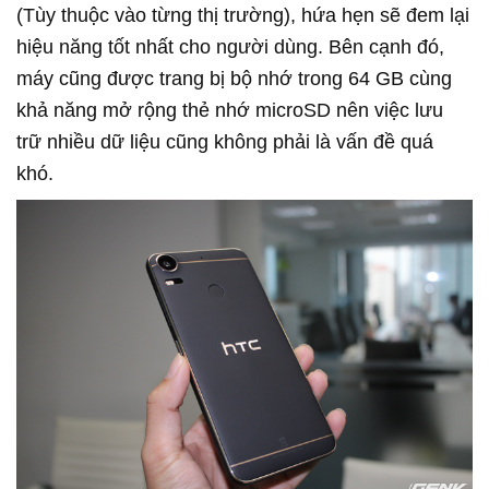
(Tùy thuộc vào từng thị trường), hứa hẹn sẽ đem lại
hiệu năng tốt nhất cho người dùng. Bên cạnh đó,
máy cũng được trang bị bộ nhớ trong 64 GB cùng
khả năng mở rộng thẻ nhớ microSD nên việc lưu
trữ nhiều dữ liệu cũng không phải là vấn đề quá
khó.