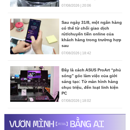
07/08/2026 | 20:06
Sau ngày 31/8, một ngân hàng
có thể từ chối giao dịch
rút/chuyển tiền online của
khách hàng trong trường hợp
sau
07/08/2026 | 18:42
Đây là cách ASUS ProArt “phủ
sóng” góc làm việc của giới
sáng tạo: Từ màn hình hàng
chục triệu, đến loạt linh kiện
PC
07/08/2026 | 18:02