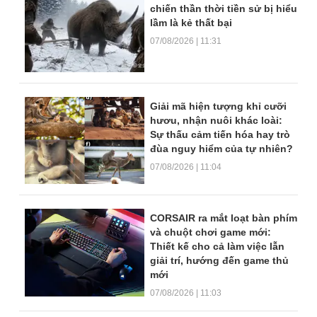
chiến thần thời tiền sử bị hiểu
lầm là kẻ thất bại
07/08/2026 | 11:31
Giải mã hiện tượng khỉ cưỡi
hươu, nhận nuôi khác loài:
Sự thấu cảm tiến hóa hay trò
đùa nguy hiểm của tự nhiên?
07/08/2026 | 11:04
CORSAIR ra mắt loạt bàn phím
và chuột chơi game mới:
Thiết kế cho cả làm việc lẫn
giải trí, hướng đến game thủ
mới
07/08/2026 | 11:03