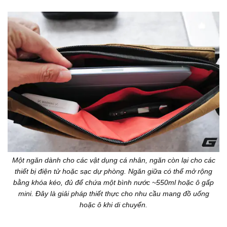
Một ngăn dành cho các vật dụng cá nhân, ngăn còn lại cho các
thiết bị điện tử hoặc sạc dự phòng. Ngăn giữa có thể mở rộng
bằng khóa kéo, đủ để chứa một bình nước ~550ml hoặc ô gấp
mini. Đây là giải pháp thiết thực cho nhu cầu mang đồ uống
hoặc ô khi di chuyển.