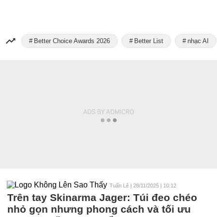
Better Choice Awards 2026
Better List
nhạc AI
Tuấn Lê
|
28/11/2025 | 10:12
Trên tay Skinarma Jager: Túi đeo chéo
nhỏ gọn nhưng phong cách và tối ưu