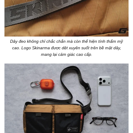
Dây đeo không chỉ chắc chắn mà còn thể hiện tính thẩm mỹ
cao. Logo Skinarma được dệt xuyên suốt trên bề mặt dây,
mang lại cảm giác cao cấp.