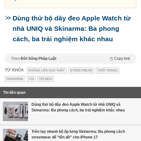
Dùng thử bộ dây đeo Apple Watch từ
nhà UNIQ và Skinarma: Ba phong
cách, ba trải nghiệm khác nhau
Theo
Đời Sống Pháp Luật
Copy link
TỪ KHÓA
KHÔNG LÊN SAO THẤY
STREETWEAR
THỜI TRANG
SKINARMA
TÚI
TÚI ĐEO
Tin liên quan
Dùng thử bộ dây đeo Apple Watch từ nhà UNIQ và
Skinarma: Ba phong cách, ba trải nghiệm khác nhau
Trên tay nhanh bộ ốp lưng Skinarma: Ba phong cách
streetwear để “lên đồ” cho iPhone 17