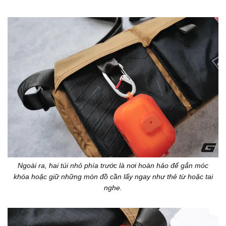
Ngoài ra, hai túi nhỏ phía trước là nơi hoàn hảo để gắn móc
khóa hoặc giữ những món đồ cần lấy ngay như thẻ từ hoặc tai
nghe.