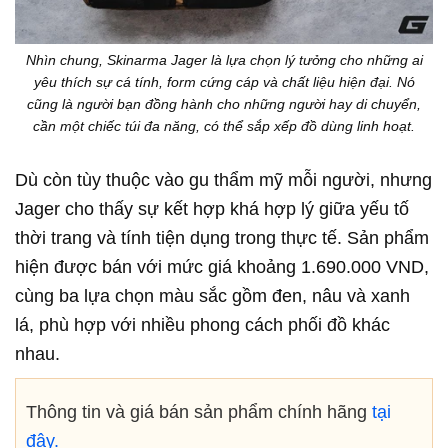
Nhìn chung, Skinarma Jager là lựa chọn lý tưởng cho những ai
yêu thích sự cá tính, form cứng cáp và chất liệu hiện đại. Nó
cũng là người bạn đồng hành cho những người hay di chuyển,
cần một chiếc túi đa năng, có thể sắp xếp đồ dùng linh hoạt.
Dù còn tùy thuộc vào gu thẩm mỹ mỗi người, nhưng
Jager cho thấy sự kết hợp khá hợp lý giữa yếu tố
thời trang và tính tiện dụng trong thực tế. Sản phẩm
hiện được bán với mức giá khoảng 1.690.000 VND,
cùng ba lựa chọn màu sắc gồm đen, nâu và xanh
lá, phù hợp với nhiều phong cách phối đồ khác
nhau.
Thông tin và giá bán sản phẩm chính hãng
tại
đây.