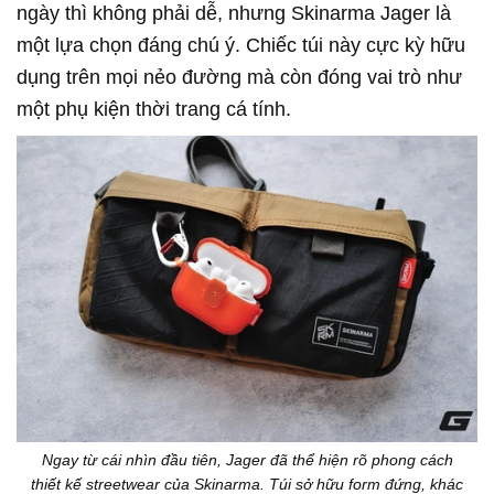
ngày thì không phải dễ, nhưng Skinarma Jager là
một lựa chọn đáng chú ý. Chiếc túi này cực kỳ hữu
dụng trên mọi nẻo đường mà còn đóng vai trò như
một phụ kiện thời trang cá tính.
Ngay từ cái nhìn đầu tiên, Jager đã thể hiện rõ phong cách
thiết kế streetwear của Skinarma. Túi sở hữu form đứng, khác