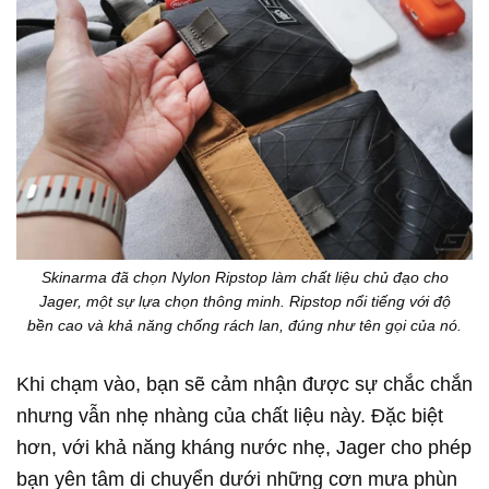
Skinarma đã chọn Nylon Ripstop làm chất liệu chủ đạo cho
Jager, một sự lựa chọn thông minh. Ripstop nổi tiếng với độ
bền cao và khả năng chống rách lan, đúng như tên gọi của nó.
Khi chạm vào, bạn sẽ cảm nhận được sự chắc chắn
nhưng vẫn nhẹ nhàng của chất liệu này. Đặc biệt
hơn, với khả năng kháng nước nhẹ, Jager cho phép
bạn yên tâm di chuyển dưới những cơn mưa phùn