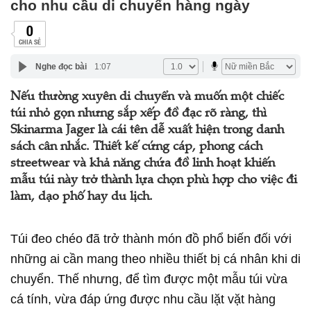
cho nhu cầu di chuyển hàng ngày
0
CHIA SẺ
Nghe đọc bài
1:07
Nếu thường xuyên di chuyển và muốn một chiếc
túi nhỏ gọn nhưng sắp xếp đồ đạc rõ ràng, thì
Skinarma Jager là cái tên dễ xuất hiện trong danh
sách cân nhắc. Thiết kế cứng cáp, phong cách
streetwear và khả năng chứa đồ linh hoạt khiến
mẫu túi này trở thành lựa chọn phù hợp cho việc đi
làm, dạo phố hay du lịch.
Túi đeo chéo đã trở thành món đồ phổ biến đối với
những ai cần mang theo nhiều thiết bị cá nhân khi di
chuyển. Thế nhưng, để tìm được một mẫu túi vừa
cá tính, vừa đáp ứng được nhu cầu lặt vặt hàng