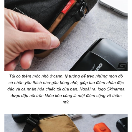
Túi có thêm móc nhỏ ở cạnh, lý tưởng để treo những món đồ
cá nhân yêu thích như gấu bông nhỏ, giúp tạo điểm nhấn độc
đáo và cá nhân hóa chiếc túi của bạn. Ngoài ra, logo Skinarma
được dập nổi trên khóa kéo cũng là một điểm cộng về thẩm
mỹ.