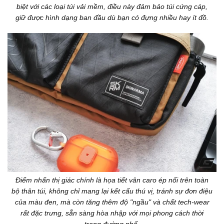
biệt với các loại túi vải mềm, điều này đảm bảo túi cứng cáp,
giữ được hình dạng ban đầu dù bạn có đựng nhiều hay ít đồ.
Điểm nhấn thị giác chính là họa tiết vân caro ép nổi trên toàn
bộ thân túi, không chỉ mang lại kết cấu thú vị, tránh sự đơn điệu
của màu đen, mà còn tăng thêm độ "ngầu" và chất tech-wear
rất đặc trưng, sẵn sàng hòa nhập với mọi phong cách thời
trang đường phố.