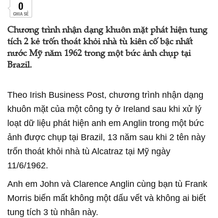
0
CHIA SẺ
Chương trình nhận dạng khuôn mặt phát hiện tung
tích 2 kẻ trốn thoát khỏi nhà tù kiên cố bậc nhất
nước Mỹ năm 1962 trong một bức ảnh chụp tại
Brazil.
Theo Irish Business Post, chương trình nhận dạng
khuôn mặt của một công ty ở Ireland sau khi xử lý
loạt dữ liệu phát hiện anh em Anglin trong một bức
ảnh được chụp tại Brazil, 13 năm sau khi 2 tên này
trốn thoát khỏi nhà tù Alcatraz tại Mỹ ngày
11/6/1962.
Anh em John và Clarence Anglin cùng bạn tù Frank
Morris biến mất không một dấu vết và không ai biết
tung tích 3 tù nhân này.