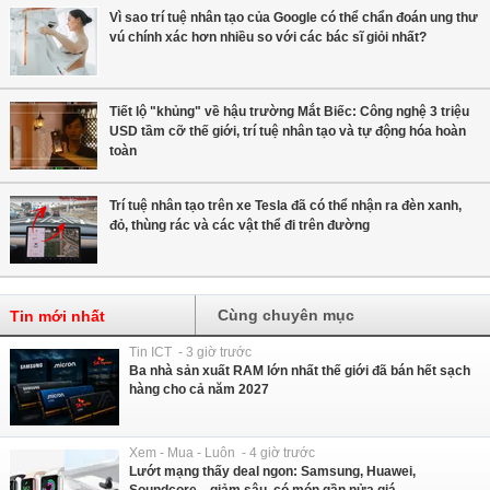
Vì sao trí tuệ nhân tạo của Google có thể chẩn đoán ung thư
vú chính xác hơn nhiều so với các bác sĩ giỏi nhất?
Tiết lộ "khủng" về hậu trường Mắt Biếc: Công nghệ 3 triệu
USD tầm cỡ thế giới, trí tuệ nhân tạo và tự động hóa hoàn
toàn
Trí tuệ nhân tạo trên xe Tesla đã có thể nhận ra đèn xanh,
đỏ, thùng rác và các vật thể đi trên đường
Cùng chuyên mục
Tin mới nhất
Tin ICT - 3 giờ trước
Ba nhà sản xuất RAM lớn nhất thế giới đã bán hết sạch
hàng cho cả năm 2027
Xem - Mua - Luôn - 4 giờ trước
Lướt mạng thấy deal ngon: Samsung, Huawei,