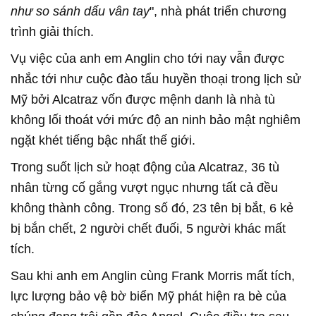
như so sánh dấu vân tay
", nhà phát triển chương
trình giải thích.
Vụ việc của anh em Anglin cho tới nay vẫn được
nhắc tới như cuộc đào tẩu huyền thoại trong lịch sử
Mỹ bởi Alcatraz vốn được mệnh danh là nhà tù
không lối thoát với mức độ an ninh bảo mật nghiêm
ngặt khét tiếng bậc nhất thế giới.
Trong suốt lịch sử hoạt động của Alcatraz, 36 tù
nhân từng cố gắng vượt ngục nhưng tất cả đều
không thành công. Trong số đó, 23 tên bị bắt, 6 kẻ
bị bắn chết, 2 người chết đuối, 5 người khác mất
tích.
Sau khi anh em Anglin cùng Frank Morris mất tích,
lực lượng bảo vệ bờ biển Mỹ phát hiện ra bè của