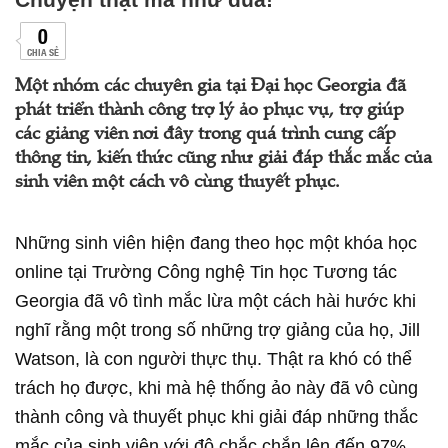
0
CHIA SẺ
Một nhóm các chuyên gia tại Đại học Georgia đã
phát triển thành công trợ lý ảo phục vụ, trợ giúp
các giảng viên nơi đây trong quá trình cung cấp
thông tin, kiến thức cũng như giải đáp thắc mắc của
sinh viên một cách vô cùng thuyết phục.
Những sinh viên hiện đang theo học một khóa học
online tại Trường Công nghệ Tin học Tương tác
Georgia đã vô tình mắc lừa một cách hài hước khi
nghĩ rằng một trong số những trợ giảng của họ, Jill
Watson, là con người thực thụ. Thật ra khó có thể
trách họ được, khi mà hệ thống ảo này đã vô cùng
thành công và thuyết phục khi giải đáp những thắc
mắc của sinh viên với độ chắc chắn lên đến 97%.