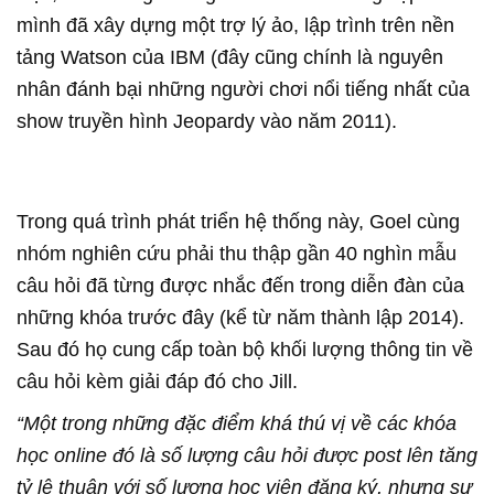
mình đã xây dựng một trợ lý ảo, lập trình trên nền
tảng Watson của IBM (đây cũng chính là nguyên
nhân đánh bại những người chơi nổi tiếng nhất của
show truyền hình Jeopardy vào năm 2011).
Trong quá trình phát triển hệ thống này, Goel cùng
nhóm nghiên cứu phải thu thập gần 40 nghìn mẫu
câu hỏi đã từng được nhắc đến trong diễn đàn của
những khóa trước đây (kể từ năm thành lập 2014).
Sau đó họ cung cấp toàn bộ khối lượng thông tin về
câu hỏi kèm giải đáp đó cho Jill.
“Một trong những đặc điểm khá thú vị về các khóa
học online đó là số lượng câu hỏi được post lên tăng
tỷ lệ thuận với số lượng học viên đăng ký, nhưng sự