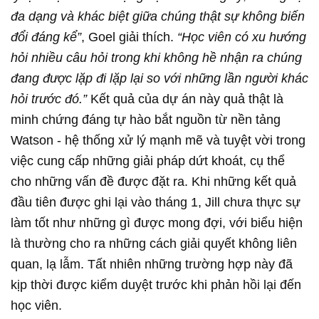
đa dạng và khác biệt giữa chúng thật sự không biến
đổi đáng kể”
, Goel giải thích.
“Học viên có xu hướng
hỏi nhiều câu hỏi trong khi không hề nhận ra chúng
đang được lặp đi lặp lại so với những lần người khác
hỏi trước đó.”
Kết quả của dự án này quả thật là
minh chứng đáng tự hào bắt nguồn từ nền tảng
Watson - hệ thống xử lý mạnh mẽ và tuyệt vời trong
việc cung cấp những giải pháp dứt khoát, cụ thể
cho những vấn đề được đặt ra. Khi những kết quả
đầu tiên được ghi lại vào tháng 1, Jill chưa thực sự
làm tốt như những gì được mong đợi, với biểu hiện
là thường cho ra những cách giải quyết không liên
quan, lạ lẫm. Tất nhiên những trường hợp này đã
kịp thời được kiểm duyệt trước khi phản hồi lại đến
học viên.