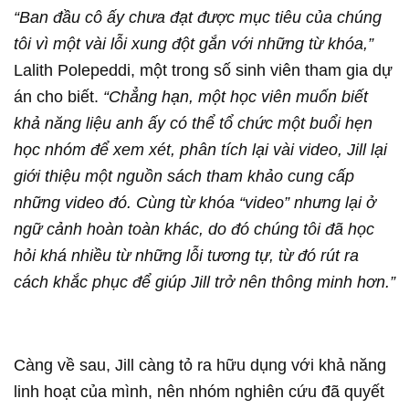
“Ban đầu cô ấy chưa đạt được mục tiêu của chúng
tôi vì một vài lỗi xung đột gắn với những từ khóa,”
Lalith Polepeddi, một trong số sinh viên tham gia dự
án cho biết.
“Chẳng hạn, một học viên muốn biết
khả năng liệu anh ấy có thể tổ chức một buổi hẹn
học nhóm để xem xét, phân tích lại vài video, Jill lại
giới thiệu một nguồn sách tham khảo cung cấp
những video đó. Cùng từ khóa “video” nhưng lại ở
ngữ cảnh hoàn toàn khác, do đó chúng tôi đã học
hỏi khá nhiều từ những lỗi tương tự, từ đó rút ra
cách khắc phục để giúp Jill trở nên thông minh hơn.”
Càng về sau, Jill càng tỏ ra hữu dụng với khả năng
linh hoạt của mình, nên nhóm nghiên cứu đã quyết