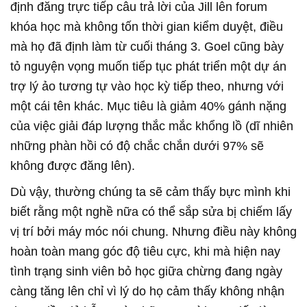
định đăng trực tiếp câu trả lời của Jill lên forum
khóa học mà không tốn thời gian kiểm duyệt, điều
mà họ đã định làm từ cuối tháng 3. Goel cũng bày
tỏ nguyện vọng muốn tiếp tục phát triển một dự án
trợ lý ảo tương tự vào học kỳ tiếp theo, nhưng với
một cái tên khác. Mục tiêu là giảm 40% gánh nặng
của việc giải đáp lượng thắc mắc khổng lồ (dĩ nhiên
những phàn hồi có độ chắc chắn dưới 97% sẽ
không được đăng lên).
Dù vậy, thường chúng ta sẽ cảm thấy bực mình khi
biết rằng một nghề nữa có thể sắp sửa bị chiếm lấy
vị trí bởi máy móc nói chung. Nhưng điều này không
hoàn toàn mang góc độ tiêu cực, khi mà hiện nay
tình trạng sinh viên bỏ học giữa chừng đang ngày
càng tăng lên chỉ vì lý do họ cảm thấy không nhận