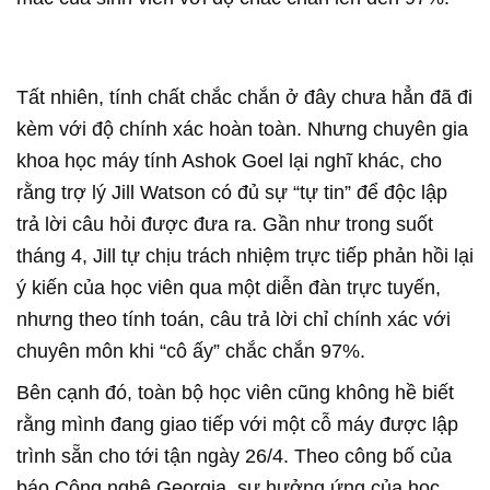
Tất nhiên, tính chất chắc chắn ở đây chưa hẳn đã đi
kèm với độ chính xác hoàn toàn. Nhưng chuyên gia
khoa học máy tính Ashok Goel lại nghĩ khác, cho
rằng trợ lý Jill Watson có đủ sự “tự tin” để độc lập
trả lời câu hỏi được đưa ra. Gần như trong suốt
tháng 4, Jill tự chịu trách nhiệm trực tiếp phản hồi lại
ý kiến của học viên qua một diễn đàn trực tuyến,
nhưng theo tính toán, câu trả lời chỉ chính xác với
chuyên môn khi “cô ấy” chắc chắn 97%.
Bên cạnh đó, toàn bộ học viên cũng không hề biết
rằng mình đang giao tiếp với một cỗ máy được lập
trình sẵn cho tới tận ngày 26/4. Theo công bố của
báo Công nghệ Georgia, sự hưởng ứng của học