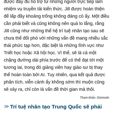
được đầy đủ hỗ trợ từ những người trực tiếp làm
nhiệm vụ truyền tải kiến thức. Jill được hoàn thiện
để lấp đầy khoảng trống không đáng có ấy. Một điều
cần phải biết và cũng không nên quá lo lắng, rằng
Jill cũng như những thế hệ trí tuệ nhân tạo sau sẽ
chưa thể đối phó với những vấn đề mang nhiều sắc
thái phức tạp hơn, đặc biệt là những lĩnh vực như
Triết học hoặc Xã hội học. Vì thế, sẽ là cả một
chặng đường dài phía trước để có thể đạt tới một
tương lai, trong đó giảng viên hay giáo sư bị thay
thế hoàn toàn bởi AI. Tuy nhiên, qua kết quả được
phân tích, viễn cảnh ấy không sớm thì muộn cũng
sẽ xảy ra, chỉ còn là vấn đề thời gian mà thôi.
Tham khảo: Gizmodo
Trí tuệ nhân tạo Trung Quốc sẽ phải