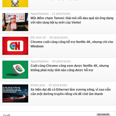
Apps/Games - 11 phút trước
Một điểm chạm Tammi: Giải mã nỗi đau quá tải ứng dụng
với nền tảng hội tụ mới của Viettel
Đồ chơi số - 30 phút trước
Chrome cuối cùng cũng hỗ trợ Netflix 4K, nhưng chỉ cho
Windows
Apps/Games - 30 phút trước
Cuối cùng Chrome cũng xem được Netflix 4K, nhưng
không phải máy tính nào cũng được hỗ trợ
Khám phá - 35 phút trước
Xe hiện đại đã có Ethernet làm xương sống, vì sao vẫn
cần một đường truyền riêng chỉ để chở âm thanh
GenK