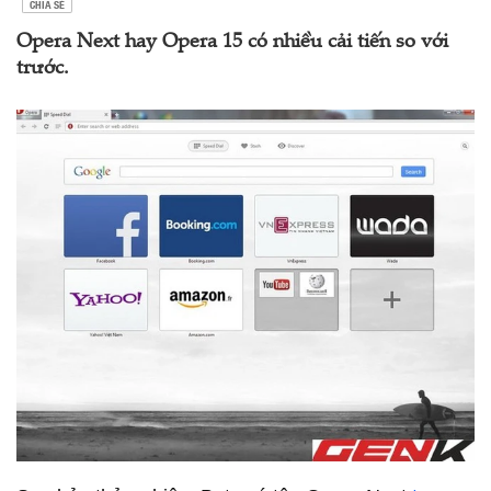
CHIA SẺ
Opera Next hay Opera 15 có nhiều cải tiến so với
trước.