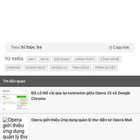
Theo
Trí Thức Trẻ
Copy link
TỪ KHÓA
MAC
BETA
NỘI DUNG
CHÍNH THỨC
CÔNG NGHỆ
CHROME
OPERA NEXT
OPERA 15
TÍNH NĂNG
TRÌNH DUYỆT
Tin liên quan
Đã có thể cài qua lại extension giữa Opera 15 và Google
Chrome
Opera giới thiệu ứng dụng quản lý thư điện tử Opera Mail