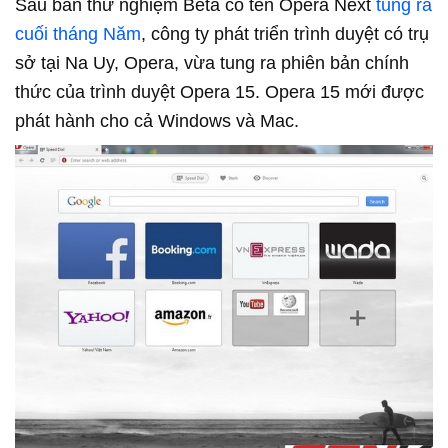
Sau bản thử nghiệm Beta có tên Opera Next
tung ra
cuối tháng Năm
, công ty phát triển trình duyệt có trụ
sở tại Na Uy, Opera, vừa tung ra phiên bản chính
thức của trình duyệt Opera 15. Opera 15 mới được
phát hành cho cả Windows và Mac.