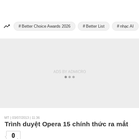
Better Choice Awards 2026
Better List
nhạc AI
MT
|
03/07/2013 | 11:36
Trình duyệt Opera 15 chính thức ra mắt
0