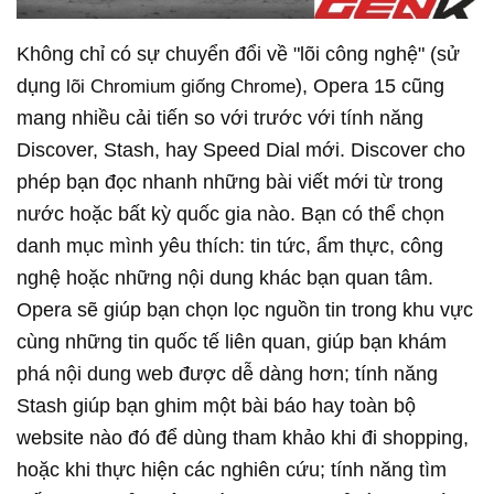
Không chỉ có sự chuyển đổi về "lõi công nghệ" (sử
dụng
), Opera 15 cũng
lõi Chromium giống Chrome
mang nhiều cải tiến so với trước với tính năng
Discover, Stash, hay Speed Dial mới. Discover cho
phép bạn đọc nhanh những bài viết mới từ trong
nước hoặc bất kỳ quốc gia nào. Bạn có thể chọn
danh mục mình yêu thích: tin tức, ẩm thực, công
nghệ hoặc những nội dung khác bạn quan tâm.
Opera sẽ giúp bạn chọn lọc nguồn tin trong khu vực
cùng những tin quốc tế liên quan, giúp bạn khám
phá nội dung web được dễ dàng hơn; tính năng
Stash giúp bạn ghim một bài báo hay toàn bộ
website nào đó để dùng tham khảo khi đi shopping,
hoặc khi thực hiện các nghiên cứu; tính năng tìm