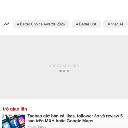
Better Choice Awards 2026
Better List
nhạc AI
trò gian lận
Taobao giờ bán cả likes, follower ảo và review 5
sao trên MXH hoặc Google Maps
7 năm trước