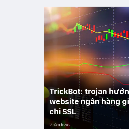
TrickBot: trojan hướ
website ngân hàng gi
chỉ SSL
9 năm trước