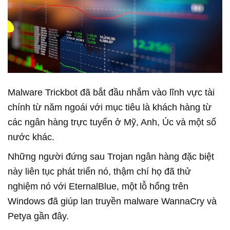
Malware Trickbot đã bắt đầu nhắm vào lĩnh vực tài
chính từ năm ngoái với mục tiêu là khách hàng từ
các ngân hàng trực tuyến ở Mỹ, Anh, Úc và một số
nước khác.
Những người đứng sau Trojan ngân hàng đặc biệt
này liên tục phát triển nó, thậm chí họ đã thử
nghiệm nó với EternalBlue, một lỗ hổng trên
Windows đã giúp lan truyền malware WannaCry và
Petya gần đây.