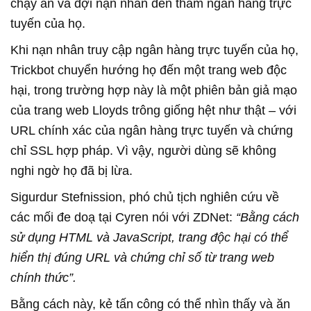
chạy ẩn và đợi nạn nhân đến thăm ngân hàng trực
tuyến của họ.
Khi nạn nhân truy cập ngân hàng trực tuyến của họ,
Trickbot chuyển hướng họ đến một trang web độc
hại, trong trường hợp này là một phiên bản giả mạo
của trang web Lloyds trông giống hệt như thật – với
URL chính xác của ngân hàng trực tuyến và chứng
chỉ SSL hợp pháp. Vì vậy, người dùng sẽ không
nghi ngờ họ đã bị lừa.
Sigurdur Stefnission, phó chủ tịch nghiên cứu về
các mối đe doạ tại Cyren nói với ZDNet:
“Bằng cách
sử dụng HTML và JavaScript, trang độc hại có thể
hiển thị đúng URL và chứng chỉ số từ trang web
chính thức”.
Bằng cách này, kẻ tấn công có thể nhìn thấy và ăn