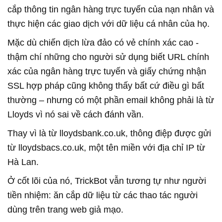
cắp thông tin ngân hàng trực tuyến của nạn nhân và
thực hiện các giao dịch với dữ liệu cá nhân của họ.
Mặc dù chiến dịch lừa đảo có vẻ chính xác cao -
thậm chí những cho người sử dụng biết URL chính
xác của ngân hàng trực tuyến và giấy chứng nhận
SSL hợp pháp cũng không thấy bất cứ điều gì bất
thường – nhưng có một phần email không phải là từ
Lloyds vì nó sai về cách đánh vần.
Thay vì là từ lloydsbank.co.uk, thông điệp được gửi
từ lloydsbacs.co.uk, một tên miền với địa chỉ IP từ
Hà Lan.
Ở cốt lõi của nó, TrickBot vẫn tương tự như người
tiền nhiệm: ăn cắp dữ liệu từ các thao tác người
dùng trên trang web giả mạo.