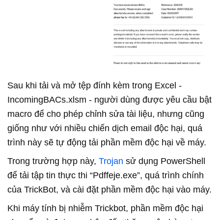
Sau khi tải và mở tệp đính kèm trong Excel -
IncomingBACs.xlsm - người dùng được yêu cầu bật
macro để cho phép chỉnh sửa tài liệu, nhưng cũng
giống như với nhiều chiến dịch email độc hại, quá
trình này sẽ tự động tải phần mềm độc hại về máy.
Trong trường hợp này,
Trojan
sử dụng PowerShell
để tải tập tin thực thi “Pdffeje.exe”, quá trình chính
của TrickBot, và cài đặt phần mềm độc hại vào máy.
Khi máy tính bị nhiễm Trickbot, phần mềm độc hại