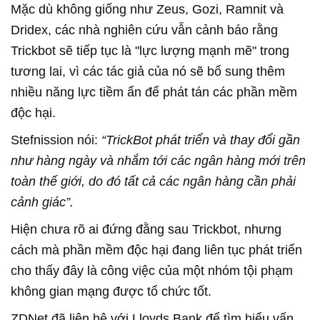
Mặc dù không giống như Zeus, Gozi, Ramnit và
Dridex, các nhà nghiên cứu vẫn cảnh báo rằng
Trickbot sẽ tiếp tục là "lực lượng mạnh mẽ" trong
tương lai, vì các tác giả của nó sẽ bổ sung thêm
nhiều năng lực tiềm ẩn để phát tán các phần mềm
độc hại.
Stefnission nói:
“TrickBot phát triển và thay đổi gần
như hàng ngày và nhắm tới các ngân hàng mới trên
toàn thế giới, do đó tất cả các ngân hàng cần phải
cảnh giác”.
Hiện chưa rõ ai đứng đằng sau Trickbot, nhưng
cách mà phần mềm độc hại đang liên tục phát triển
cho thấy đây là công việc của một nhóm tội phạm
không gian mạng được tổ chức tốt.
ZDNet đã liên hệ với Lloyds Bank để tìm hiểu vấn