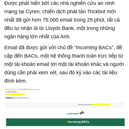
Được phát hiện bởi các nhà nghiên cứu an ninh
mạng tại Cyren, chiến dịch phát tán Trickbot mới
nhất đã gửi hơn 75.000 email trong 25 phút, tất cả
đều tự nhận là từ Lloyds Bank, một trong những
ngân hàng lớn nhất của Anh.
Email đã được gửi với chủ đề “Incoming BACs”, đề
cập đến BACs, một hệ thống thanh toán trực tiếp từ
một tài khoản email tới một tài khoản khác và người
dùng cần phải xem xét, sau đó ký vào các tài liệu
đính kèm.