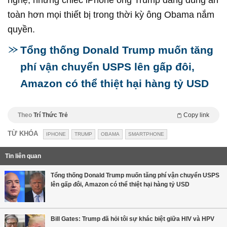
nghệ, những chiếc iPhone ông Trump đang dùng an
toàn hơn mọi thiết bị trong thời kỳ ông Obama nắm
quyền.
Tổng thống Donald Trump muốn tăng
phí vận chuyển USPS lên gấp đôi,
Amazon có thể thiệt hại hàng tỷ USD
Theo
Trí Thức Trẻ
Copy link
TỪ KHÓA
IPHONE
TRUMP
OBAMA
SMARTPHONE
Tin liên quan
Tổng thống Donald Trump muốn tăng phí vận chuyển USPS
lên gấp đôi, Amazon có thể thiệt hại hàng tỷ USD
Bill Gates: Trump đã hỏi tôi sự khác biệt giữa HIV và HPV