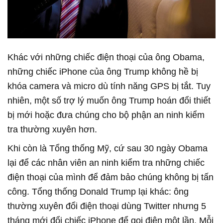
Khác với những chiếc điện thoại của ông Obama,
những chiếc iPhone của ông Trump không hề bị
khóa camera và micro dù tính năng GPS bị tắt. Tuy
nhiên, một số trợ lý muốn ông Trump hoán đổi thiết
bị mới hoặc đưa chúng cho bộ phận an ninh kiểm
tra thường xuyên hơn.
Khi còn là Tổng thống Mỹ, cứ sau 30 ngày Obama
lại để các nhân viên an ninh kiểm tra những chiếc
điện thoại của mình để đảm bảo chúng không bị tấn
công. Tổng thống Donald Trump lại khác: ông
thường xuyên đổi điện thoại dùng Twitter nhưng 5
tháng mới đổi chiếc iPhone để gọi điện một lần. Mỗi