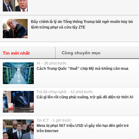
Đây chính là lý do Tổng thống Trump bất ngờ muốn hủy bỏ
lệnh trừng phạt và cứu lấy ZTE
Cùng chuyên mục
Tin mới nhất
AI - 36 phút trước
Cách Trung Quốc "thuê" chip Mỹ mà không cần mua
Trà đá công nghệ - 42 phút trước
Cái gì lên rồi cũng phải xuống, trừ giá đồ điện tử thời AI
Tin ICT - 1 giờ trước
Meta bị phạt 567 triệu USD vì gây tổn hại đến giới trẻ
trên Internet