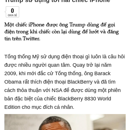
0
CHIA SẺ
Một chiếc iPhone được ông Trump dùng để gọi
điện trong khi chiếc còn lại dùng để lướt và đăng
tin trên Twitter.
Tổng thống Mỹ sử dụng điện thoại gì luôn là câu hỏi
được nhiều người quan tâm. Quay trở lại năm
2009, khi mới đắc cử Tổng thống, ông Barack
Obama rất thích điện thoại BlackBerry và đã tìm
cách thỏa thuận với NSA để được dùng một phiên
bản đặc biệt của chiếc BlackBerry 8830 World
Edition cho mục đích cá nhân.