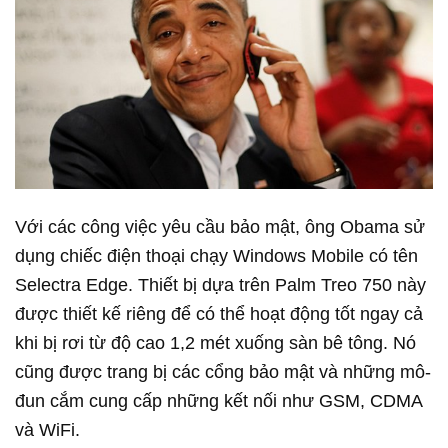
Với các công việc yêu cầu bảo mật, ông Obama sử
dụng chiếc điện thoại chạy Windows Mobile có tên
Selectra Edge. Thiết bị dựa trên Palm Treo 750 này
được thiết kế riêng để có thể hoạt động tốt ngay cả
khi bị rơi từ độ cao 1,2 mét xuống sàn bê tông. Nó
cũng được trang bị các cổng bảo mật và những mô-
đun cắm cung cấp những kết nối như GSM, CDMA
và WiFi.