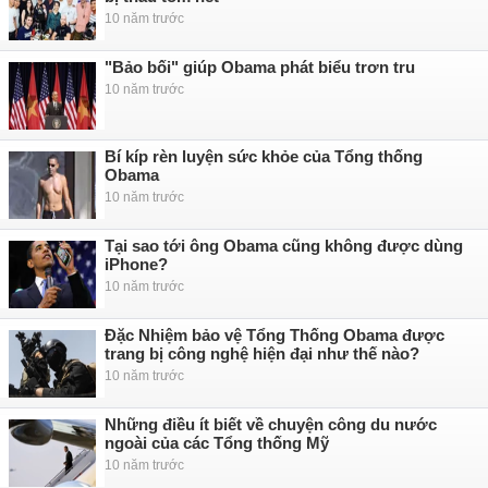
10 năm trước
"Bảo bối" giúp Obama phát biểu trơn tru
10 năm trước
Bí kíp rèn luyện sức khỏe của Tổng thống
Obama
10 năm trước
Tại sao tới ông Obama cũng không được dùng
iPhone?
10 năm trước
Đặc Nhiệm bảo vệ Tổng Thống Obama được
trang bị công nghệ hiện đại như thế nào?
10 năm trước
Những điều ít biết về chuyện công du nước
ngoài của các Tổng thống Mỹ
10 năm trước