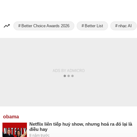
Better Choice Awards 2026
Better List
nhạc AI
obama
Netflix liên tiếp huỷ show, nhưng hoá ra đó lại là
điều hay
8 năm trước