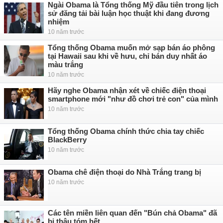
Ngài Obama là Tổng thống Mỹ đầu tiên trong lịch
sử đăng tải bài luận học thuật khi đang đương
nhiệm
10 năm trước
Tổng thống Obama muốn mở sạp bán áo phông
tại Hawaii sau khi về hưu, chỉ bán duy nhất áo
màu trắng
10 năm trước
Hãy nghe Obama nhận xét về chiếc điện thoại
smartphone mới "như đồ chơi trẻ con" của mình
10 năm trước
Tổng thống Obama chính thức chia tay chiếc
BlackBerry
10 năm trước
Obama chê điện thoại do Nhà Trắng trang bị
10 năm trước
Các tên miền liên quan đến "Bún chả Obama" đã
bị thâu tóm hết