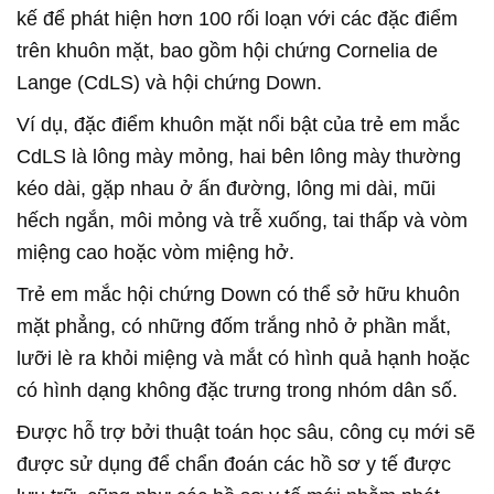
kế để phát hiện hơn 100 rối loạn với các đặc điểm
trên khuôn mặt, bao gồm hội chứng Cornelia de
Lange (CdLS) và hội chứng Down.
Ví dụ, đặc điểm khuôn mặt nổi bật của trẻ em mắc
CdLS là lông mày mỏng, hai bên lông mày thường
kéo dài, gặp nhau ở ấn đường, lông mi dài, mũi
hếch ngắn, môi mỏng và trễ xuống, tai thấp và vòm
miệng cao hoặc vòm miệng hở.
Trẻ em mắc hội chứng Down có thể sở hữu khuôn
mặt phẳng, có những đốm trắng nhỏ ở phần mắt,
lưỡi lè ra khỏi miệng và mắt có hình quả hạnh hoặc
có hình dạng không đặc trưng trong nhóm dân số.
Được hỗ trợ bởi thuật toán học sâu, công cụ mới sẽ
được sử dụng để chẩn đoán các hồ sơ y tế được