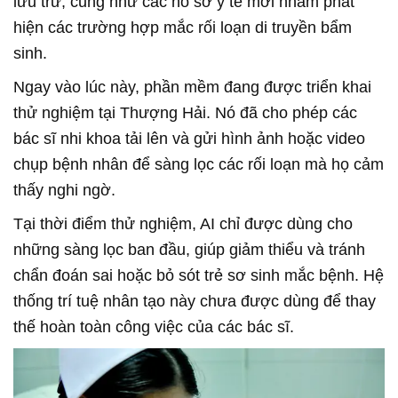
lưu trữ, cũng như các hồ sơ y tế mới nhằm phát
hiện các trường hợp mắc rối loạn di truyền bẩm
sinh.
Ngay vào lúc này, phần mềm đang được triển khai
thử nghiệm tại Thượng Hải. Nó đã cho phép các
bác sĩ nhi khoa tải lên và gửi hình ảnh hoặc video
chụp bệnh nhân để sàng lọc các rối loạn mà họ cảm
thấy nghi ngờ.
Tại thời điểm thử nghiệm, AI chỉ được dùng cho
những sàng lọc ban đầu, giúp giảm thiểu và tránh
chẩn đoán sai hoặc bỏ sót trẻ sơ sinh mắc bệnh. Hệ
thống trí tuệ nhân tạo này chưa được dùng để thay
thế hoàn toàn công việc của các bác sĩ.