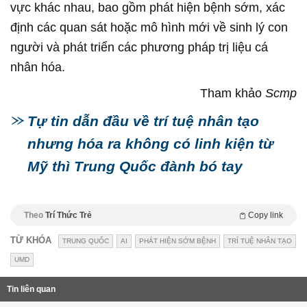
vực khác nhau, bao gồm phát hiện bệnh sớm, xác
định các quan sát hoặc mô hình mới về sinh lý con
người và phát triển các phương pháp trị liệu cá
nhân hóa.
Tham khảo
Scmp
Tự tin dẫn đầu về trí tuệ nhân tạo
nhưng hóa ra không có linh kiện từ
Mỹ thì Trung Quốc đành bó tay
Theo
Trí Thức Trẻ
Copy link
TỪ KHÓA
TRUNG QUỐC
AI
PHÁT HIỆN SỚM BỆNH
TRÍ TUỆ NHÂN TẠO
UMD
Tin liên quan