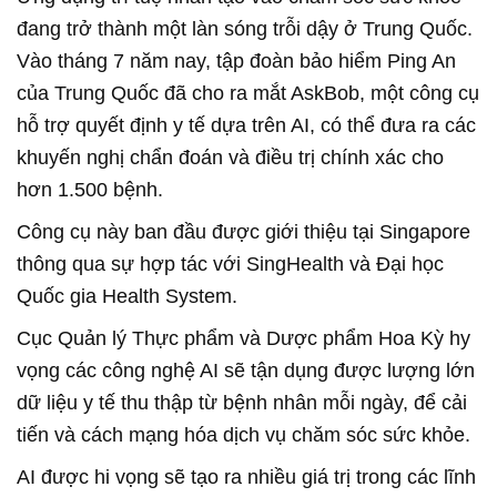
đang trở thành một làn sóng trỗi dậy ở Trung Quốc.
Vào tháng 7 năm nay, tập đoàn bảo hiểm Ping An
của Trung Quốc đã cho ra mắt AskBob, một công cụ
hỗ trợ quyết định y tế dựa trên AI, có thể đưa ra các
khuyến nghị chẩn đoán và điều trị chính xác cho
hơn 1.500 bệnh.
Công cụ này ban đầu được giới thiệu tại Singapore
thông qua sự hợp tác với SingHealth và Đại học
Quốc gia Health System.
Cục Quản lý Thực phẩm và Dược phẩm Hoa Kỳ hy
vọng các công nghệ AI sẽ tận dụng được lượng lớn
dữ liệu y tế thu thập từ bệnh nhân mỗi ngày, để cải
tiến và cách mạng hóa dịch vụ chăm sóc sức khỏe.
AI được hi vọng sẽ tạo ra nhiều giá trị trong các lĩnh