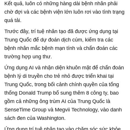
Kết quả, luôn có những hàng dài bệnh nhân phải
chờ đợi và các bệnh viện lớn luôn rơi vào tình trạng
quá tải.
Trước đây, trí tuệ nhân tạo đã được ứng dụng tại
Trung Quốc để dự đoán dịch cúm, kiểm tra các
bệnh nhân mắc bệnh mạn tính và chẩn đoán các
trường hợp ung thư.
Ứng dụng AI và nhận diện khuôn mặt để chẩn đoán
bệnh lý di truyền cho trẻ nhỏ được triển khai tại
Trung Quốc, trong bối cảnh chính quyền của tổng
thống Donald Trump bổ sung thêm 8 công ty, bao
gồm cả những ông trùm AI của Trung Quốc là
SenseTime Group và Megvii Technology, vào danh
sách đen của Washington.
Ứng dụng trí tuệ nhân tạo vào chăm sóc sức khỏe