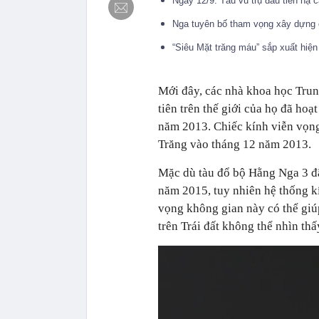
Ngày 12/9: Tàu vũ trụ đầu tiên hạ 
Nga tuyên bố tham vọng xây dựng 
“Siêu Mặt trăng máu” sắp xuất hiện
Mới đây, các nhà khoa học Trun
tiên trên thế giới của họ đã hoạt
năm 2013. Chiếc kính viễn vọng
Trăng vào tháng 12 năm 2013.
Mặc dù tàu đổ bộ Hằng Nga 3 đã
năm 2015, tuy nhiên hệ thống kí
vọng không gian này có thể giú
trên Trái đất không thể nhìn thấ