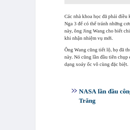
Các nhà khoa học đã phải điều 
Nga 3 để có thể tránh những cơn
này, ông Jing Wang cho biết chi
khi nhận nhiệm vụ mới.
Ông Wang cũng tiết lộ, họ đã th
này. Nó cũng lần đầu tiên chụp 
dạng xoáy ốc vô cùng đặc biệt.
NASA lần đầu công
Trăng