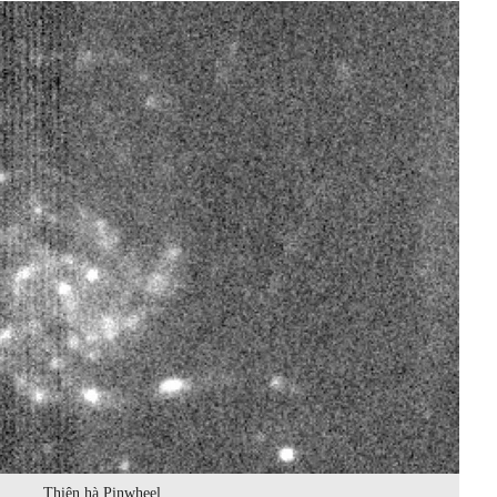
Thiên hà Pinwheel.