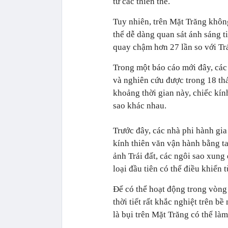
từ các thiên thể.
Tuy nhiên, trên Mặt Trăng khôn
thể dễ dàng quan sát ánh sáng t
quay chậm hơn 27 lần so với Trá
Trong một báo cáo mới đây, các
và nghiên cứu được trong 18 th
khoảng thời gian này, chiếc kín
sao khác nhau.
Trước đây, các nhà phi hành gia
kính thiên văn vận hành bằng t
ảnh Trái đất, các ngôi sao xung
loại đầu tiên có thể điều khiển t
Để có thể hoạt động trong vòng
thời tiết rất khắc nghiệt trên b
là bụi trên Mặt Trăng có thể làm 