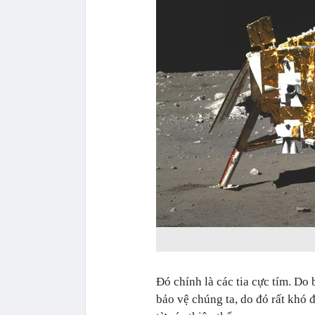
Đó chính là các tia cực tím. Do 
bảo vệ chúng ta, do đó rất khó 