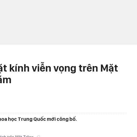
t kính viễn vọng trên Mặt
năm
hoa học Trung Quốc mới công bố.