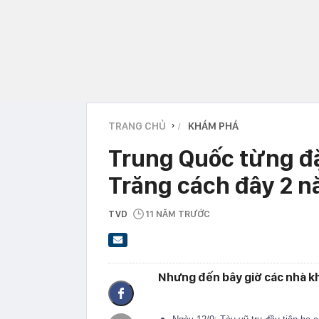
TRANG CHỦ
KHÁM PHÁ
›
Trung Quốc từng đặ
Trăng cách đây 2 
TVD
11 NĂM TRƯỚC
Nhưng đến bây giờ các nhà k