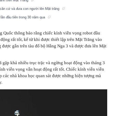
cánh trên Mặt Trăng
căn cứ và đưa con người lên Mặt trăng
 lần đầu tiên trong 30 năm qua
g Quốc thông báo rằng chiếc kính viễn vọng robot đầu
 động rất tốt, kể từ khi được thiết lập trên Mặt Trăng vào
 được gắn trên tàu đổ bộ Hằng Nga 3 và được đưa lên Mặt
 gặp khá nhiều trục trặc và ngừng hoạt động vào tháng 3
nh viễn vọng vẫn hoạt động rất tốt. Chiếc kính viễn viễn
p các nhà khoa học quan sát được những hiện tượng mà
y.