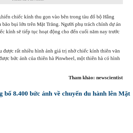
khiển chiếc kính thu gọn vào bên trong tàu đổ bộ Hằng
 bão bụi lớn trên Mặt Trăng. Người phụ trách chính dự án
ếc kính sẽ tiếp tục hoạt động cho đến cuối năm nay trước
u được rất nhiều hình ảnh giá trị nhờ chiếc kính thiên văn
được bức ảnh của thiên hà Pinwheel, một thiên hà có hình
Tham khảo: newscientist
 bố 8.400 bức ảnh về chuyến du hành lên Mặt