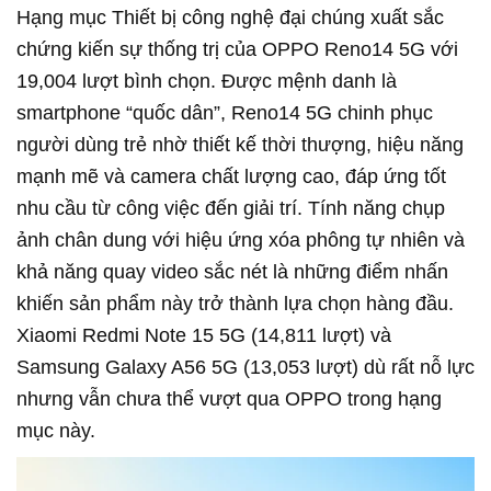
Hạng mục Thiết bị công nghệ đại chúng xuất sắc
chứng kiến sự thống trị của OPPO Reno14 5G với
19,004 lượt bình chọn. Được mệnh danh là
smartphone “quốc dân”, Reno14 5G chinh phục
người dùng trẻ nhờ thiết kế thời thượng, hiệu năng
mạnh mẽ và camera chất lượng cao, đáp ứng tốt
nhu cầu từ công việc đến giải trí. Tính năng chụp
ảnh chân dung với hiệu ứng xóa phông tự nhiên và
khả năng quay video sắc nét là những điểm nhấn
khiến sản phẩm này trở thành lựa chọn hàng đầu.
Xiaomi Redmi Note 15 5G (14,811 lượt) và
Samsung Galaxy A56 5G (13,053 lượt) dù rất nỗ lực
nhưng vẫn chưa thể vượt qua OPPO trong hạng
mục này.