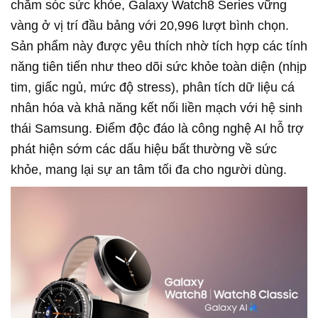
chăm sóc sức khỏe, Galaxy Watch8 Series vững
vàng ở vị trí đầu bảng với 20,996 lượt bình chọn.
Sản phẩm này được yêu thích nhờ tích hợp các tính
năng tiên tiến như theo dõi sức khỏe toàn diện (nhịp
tim, giấc ngủ, mức độ stress), phân tích dữ liệu cá
nhân hóa và khả năng kết nối liền mạch với hệ sinh
thái Samsung. Điểm độc đáo là công nghệ AI hỗ trợ
phát hiện sớm các dấu hiệu bất thường về sức
khỏe, mang lại sự an tâm tối đa cho người dùng.