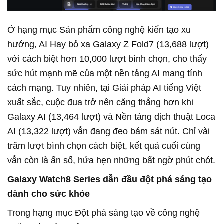
Ở hạng mục Sản phẩm công nghệ kiến tạo xu
hướng, AI Hay bỏ xa Galaxy Z Fold7 (13,688 lượt)
với cách biệt hơn 10,000 lượt bình chọn, cho thấy
sức hút mạnh mẽ của một nền tảng AI mang tính
cách mạng. Tuy nhiên, tại Giải pháp AI tiếng Việt
xuất sắc, cuộc đua trở nên căng thẳng hơn khi
Galaxy AI (13,464 lượt) và Nền tảng dịch thuật Loca
AI (13,322 lượt) vẫn đang đeo bám sát nút. Chỉ vài
trăm lượt bình chọn cách biệt, kết quả cuối cùng
vẫn còn là ẩn số, hứa hẹn những bất ngờ phút chót.
Galaxy Watch8 Series dẫn đầu đột phá sáng tạo
dành cho sức khỏe
Trong hạng mục Đột phá sáng tạo về công nghệ