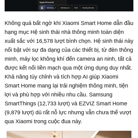
Không quá bất ngờ khi Xiaomi Smart Home dẫn đầu
hạng mục Hệ sinh thái nhà thông minh toàn diện
xuất sắc với 16,578 lượt bình chọn. Hệ sinh thái này
nổi bật với sự đa dạng của các thiết bị, từ đèn thông
minh, máy lọc không khí đến camera an ninh, tất cả
được kết nối liền mạch qua một ứng dụng duy nhất.
Khả năng tùy chỉnh và tích hợp AI giúp Xiaomi
Smart Home mang lại trải nghiệm thông minh, tiện
lợi và phù hợp với nhiều nhu cầu. Samsung
SmartThings (12,733 lượt) và EZVIZ Smart Home
(9,879 lượt) dù rất nỗ lực nhưng vẫn chưa thể vượt
qua Xiaomi trong cuộc đua này.