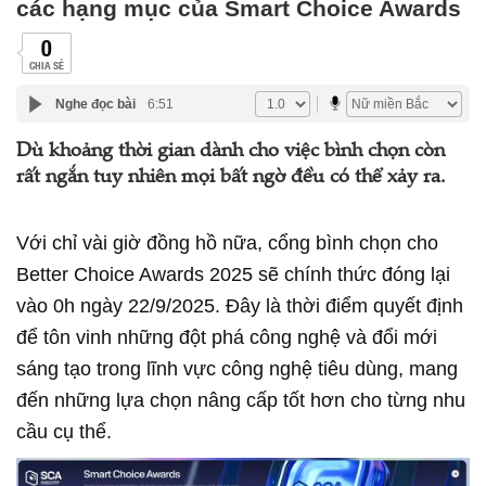
các hạng mục của Smart Choice Awards
0
CHIA SẺ
Nghe đọc bài
6:51
Dù khoảng thời gian dành cho việc bình chọn còn
rất ngắn tuy nhiên mọi bất ngờ đều có thể xảy ra.
Với chỉ vài giờ đồng hồ nữa, cổng bình chọn cho
Better Choice Awards 2025 sẽ chính thức đóng lại
vào 0h ngày 22/9/2025. Đây là thời điểm quyết định
để tôn vinh những đột phá công nghệ và đổi mới
sáng tạo trong lĩnh vực công nghệ tiêu dùng, mang
đến những lựa chọn nâng cấp tốt hơn cho từng nhu
cầu cụ thể.