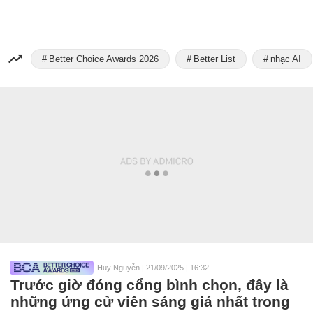
Better Choice Awards 2026
Better List
nhạc AI
Huy Nguyễn
|
21/09/2025 | 16:32
Trước giờ đóng cổng bình chọn, đây là
những ứng cử viên sáng giá nhất trong