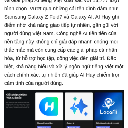
và Giải pháp AI tiếng Việt xuất sắc với 13,777 lượt
bình chọn. Vượt qua những cái tên đình đám như
Samsung Galaxy Z Fold7 và Galaxy AI, AI Hay ghi
điểm nhờ khả năng giao tiếp tự nhiên, gần gũi với
người dùng Việt Nam. Công nghệ AI tiên tiến của
nền tảng này không chỉ giải đáp nhanh chóng mọi
thắc mắc mà còn cung cấp các giải pháp cá nhân
hóa, từ hỗ trợ học tập, công việc đến giải trí. Đặc
biệt, khả năng hiểu và xử lý ngôn ngữ tiếng Việt một
cách chính xác, tự nhiên đã giúp AI Hay chiếm trọn
cảm tình của người dùng.