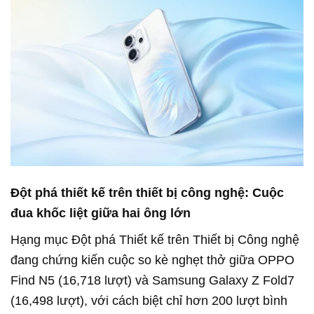
Đột phá thiết kế trên thiết bị công nghệ: Cuộc
đua khốc liệt giữa hai ông lớn
Hạng mục Đột phá Thiết kế trên Thiết bị Công nghệ
đang chứng kiến cuộc so kè nghẹt thở giữa OPPO
Find N5 (16,718 lượt) và Samsung Galaxy Z Fold7
(16,498 lượt), với cách biệt chỉ hơn 200 lượt bình