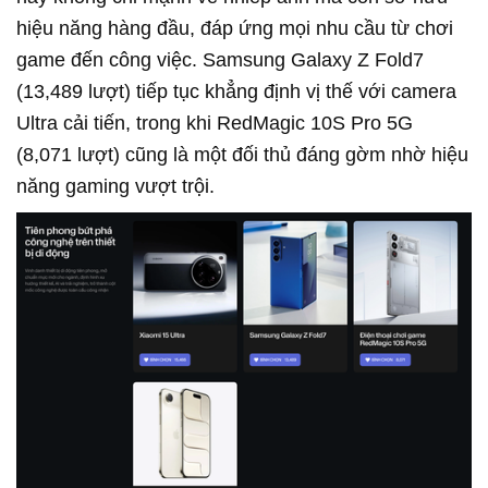
hiệu năng hàng đầu, đáp ứng mọi nhu cầu từ chơi
game đến công việc. Samsung Galaxy Z Fold7
(13,489 lượt) tiếp tục khẳng định vị thế với camera
Ultra cải tiến, trong khi RedMagic 10S Pro 5G
(8,071 lượt) cũng là một đối thủ đáng gờm nhờ hiệu
năng gaming vượt trội.