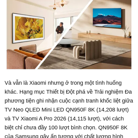
Và vẫn là Xiaomi nhưng ở trong một tình huống
khác. Hạng mục Thiết bị Đột phá về Trải nghiệm Đa
phương tiện ghi nhận cuộc cạnh tranh khốc liệt giữa
TV Neo QLED Mini LED QN950F 8K (14,208 lượt)
và TV Xiaomi A Pro 2026 (14,115 lượt), với cách
biệt chỉ chưa đầy 100 lượt bình chọn. QN950F 8K
của Samsung gây ấn tượng với chất lượng hình