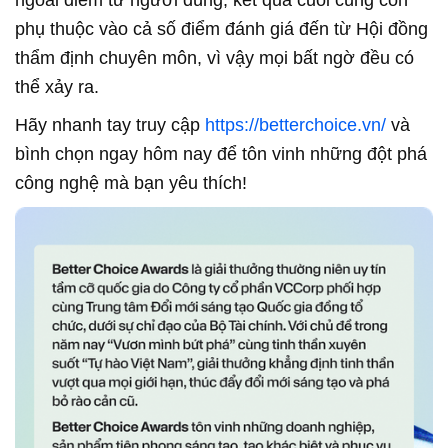
ngoài điểm từ người dùng, kết quả cuối cùng còn
phụ thuộc vào cả số điểm đánh giá đến từ Hội đồng
thẩm định chuyên môn, vì vậy mọi bất ngờ đều có
thể xảy ra.
Hãy nhanh tay truy cập
https://betterchoice.vn/
và
bình chọn ngay hôm nay để tôn vinh những đột phá
công nghệ mà bạn yêu thích!