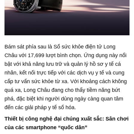
Bám sát phía sau là Sổ sức khỏe điện tử Long
Châu với 17,699 lượt bình chọn. Ứng dụng này nổi
bật với khả năng lưu trữ và quản lý hồ sơ y tế cá
nhân, kết nối trực tiếp với các dịch vụ y tế và cung
cấp tư vấn sức khỏe từ xa. Với khoảng cách không
quá xa, Long Châu đang cho thấy tiềm năng bứt
phá, đặc biệt khi người dùng ngày càng quan tâm
đến các giải pháp y tế số hóa.
Thiết bị công nghệ đại chúng xuất sắc: Sân chơi
của các smartphone “quốc dân”