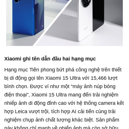
Xiaomi ghi tên dẫn đầu hai hạng mục
Hạng mục Tiên phong bứt phá công nghệ trên thiết
bị di động gọi tên Xiaomi 15 Ultra với 15,466 lượt
bình chọn. Được ví như một “máy ảnh núp bóng
điện thoại”, Xiaomi 15 Ultra mang đến trải nghiệm
nhiếp ảnh di động đỉnh cao với hệ thống camera kết
hợp Leica vượt trội, tích hợp AI cải tiến cùng trải
nghiệm chụp ảnh chất lượng khác biệt. Sản phẩm
này không chỉ mạnh về nhiếp ảnh mà còn sở hữu