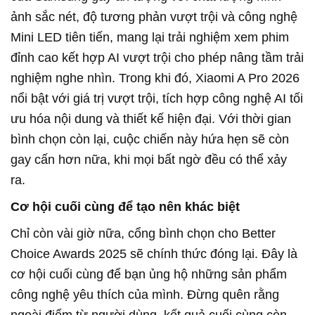
ảnh sắc nét, độ tương phản vượt trội và công nghệ
Mini LED tiên tiến, mang lại trải nghiệm xem phim
đỉnh cao kết hợp AI vượt trội cho phép nâng tầm trải
nghiệm nghe nhìn. Trong khi đó, Xiaomi A Pro 2026
nổi bật với giá trị vượt trội, tích hợp công nghệ AI tối
ưu hóa nội dung và thiết kế hiện đại. Với thời gian
bình chọn còn lại, cuộc chiến này hứa hẹn sẽ còn
gay cấn hơn nữa, khi mọi bất ngờ đều có thể xảy
ra.
Cơ hội cuối cùng để tạo nên khác biệt
Chỉ còn vài giờ nữa, cổng bình chọn cho Better
Choice Awards 2025 sẽ chính thức đóng lại. Đây là
cơ hội cuối cùng để bạn ủng hộ những sản phẩm
công nghệ yêu thích của mình. Đừng quên rằng