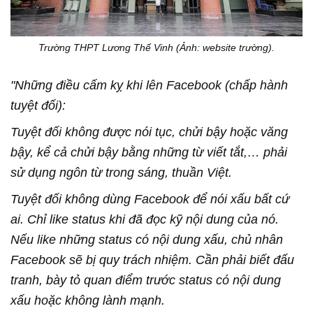
Trường THPT Lương Thế Vinh (Ảnh: website trường).
"Những điều cấm kỵ khi lên Facebook (chấp hành
tuyệt đối):
Tuyệt đối không được nói tục, chửi bậy hoặc văng
bậy, kể cả chửi bậy bằng những từ viết tắt,… phải
sử dụng ngôn từ trong sáng, thuần Việt.
Tuyệt đối không dùng Facebook để nói xấu bất cứ
ai. Chỉ like status khi đã đọc kỹ nội dung của nó.
Nếu like những status có nội dung xấu, chủ nhân
Facebook sẽ bị quy trách nhiệm. Cần phải biết đấu
tranh, bày tỏ quan điểm trước status có nội dung
xấu hoặc không lành mạnh.