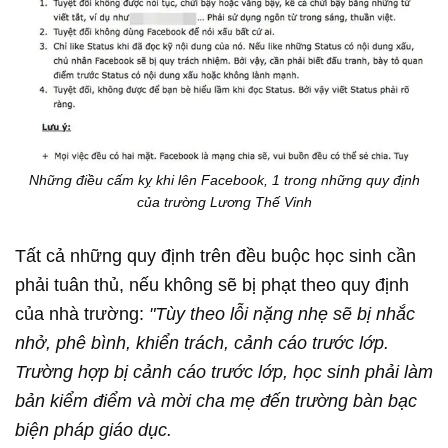
Những điều cấm kỵ khi lên Facebook, 1 trong những quy định
của trường Lương Thế Vinh
Tất cả những quy định trên đều buộc học sinh cần
phải tuân thủ, nếu không sẽ bị phạt theo quy định
của nhà trường:
"Tùy theo lỗi nặng nhẹ sẽ bị nhắc
nhở, phê bình, khiển trách, cảnh cáo trước lớp.
Trường hợp bị cảnh cáo trước lớp, học sinh phải làm
bản kiểm điểm và mời cha mẹ đến trường bàn bạc
biện pháp giáo dục.