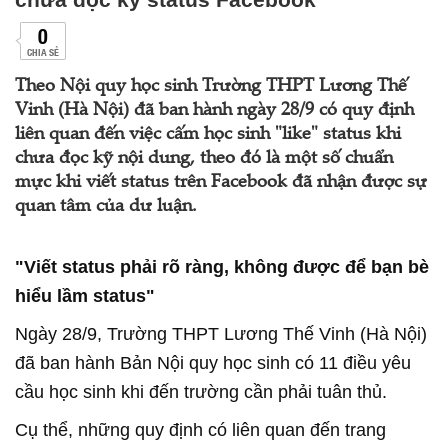
0
CHIA SẺ
Theo Nội quy học sinh Trường THPT Lương Thế
Vinh (Hà Nội) đã ban hành ngày 28/9 có quy định
liên quan đến việc cấm học sinh "like" status khi
chưa đọc kỹ nội dung, theo đó là một số chuẩn
mực khi viết status trên Facebook đã nhận được sự
quan tâm của dư luận.
"Viết status phải rõ ràng, không được để bạn bè
hiểu lầm status"
Ngày 28/9, Trường THPT Lương Thế Vinh (Hà Nội)
đã ban hành Bản Nội quy học sinh có 11 điều yêu
cầu học sinh khi đến trường cần phải tuân thủ.
Cụ thể, những quy định có liên quan đến trang