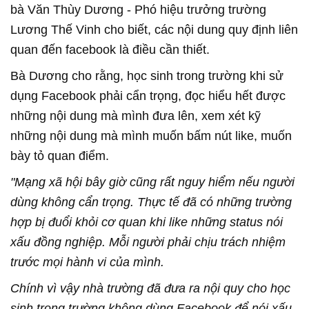
bà Văn Thùy Dương - Phó hiệu trưởng trường
Lương Thế Vinh cho biết, các nội dung quy định liên
quan đến facebook là điều cần thiết.
Bà Dương cho rằng, học sinh trong trường khi sử
dụng Facebook phải cẩn trọng, đọc hiểu hết được
những nội dung mà mình đưa lên, xem xét kỹ
những nội dung mà mình muốn bấm nút like, muốn
bày tỏ quan điểm.
"Mạng xã hội bây giờ cũng rất nguy hiểm nếu người
dùng không cẩn trọng. Thực tế đã có những trường
hợp bị đuổi khỏi cơ quan khi like những status nói
xấu đồng nghiệp. Mỗi người phải chịu trách nhiệm
trước mọi hành vi của mình.
Chính vì vậy nhà trường đã đưa ra nội quy cho học
sinh trong trường không dùng Facebook để nói xấu