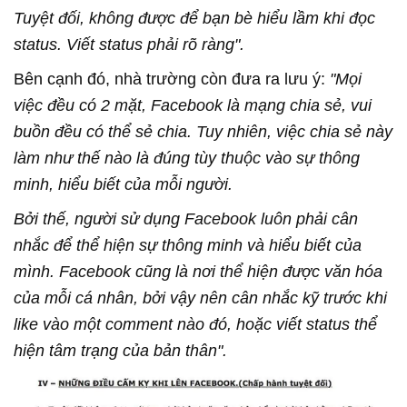
Tuyệt đối, không được để bạn bè hiểu lầm khi đọc
status. Viết status phải rõ ràng".
Bên cạnh đó, nhà trường còn đưa ra lưu ý:
"Mọi
việc đều có 2 mặt, Facebook là mạng chia sẻ, vui
buồn đều có thể sẻ chia. Tuy nhiên, việc chia sẻ này
làm như thế nào là đúng tùy thuộc vào sự thông
minh, hiểu biết của mỗi người.
Bởi thế, người sử dụng Facebook luôn phải cân
nhắc để thể hiện sự thông minh và hiểu biết của
mình. Facebook cũng là nơi thể hiện được văn hóa
của mỗi cá nhân, bởi vậy nên cân nhắc kỹ trước khi
like vào một comment nào đó, hoặc viết status thể
hiện tâm trạng của bản thân".