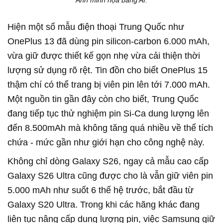
Hiện một số mẫu điện thoại Trung Quốc như
OnePlus 13 đã dùng pin silicon-carbon 6.000 mAh,
vừa giữ được thiết kế gọn nhẹ vừa cải thiện thời
lượng sử dụng rõ rệt. Tin đồn cho biết OnePlus 15
thậm chí có thể trang bị viên pin lên tới 7.000 mAh.
Một nguồn tin gần đây còn cho biết, Trung Quốc
đang tiếp tục thử nghiệm pin Si-Ca dung lượng lên
đến 8.500mAh mà không tăng quá nhiều về thể tích
chứa - mức gần như giới hạn cho công nghệ này.
Không chỉ dòng Galaxy S26, ngay cả mẫu cao cấp
Galaxy S26 Ultra cũng được cho là vẫn giữ viên pin
5.000 mAh như suốt 6 thế hệ trước, bắt đầu từ
Galaxy S20 Ultra. Trong khi các hãng khác đang
liên tục nâng cấp dung lượng pin, việc Samsung giữ