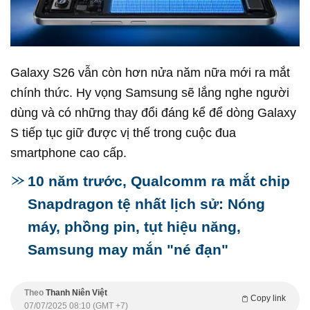
Galaxy S26 vẫn còn hơn nửa năm nữa mới ra mắt
chính thức. Hy vọng Samsung sẽ lắng nghe người
dùng và có những thay đổi đáng kể để dòng Galaxy
S tiếp tục giữ được vị thế trong cuộc đua
smartphone cao cấp.
10 năm trước, Qualcomm ra mắt chip
Snapdragon tệ nhất lịch sử: Nóng
máy, phồng pin, tụt hiệu năng,
Samsung may mắn "né đạn"
Theo
Thanh Niên Việt
Copy link
07/07/2025 08:10 (GMT +7)