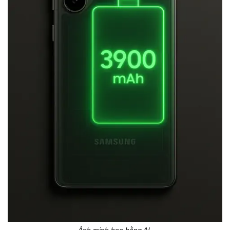
Ảnh minh họa bằng AI.