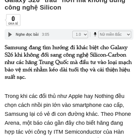
công nghệ Silicon
0
CHIA SẺ
Nghe đọc bài
3:05
Samsung đang tìm hướng đi khác biệt cho Galaxy
S26 khi không đổi sang công nghệ Silicon-Carbon
như các hãng Trung Quốc mà đầu tư vào loại mạch
bảo vệ mới nhằm kéo dài tuổi thọ và cải thiện hiệu
suất sạc.
Trong khi các đối thủ như Apple hay Nothing đều
chọn cách nhồi pin lớn vào smartphone cao cấp,
Samsung lại có vẻ đi con đường khác. Theo Phone
Arena, một báo cáo gần đây cho biết hãng đang
hợp tác với công ty ITM Semiconductor của Hàn