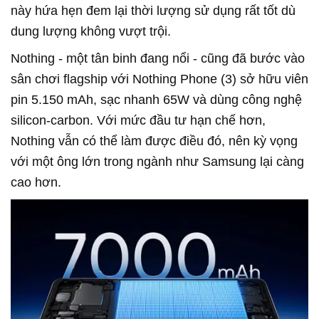
này hứa hẹn đem lại thời lượng sử dụng rất tốt dù
dung lượng không vượt trội.
Nothing - một tân binh đang nổi - cũng đã bước vào
sân chơi flagship với Nothing Phone (3) sở hữu viên
pin 5.150 mAh, sạc nhanh 65W và dùng công nghệ
silicon-carbon. Với mức đầu tư hạn chế hơn,
Nothing vẫn có thể làm được điều đó, nên kỳ vọng
với một ông lớn trong ngành như Samsung lại càng
cao hơn.