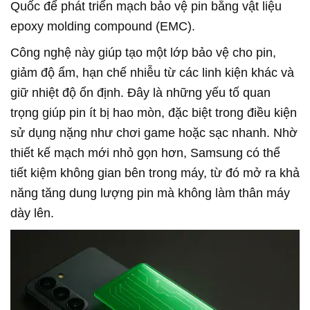
Quốc để phát triển mạch bảo vệ pin bằng vật liệu
epoxy molding compound (EMC).
Công nghệ này giúp tạo một lớp bảo vệ cho pin,
giảm độ ẩm, hạn chế nhiễu từ các linh kiện khác và
giữ nhiệt độ ổn định. Đây là những yếu tố quan
trọng giúp pin ít bị hao mòn, đặc biệt trong điều kiện
sử dụng nặng như chơi game hoặc sạc nhanh. Nhờ
thiết kế mạch mới nhỏ gọn hơn, Samsung có thể
tiết kiệm không gian bên trong máy, từ đó mở ra khả
năng tăng dung lượng pin mà không làm thân máy
dày lên.